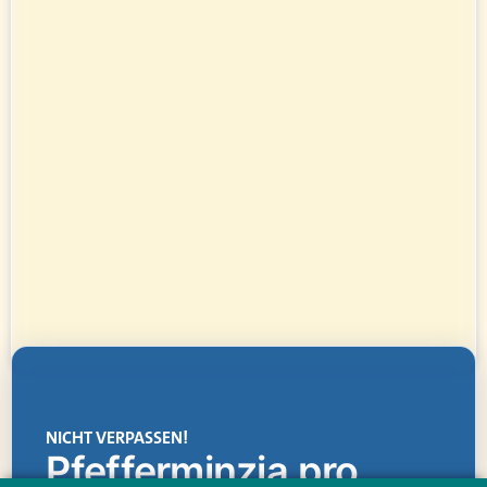
NICHT VERPASSEN!
Pfefferminzia.pro