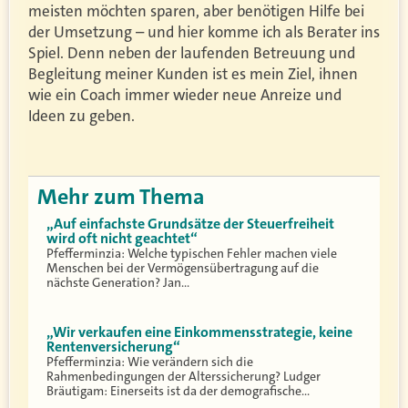
meisten möchten sparen, aber benötigen Hilfe bei
der Umsetzung – und hier komme ich als Berater ins
Spiel. Denn neben der laufenden Betreuung und
Begleitung meiner Kunden ist es mein Ziel, ihnen
wie ein Coach immer wieder neue Anreize und
Ideen zu geben.
Mehr zum Thema
„Auf einfachste Grundsätze der Steuerfreiheit
wird oft nicht geachtet“
Pfefferminzia: Welche typischen Fehler machen viele
Menschen bei der Vermögensübertragung auf die
nächste Generation? Jan…
„Wir verkaufen eine Einkommensstrategie, keine
Rentenversicherung“
Pfefferminzia: Wie verändern sich die
Rahmenbedingungen der Alterssicherung? Ludger
Bräutigam: Einerseits ist da der demografische…