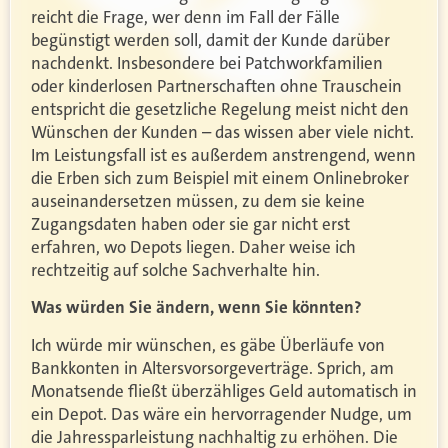
reicht die Frage, wer denn im Fall der Fälle
begünstigt werden soll, damit der Kunde darüber
nachdenkt. Insbesondere bei Patchworkfamilien
oder kinderlosen Partnerschaften ohne Trauschein
entspricht die gesetzliche Regelung meist nicht den
Wünschen der Kunden – das wissen aber viele nicht.
Im Leistungsfall ist es außerdem anstrengend, wenn
die Erben sich zum Beispiel mit einem Onlinebroker
auseinandersetzen müssen, zu dem sie keine
Zugangsdaten haben oder sie gar nicht erst
erfahren, wo Depots liegen. Daher weise ich
rechtzeitig auf solche Sachverhalte hin.
Was würden Sie ändern, wenn Sie könnten?
Ich würde mir wünschen, es gäbe Überläufe von
Bankkonten in Altersvorsorgeverträge. Sprich, am
Monatsende fließt überzähliges Geld automatisch in
ein Depot. Das wäre ein hervorragender Nudge, um
die Jahressparleistung nachhaltig zu erhöhen. Die