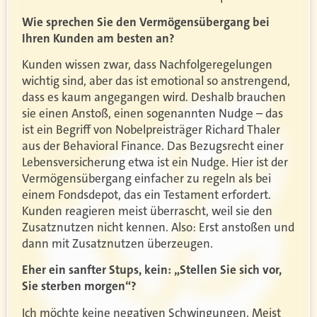
Wie sprechen Sie den Vermögensübergang bei
Ihren Kunden am besten an?
Kunden wissen zwar, dass Nachfolgeregelungen
wichtig sind, aber das ist emotional so anstrengend,
dass es kaum angegangen wird. Deshalb brauchen
sie einen Anstoß, einen sogenannten Nudge – das
ist ein Begriff von Nobelpreisträger Richard Thaler
aus der Behavioral Finance. Das Bezugsrecht einer
Lebensversicherung etwa ist ein Nudge. Hier ist der
Vermögensübergang einfacher zu regeln als bei
einem Fondsdepot, das ein Testament erfordert.
Kunden reagieren meist überrascht, weil sie den
Zusatznutzen nicht kennen. Also: Erst anstoßen und
dann mit Zusatznutzen überzeugen.
Eher ein sanfter Stups, kein: „Stellen Sie sich vor,
Sie sterben morgen“?
Ich möchte keine negativen Schwingungen. Meist