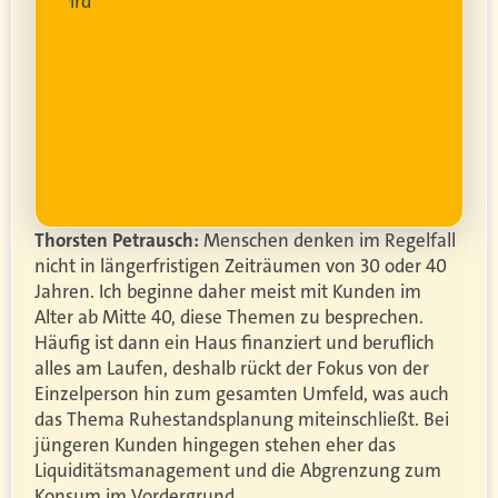
lanung
wird
ung
er.
Thorsten Petrausch:
Menschen denken im Regelfall
nicht in längerfristigen Zeiträumen von 30 oder 40
Jahren. Ich beginne daher meist mit Kunden im
Alter ab Mitte 40, diese Themen zu besprechen.
Häufig ist dann ein Haus finanziert und beruflich
alles am Laufen, deshalb rückt der Fokus von der
Einzelperson hin zum gesamten Umfeld, was auch
das Thema Ruhestandsplanung miteinschließt. Bei
jüngeren Kunden hingegen stehen eher das
Liquiditätsmanagement und die Abgrenzung zum
Konsum im Vordergrund.