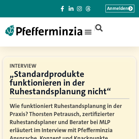
Anmelden
|
INTERVIEW
„Standardprodukte
funktionieren in der
Ruhestandsplanung nicht“
Wie funktioniert Ruhestandsplanung in der
Praxis? Thorsten Petrausch, zertifizierter
Ruhestandsplaner und Berater bei MLP
erläutert im Interview mit Pfefferminzia
Ansprache, Konzept und Knackpunkte.