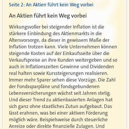
Seite 2: An Aktien führt kein Weg vorbei
An Aktien führt kein Weg vorbei
Wirkungsvoller bei steigender Inflation ist die
stärkere Einbindung des Aktienmarkts in die
Altersvorsorge, da dieser in gewissem Maße der
Inflation trotzen kann. Viele Unternehmen können
steigende Kosten auf der Einkaufsseite über die
Verkaufspreise an ihre Kunden weitergeben und so
auch in Inflationszeiten Gewinne und Dividenden
real halten sowie Kurssteigerungen realisieren.
Immer mehr Sparer sehen diese Vorzüge. Die Zahl
der Fondssparpläne und fondsgebundenen
Lebensversicherungen wächst seit Jahren stetig.
Und dieser Trend zu aktienbasierten Anlagen hat
sich ganz ohne staatliches Zutun aufgebaut. Das
lässt erahnen, was bei einer aktiven Förderung
möglich wäre. Beispielsweise durch steuerliche
Anreize oder direkte finanzielle Zulagen. Und