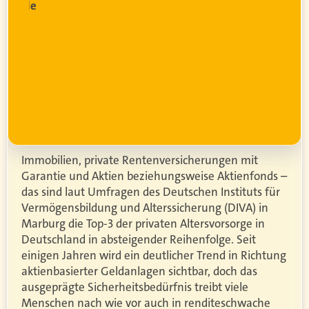
sionelle
g
wird
r
Immobilien, private Rentenversicherungen mit
Garantie und Aktien beziehungsweise Aktienfonds –
das sind laut Umfragen des Deutschen Instituts für
Vermögensbildung und Alterssicherung (DIVA) in
Marburg die Top-3 der privaten Altersvorsorge in
Deutschland in absteigender Reihenfolge. Seit
einigen Jahren wird ein deutlicher Trend in Richtung
aktienbasierter Geldanlagen sichtbar, doch das
ausgeprägte Sicherheitsbedürfnis treibt viele
Menschen nach wie vor auch in renditeschwache