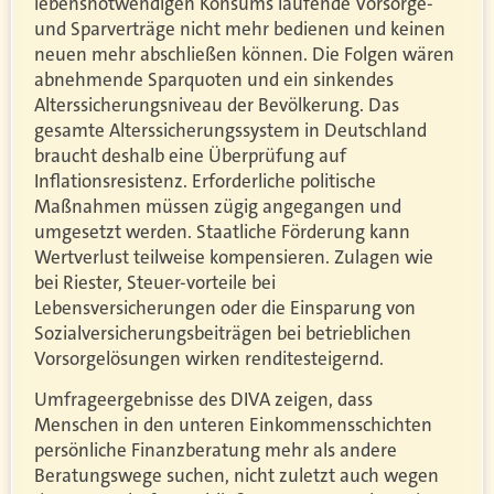
lebensnotwendigen Konsums laufende Vorsorge-
und Sparverträge nicht mehr bedienen und keinen
neuen mehr abschließen können. Die Folgen wären
abnehmende Sparquoten und ein sinkendes
Alterssicherungsniveau der Bevölkerung. Das
gesamte Alterssicherungssystem in Deutschland
braucht deshalb eine Überprüfung auf
Inflationsresistenz. Erforderliche politische
Maßnahmen müssen zügig angegangen und
umgesetzt werden. Staatliche Förderung kann
Wertverlust teilweise kompensieren. Zulagen wie
bei Riester, Steuer-vorteile bei
Lebensversicherungen oder die Einsparung von
Sozialversicherungsbeiträgen bei betrieblichen
Vorsorgelösungen wirken renditesteigernd.
Umfrageergebnisse des DIVA zeigen, dass
Menschen in den unteren Einkommensschichten
persönliche Finanzberatung mehr als andere
Beratungswege suchen, nicht zuletzt auch wegen