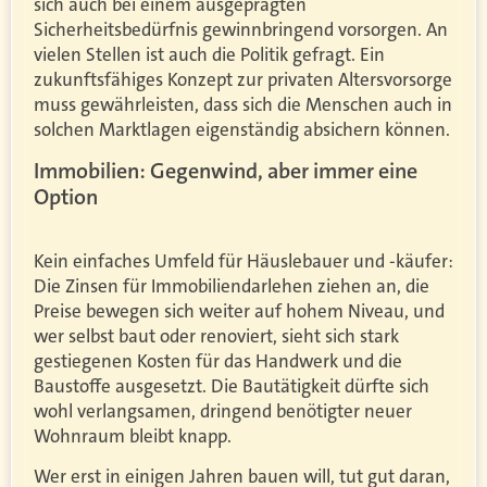
sich auch bei einem ausgeprägten
Sicherheitsbedürfnis gewinnbringend vorsorgen. An
vielen Stellen ist auch die Politik gefragt. Ein
zukunftsfähiges Konzept zur privaten Altersvorsorge
muss gewährleisten, dass sich die Menschen auch in
solchen Marktlagen eigenständig absichern können.
Immobilien: Gegenwind, aber immer eine
Option
Kein einfaches Umfeld für Häuslebauer und -käufer:
Die Zinsen für Immobiliendarlehen ziehen an, die
Preise bewegen sich weiter auf hohem Niveau, und
wer selbst baut oder renoviert, sieht sich stark
gestiegenen Kosten für das Handwerk und die
Baustoffe ausgesetzt. Die Bautätigkeit dürfte sich
wohl verlangsamen, dringend benötigter neuer
Wohnraum bleibt knapp.
Wer erst in einigen Jahren bauen will, tut gut daran,