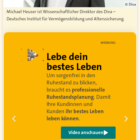
© Diva
Michael Heuser ist Wissenschaftlicher Direktor des Diva –
Deutsches Institut für Vermögensbildung und Alterssicherung.
WERBUNG
Lebe dein
bestes Leben
Um sorgenfrei in den
d
Ruhestand zu blicken,
braucht es
professionelle
Ruhestandsplanung
. Damit
Ihre Kundinnen und
Kunden
ihr bestes Leben
leben können
.
Video anschauen