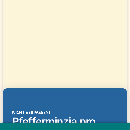
NICHT VERPASSEN!
Pfefferminzia.pro