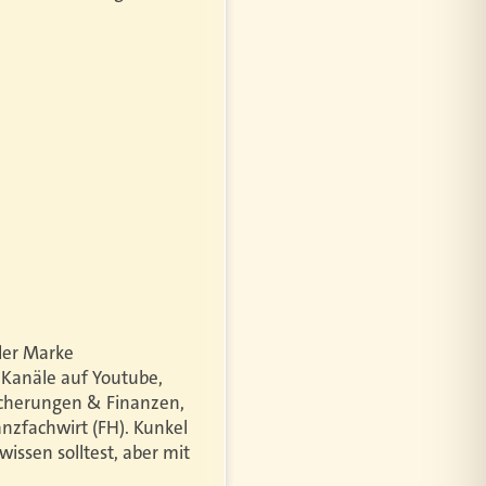
der Marke
-Kanäle auf Youtube,
icherungen & Finanzen,
anzfachwirt (FH). Kunkel
issen solltest, aber mit