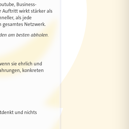
Youtube, Business-
uftritt wirkt stärker als
eller, als jede
en gesamtes Netzwerk.
nden am besten abholen.
wenn sie ehrlich und
rfahrungen, konkreten
tdenkt und nichts