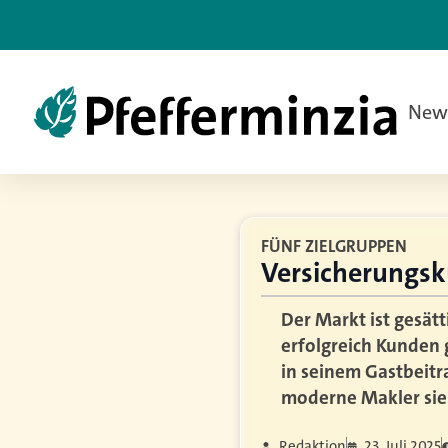
New
FÜNF ZIELGRUPPEN
Versicherungsk
Der Markt ist gesät
erfolgreich Kunden 
in seinem Gastbeitr
moderne Makler sie 
Redaktion
23. Juli 2025