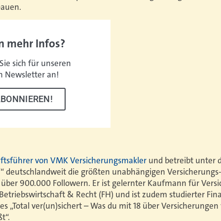
bauen.
n mehr Infos?
ie sich für unseren
n Newsletter an!
ABONNIEREN!
häftsführer von VMK Versicherungsmakler
und betreibt unter 
f“ deutschlandweit die größten unabhängigen Versicherungs
 über 900.000 Followern. Er
ist gelernter Kaufmann für Vers
 Betriebswirtschaft & Recht (FH) und ist zudem studierter Fin
s „Total ver(un)sichert – Was du mit 18 über Versicherungen w
ßt“.