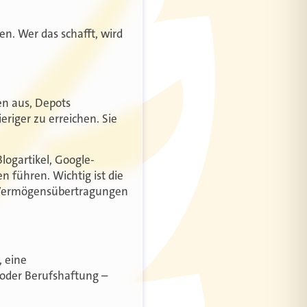
en. Wer das schafft, wird
en aus, Depots
eriger zu erreichen. Sie
ogartikel, Google-
 führen. Wichtig ist die
und Vermögensübertragungen
, eine
oder Berufshaftung –