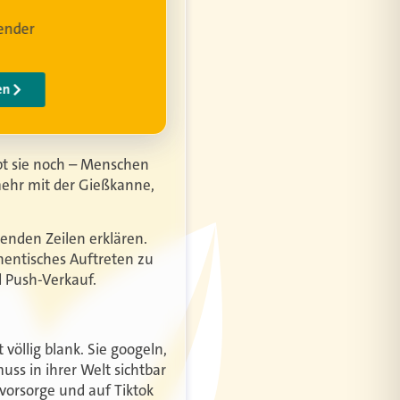
ibt sie noch – Menschen
mehr mit der Gießkanne,
genden Zeilen erklären.
hentisches Auftreten zu
d Push-Verkauf.
völlig blank. Sie googeln,
uss in ihrer Welt sichtbar
svorsorge und auf Tiktok