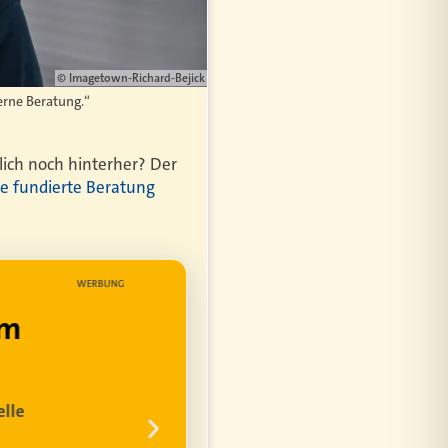
© Imagetown-Richard-Bejick
erne Beratung.“
ich noch hinterher? Der
ne fundierte Beratung
WERBUNG