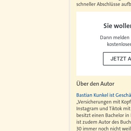
schneller Abschlüsse auf
Sie wolle
Dann melden S
kostenlose
JETZT 
Über den Autor
Bastian Kunkel ist Gesc
„Versicherungen mit Kop
Instagram und Tiktok mit
besitzt einen Bachelor in
ist zudem Autor des
Buche
30 immer noch nicht wei