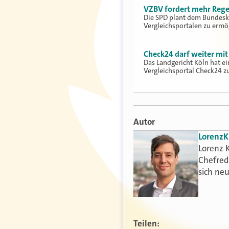
VZBV fordert mehr Regel
Die SPD plant dem Bundesk
Vergleichsportalen zu ermö
Check24 darf weiter mit
Das Landgericht Köln hat 
Vergleichsportal Check24 
Autor
Lorenz
K
Lorenz K
Chefred
sich ne
Teilen: