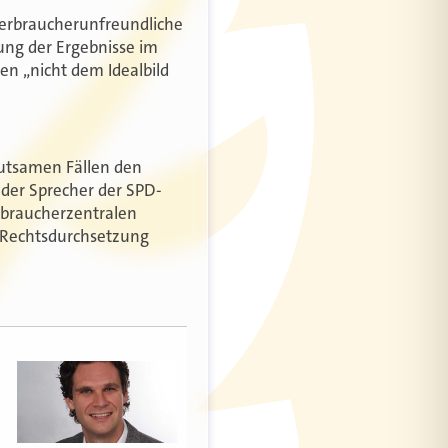
verbraucherunfreundliche
lung der Ergebnisse im
en „nicht dem Idealbild
eutsamen Fällen den
 der Sprecher der SPD-
erbraucherzentralen
r Rechtsdurchsetzung