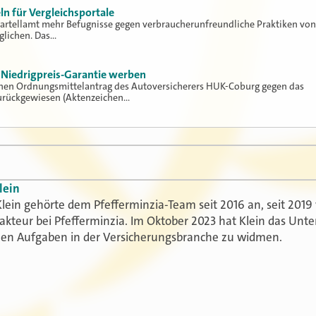
n für Vergleichsportale
artellamt mehr Befugnisse gegen verbraucherunfreundliche Praktiken von
glichen. Das…
 Niedrigpreis-Garantie werben
einen Ordnungsmittelantrag des Autoversicherers HUK-Coburg gegen das
zurückgewiesen (Aktenzeichen…
lein
lein gehörte dem Pfefferminzia-Team seit 2016 an, seit 2019 
akteur bei Pfefferminzia. Im Oktober 2023 hat Klein das Un
uen Aufgaben in der Versicherungsbranche zu widmen.