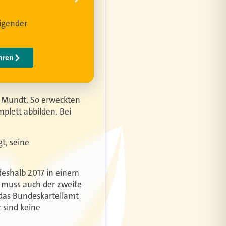
te Mundt. So erweckten
plett abbilden. Bei
t, seine
deshalb 2017 in einem
t muss auch der zweite
 das Bundeskartellamt
 sind keine