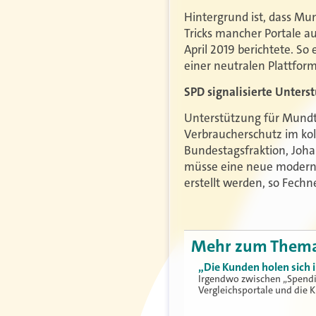
Hintergrund ist, dass M
Tricks mancher Portale au
April 2019 berichtete. So
einer neutralen Plattform
SPD signalisierte Unters
Unterstützung für Mundt
Verbraucherschutz im kol
Bundestagsfraktion, Joh
müsse eine neue moderne S
erstellt werden, so Fechn
Mehr zum Them
„Die Kunden holen sich 
Irgendwo zwischen „Spendi
Vergleichsportale und die K