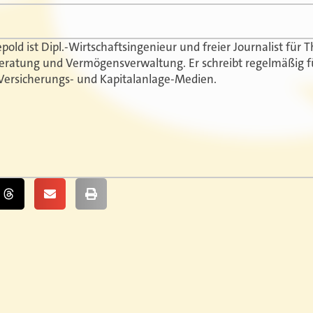
epold ist Dipl.-Wirtschaftsingenieur und freier Journalist fü
eratung und Vermögensverwaltung. Er schreibt regelmäßig f
Versicherungs- und Kapitalanlage-Medien.