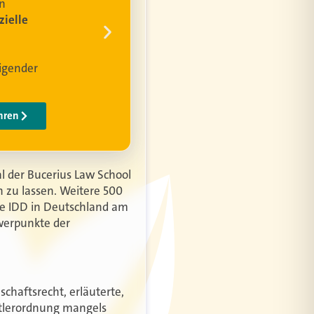
 der Bucerius Law School
zu lassen. Weitere 500
ie IDD in Deutschland am
chwerpunkte der
chaftsrecht, erläuterte,
ittlerordnung mangels