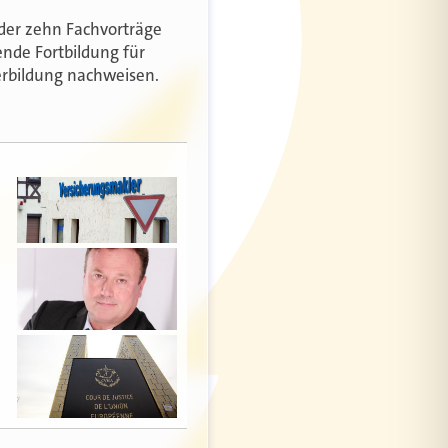
der zehn Fachvorträge
ende Fortbildung für
erbildung nachweisen.