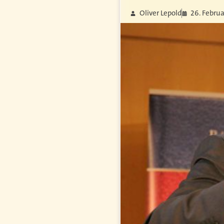
Oliver Lepold
26. Februa