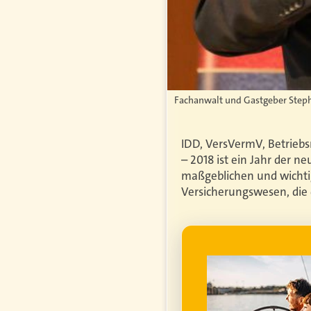
Fachanwalt und Gastgeber Steph
IDD, VersVermV, Betrieb
– 2018 ist ein Jahr der n
maßgeblichen und wichti
Versicherungswesen, die
WERBUNG
genfrei im