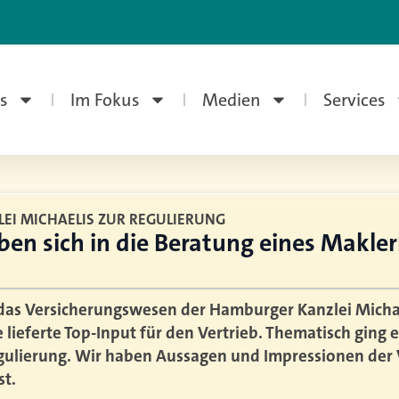
s
Im Fokus
Medien
Services
EI MICHAELIS ZUR REGULIERUNG
ben sich in die Beratung eines Makle
das Versicherungswesen der Hamburger Kanzlei Michae
ieferte Top-Input für den Vertrieb. Thematisch ging 
ulierung. Wir haben Aussagen und Impressionen der 
t.