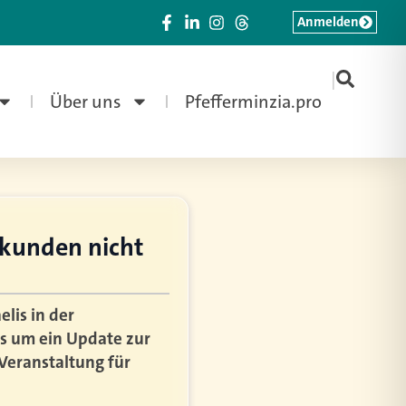
Anmelden
|
Über uns
Pfefferminzia.pro
rkunden nicht
lis in der
es um ein Update zur
Veranstaltung für