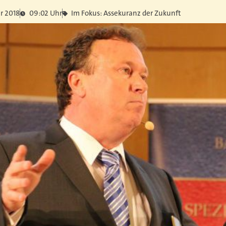
r 2018
09:02 Uhr
Im Fokus: Assekuranz der Zukunft