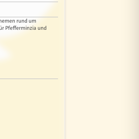
r Themen rund um
ür Pfefferminzia und