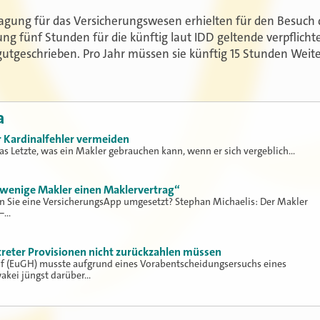
agung für das Versicherungswesen erhielten für den Besuch 
g fünf Stunden für die künftig laut IDD geltende verpflicht
gutgeschrieben. Pro Jahr müssen sie künftig 15 Stunden Weit
a
er Kardinalfehler vermeiden
as Letzte, was ein Makler gebrauchen kann, wenn er sich vergeblich…
wenige Makler einen Maklervertrag“
n Sie eine VersicherungsApp umgesetzt? Stephan Michaelis: Der Makler
 –…
reter Provisionen nicht zurückzahlen müssen
of (EuGH) musste aufgrund eines Vorabentscheidungsersuchs eines
wakei jüngst darüber…