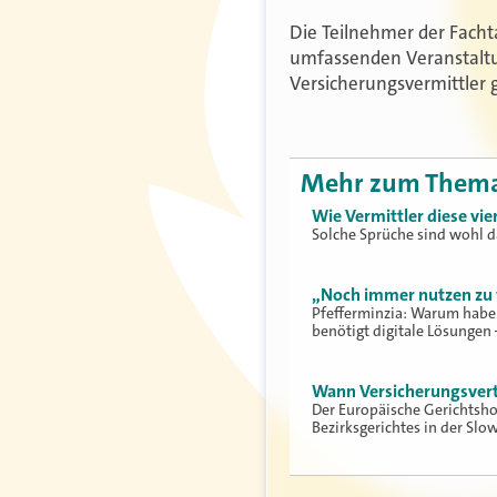
Die Teilnehmer der Facht
umfassenden Veranstaltun
Versicherungsvermittler 
Mehr zum Them
Wie Vermittler diese vi
Solche Sprüche sind wohl d
„Noch immer nutzen zu 
Pfefferminzia: Warum habe
benötigt digitale Lösungen
Wann Versicherungsvert
Der Europäische Gerichtsh
Bezirksgerichtes in der Slo