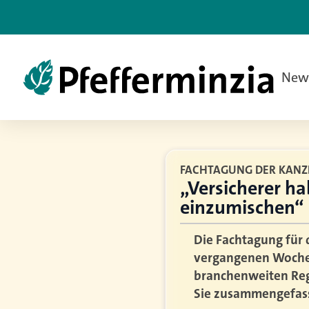
New
FACHTAGUNG DER KANZL
„Versicherer ha
einzumischen“
Die Fachtagung für 
vergangenen Woche l
branchenweiten Reg
Sie zusammengefass