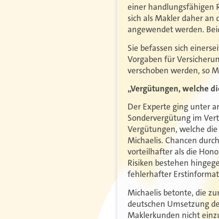
einer handlungsfähigen R
sich als Makler daher an
angewendet werden. Beide
Sie befassen sich einerse
Vorgaben für Versicherun
verschoben werden, so Mi
„Vergütungen, welche di
Der Experte ging unter a
Sondervergütung im Vertr
Vergütungen, welche die 
Michaelis. Chancen durch
vorteilhafter als die Hon
Risiken bestehen hingege
fehlerhafter Erstinforma
Michaelis betonte, die zu
deutschen Umsetzung der 
Maklerkunden nicht einz