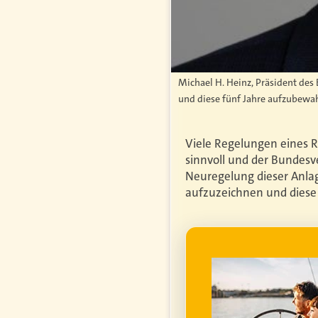
Michael H. Heinz, Präsident des
und diese fünf Jahre aufzubewah
Viele Regelungen eines 
sinnvoll und der Bundesv
Neuregelung dieser Anlag
aufzuzeichnen und diese 
WERBUNG
genfrei im