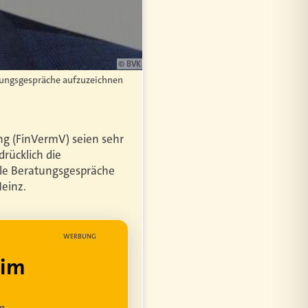
© BVK
atungsgespräche aufzuzeichnen
g (FinVermV) seien sehr
rücklich die
lle Beratungsgespräche
einz.
WERBUNG