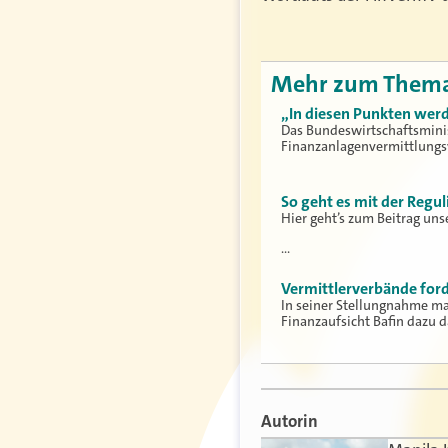
Mehr zum Them
„In diesen Punkten werd
Das Bundeswirtschaftsminis
Finanzanlagenvermittlungs
So geht es mit der Regu
Hier geht’s zum Beitrag un
…
Vermittlerverbände for
In seiner Stellungnahme ma
Finanzaufsicht Bafin dazu d
Autorin