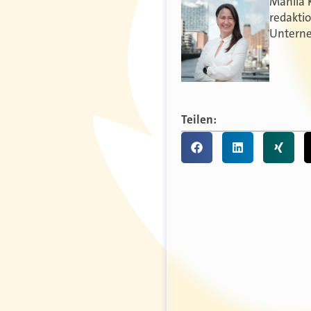
Manila 
redakti
Unterne
Teilen: