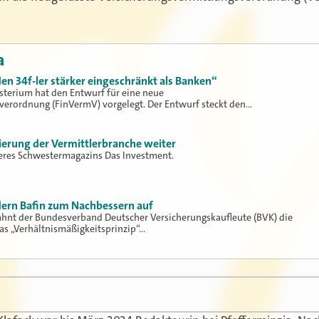
a
en 34f-ler stärker eingeschränkt als Banken“
terium hat den Entwurf für eine neue
verordnung (FinVermV) vorgelegt. Der Entwurf steckt den…
lierung der Vermittlerbranche weiter
seres Schwestermagazins Das Investment.
dern Bafin zum Nachbessern auf
hnt der Bundesverband Deutscher Versicherungskaufleute (BVK) die
as „Verhältnismäßigkeitsprinzip“…