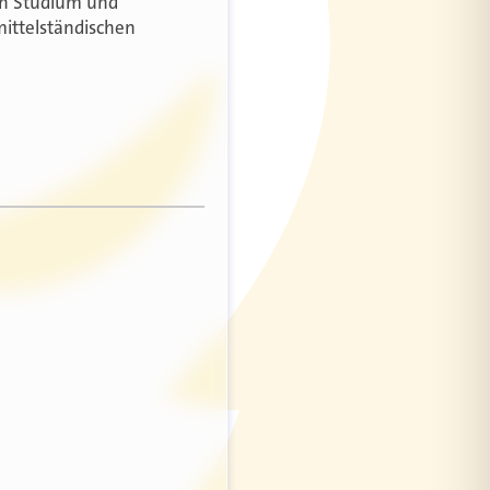
ach Studium und
mittelständischen