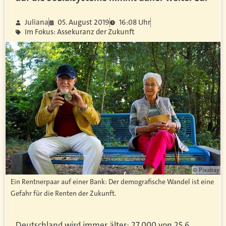
Juliana
05. August 2019
16:08 Uhr
Im Fokus: Assekuranz der Zukunft
© Pixabay
Ein Rentnerpaar auf einer Bank: Der demografische Wandel ist eine
Gefahr für die Renten der Zukunft.
Deutschland wird immer älter: 27.000 von 25,6