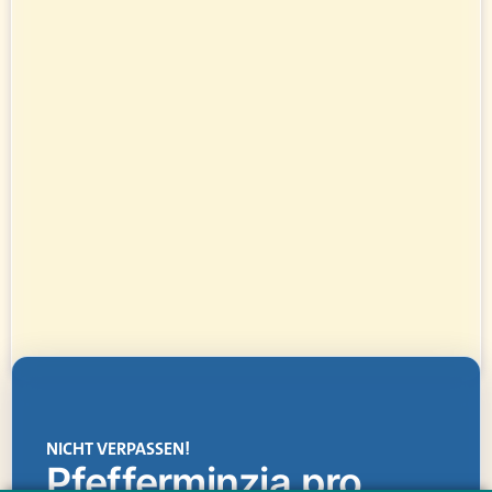
NICHT VERPASSEN!
Pfefferminzia.pro