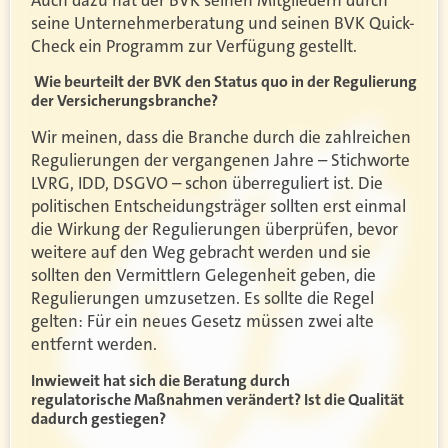
Auch dazu hat der BVK seinen Mitgliedern durch
seine Unternehmerberatung und seinen BVK Quick-
Check ein Programm zur Verfügung gestellt.
Wie beurteilt der BVK den Status quo in der Regulierung
der Versicherungsbranche?
Wir meinen, dass die Branche durch die zahlreichen
Regulierungen der vergangenen Jahre – Stichworte
LVRG, IDD, DSGVO – schon überreguliert ist. Die
politischen Entscheidungsträger sollten erst einmal
die Wirkung der Regulierungen überprüfen, bevor
weitere auf den Weg gebracht werden und sie
sollten den Vermittlern Gelegenheit geben, die
Regulierungen umzusetzen. Es sollte die Regel
gelten: Für ein neues Gesetz müssen zwei alte
entfernt werden.
Inwieweit hat sich die Beratung durch
regulatorische Maßnahmen verändert? Ist die Qualität
dadurch gestiegen?