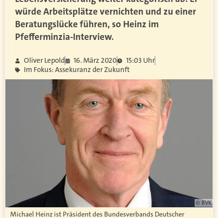
würde Arbeitsplätze vernichten und zu einer
Beratungslücke führen, so Heinz im
Pfefferminzia-Interview.
Oliver Lepold
16. März 2020
15:03 Uhr
Im Fokus: Assekuranz der Zukunft
© BVK
Michael Heinz ist Präsident des Bundesverbands Deutscher