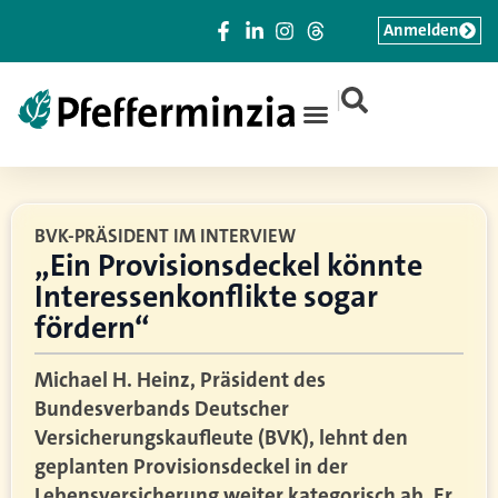
Anmelden
|
BVK-PRÄSIDENT IM INTERVIEW
„Ein Provisionsdeckel könnte
Interessenkonflikte sogar
fördern“
Michael H. Heinz, Präsident des
Bundesverbands Deutscher
Versicherungskaufleute (BVK), lehnt den
geplanten Provisionsdeckel in der
Lebensversicherung weiter kategorisch ab. Er