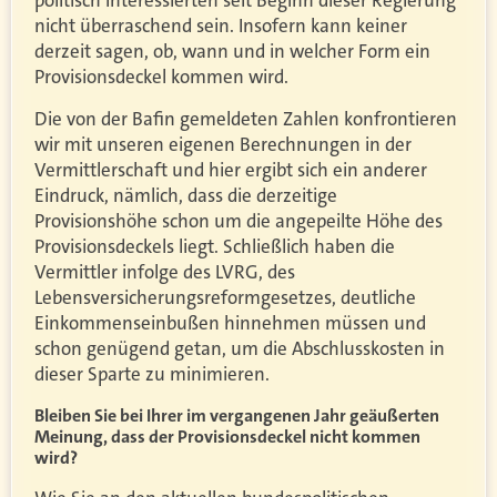
politisch Interessierten seit Beginn dieser Regierung
nicht überraschend sein. Insofern kann keiner
derzeit sagen, ob, wann und in welcher Form ein
Provisionsdeckel kommen wird.
Die von der Bafin gemeldeten Zahlen konfrontieren
wir mit unseren eigenen Berechnungen in der
Vermittlerschaft und hier ergibt sich ein anderer
Eindruck, nämlich, dass die derzeitige
Provisionshöhe schon um die angepeilte Höhe des
Provisionsdeckels liegt. Schließlich haben die
Vermittler infolge des LVRG, des
Lebensversicherungsreformgesetzes, deutliche
Einkommenseinbußen hinnehmen müssen und
schon genügend getan, um die Abschlusskosten in
dieser Sparte zu minimieren.
Bleiben Sie bei Ihrer im vergangenen Jahr geäußerten
Meinung, dass der Provisionsdeckel nicht kommen
wird?