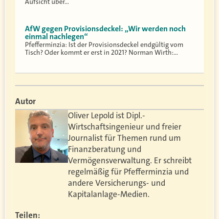
Aufsicht über…
AfW gegen Provisionsdeckel: „Wir werden noch
einmal nachlegen“
Pfefferminzia: Ist der Provisionsdeckel endgültig vom
Tisch? Oder kommt er erst in 2021? Norman Wirth:…
Autor
Oliver Lepold ist Dipl.-
Wirtschaftsingenieur und freier
Journalist für Themen rund um
Finanzberatung und
Vermögensverwaltung. Er schreibt
regelmäßig für Pfefferminzia und
andere Versicherungs- und
Kapitalanlage-Medien.
Teilen: