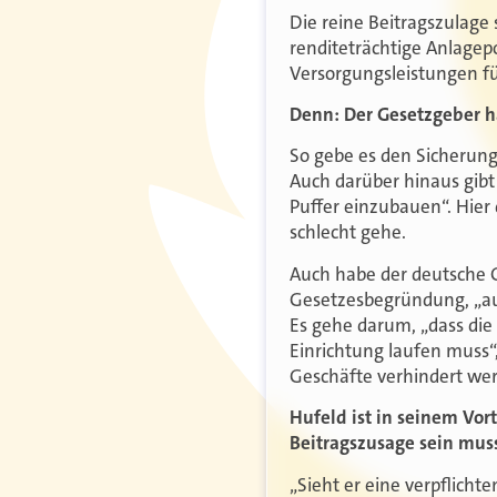
Die reine Beitragszulage 
renditeträchtige Anlage
Versorgungsleistungen fü
Denn: Der Gesetzgeber 
So gebe es den Sicherungs
Auch darüber hinaus gibt
Puffer einzubauen“. Hier 
schlecht gehe.
Auch habe der deutsche Ge
Gesetzesbegründung, „auf
Es gehe darum, „dass die
Einrichtung laufen muss“,
Geschäfte verhindert we
Hufeld ist in seinem Vor
Beitragszusage sein mus
„Sieht er eine verpflichte