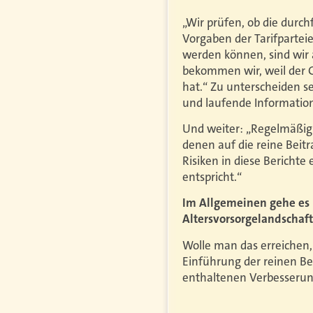
„Wir prüfen, ob die durc
Vorgaben der Tarifparteie
werden können, sind wir
bekommen wir, weil der 
hat.“ Zu unterscheiden s
und laufende Information
Und weiter: „Regelmäßig
denen auf die reine Beit
Risiken in diese Bericht
entspricht.“
Im Allgemeinen gehe es b
Altersvorsorgelandschaf
Wolle man das erreichen,
Einführung der reinen B
enthaltenen Verbesserunge