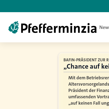
New
BAFIN-PRÄSIDENT ZUR 
„Chance auf kei
Mit dem Betriebsren
Altersvorsorgelands
Präsident der Finanz
umfassenden Vortrag
„auf keinen Fall ung