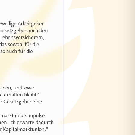
eweilige Arbeitgeber
 Gesetzgeber auch den
Lebensversicherern,
das sowohl für die
so auch für die
zielen, und zwar
 erhalten bleibt.“
er Gesetzgeber eine
nzmarkt neue Impulse
hen. Ich erwarte dadurch
er Kapitalmarktunion.“