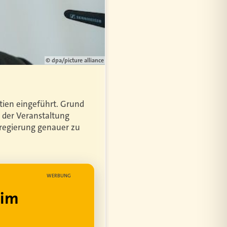
© dpa/picture alliance
tien eingeführt. Grund
der Veranstaltung
esregierung genauer zu
WERBUNG