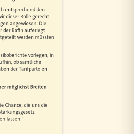
ich entsprechend den
ir dieser Rolle gerecht
ngen angewiesen. Die
 der Bafin auferlegt
itgeteilt werden müssten
koberichte vorlegen, in
ufhin, ob sämtliche
ben der Tarifparteien
ner möglichst Breiten
e Chance, die uns die
stärkungsgesetz
en lassen.“