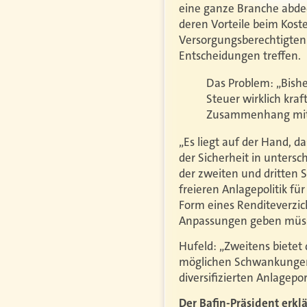
eine ganze Branche abde
deren Vorteile beim Kos
Versorgungsberechtigten.“
Entscheidungen treffen.
Das Problem: „Bishe
Steuer wirklich kra
Zusammenhang mit de
„Es liegt auf der Hand, d
der Sicherheit in unter
der zweiten und dritten S
freieren Anlagepolitik fü
Form eines Renditeverzi
Anpassungen geben müsse
Hufeld: „Zweitens bietet 
möglichen Schwankungen
diversifizierten Anlagepor
Der Bafin-Präsident erkl