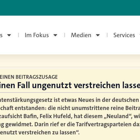
s
Im Fokus
Medien
Services
REINEN BEITRAGSZUSAGE
nen Fall ungenutzt verstreichen lass
tenstärkungsgesetz ist etwas Neues in der deutschen
chaft entstanden: die nicht unumstrittene reine Beitr
aufsicht Bafin, Felix Hufeld, hat diesem „Neuland“, wi
 gewidmet. Darin rief er die Tarifvertragsparteien da
enutzt verstreichen zu lassen“.