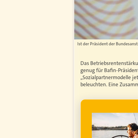
Ist der Präsident der Bundesansta
Das Betriebsrentenstärku
genug für Bafin-Präsiden
„Sozialpartnermodelle jet
beleuchten. Eine Zusam
WERBUNG
genfrei im