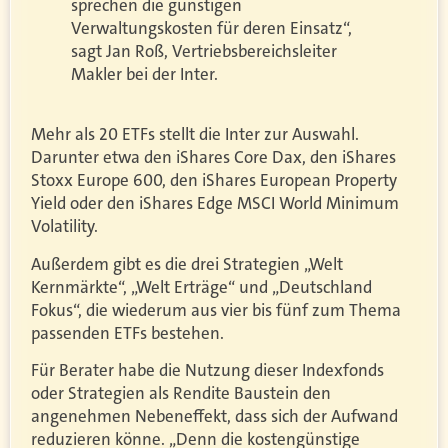
sprechen die günstigen
Verwaltungskosten für deren Einsatz“,
sagt Jan Roß, Vertriebsbereichsleiter
Makler bei der Inter.
Mehr als 20 ETFs stellt die Inter zur Auswahl.
Darunter etwa den iShares Core Dax, den iShares
Stoxx Europe 600, den iShares European Property
Yield oder den iShares Edge MSCI World Minimum
Volatility.
Außerdem gibt es die drei Strategien „Welt
Kernmärkte“, „Welt Erträge“ und „Deutschland
Fokus“, die wiederum aus vier bis fünf zum Thema
passenden ETFs bestehen.
Für Berater habe die Nutzung dieser Indexfonds
oder Strategien als Rendite Baustein den
angenehmen Nebeneffekt, dass sich der Aufwand
reduzieren könne. „Denn die kostengünstige