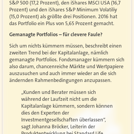
S&P 500 (17,2 Prozent), den iShares MSCI USA (16,7
Prozent) und den iShares S&P Minimum Volatiliy
(15,0 Prozent) als größte drei Positionen. 2016 hat
das Portfolio ein Plus von 5,65 Prozent gemacht.
Gemanagte Portfolios – für clevere Faule?
Sich um nichts kümmern müssen, beschreibt einen
zweiten Trend bei der Kapitalanlage, nämlich
gemanagte Portfolios. Fondsmanager kümmern sich
also darum, chancenreiche Märkte und Wertpapiere
auszusuchen und auch immer wieder an die sich
ändernden Rahmenbedingungen anzupassen.
„Kunden und Berater müssen sich
während der Laufzeit nicht um die
Kapitalanlage kümmern, sondern können
dies den Experten der
Investmentgesellschaften überlassen“,
sagt Johanna Bröcker, Leiterin der
Produktentwicklung bei Standard Life.