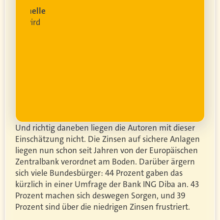
rofessionelle
lanung
wird
ung
er.
Und richtig daneben liegen die Autoren mit dieser
Einschätzung nicht. Die Zinsen auf sichere Anlagen
liegen nun schon seit Jahren von der Europäischen
Zentralbank verordnet am Boden. Darüber ärgern
sich viele Bundesbürger: 44 Prozent gaben das
kürzlich in einer Umfrage der Bank ING Diba an. 43
Prozent machen sich deswegen Sorgen, und 39
Prozent sind über die niedrigen Zinsen frustriert.