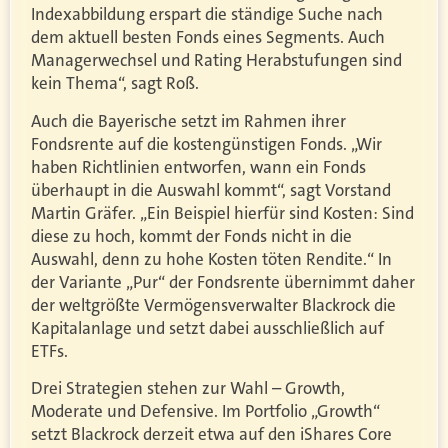
Indexabbildung erspart die ständige Suche nach
dem aktuell besten Fonds eines Segments. Auch
Managerwechsel und Rating Herabstufungen sind
kein Thema“, sagt Roß.
Auch die Bayerische setzt im Rahmen ihrer
Fondsrente auf die kostengünstigen Fonds. „Wir
haben Richtlinien entworfen, wann ein Fonds
überhaupt in die Auswahl kommt“, sagt Vorstand
Martin Gräfer. „Ein Beispiel hierfür sind Kosten: Sind
diese zu hoch, kommt der Fonds nicht in die
Auswahl, denn zu hohe Kosten töten Rendite.“ In
der Variante „Pur“ der Fondsrente übernimmt daher
der weltgrößte Vermögensverwalter Blackrock die
Kapitalanlage und setzt dabei ausschließlich auf
ETFs.
Drei Strategien stehen zur Wahl – Growth,
Moderate und Defensive. Im Portfolio „Growth“
setzt Blackrock derzeit etwa auf den iShares Core