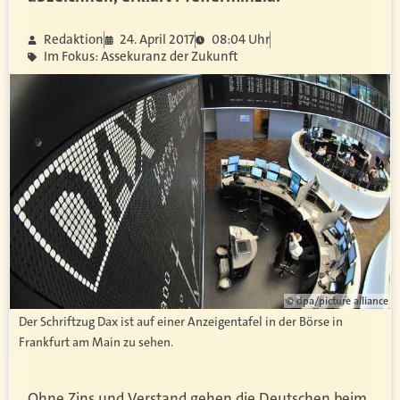
Redaktion
24. April 2017
08:04 Uhr
Im Fokus: Assekuranz der Zukunft
© dpa/picture alliance
Der Schriftzug Dax ist auf einer Anzeigentafel in der Börse in
Frankfurt am Main zu sehen.
Ohne Zins und Verstand gehen die Deutschen beim