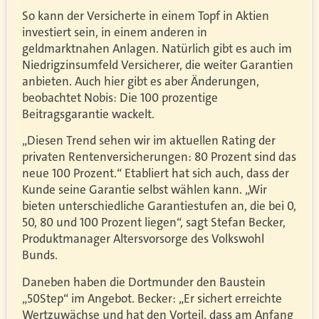
So kann der Versicherte in einem Topf in Aktien
investiert sein, in einem anderen in
geldmarktnahen Anlagen. Natürlich gibt es auch im
Niedrigzinsumfeld Versicherer, die weiter Garantien
anbieten. Auch hier gibt es aber Änderungen,
beobachtet Nobis: Die 100 prozentige
Beitragsgarantie wackelt.
„Diesen Trend sehen wir im aktuellen Rating der
privaten Rentenversicherungen: 80 Prozent sind das
neue 100 Prozent.“ Etabliert hat sich auch, dass der
Kunde seine Garantie selbst wählen kann. „Wir
bieten unterschiedliche Garantiestufen an, die bei 0,
50, 80 und 100 Prozent liegen“, sagt Stefan Becker,
Produktmanager Altersvorsorge des Volkswohl
Bunds.
Daneben haben die Dortmunder den Baustein
„50Step“ im Angebot. Becker: „Er sichert erreichte
Wertzuwächse und hat den Vorteil, dass am Anfang