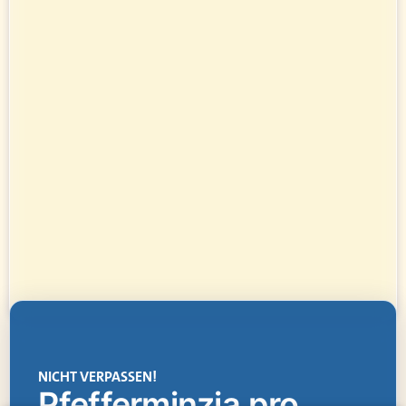
NICHT VERPASSEN!
Pfefferminzia.pro