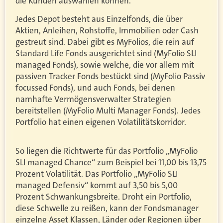
die Kunden auswählen können.
Jedes Depot besteht aus Einzelfonds, die über
Aktien, Anleihen, Rohstoffe, Immobilien oder Cash
gestreut sind. Dabei gibt es MyFolios, die rein auf
Standard Life Fonds ausgerichtet sind (MyFolio SLI
managed Fonds), sowie welche, die vor allem mit
passiven Tracker Fonds bestückt sind (MyFolio Passiv
focussed Fonds), und auch Fonds, bei denen
namhafte Vermögensverwalter Strategien
bereitstellen (MyFolio Multi Manager Fonds). Jedes
Portfolio hat einen eigenen Volatilitätskorridor.
So liegen die Richtwerte für das Portfolio „MyFolio
SLI managed Chance“ zum Beispiel bei 11,00 bis 13,75
Prozent Volatilität. Das Portfolio „MyFolio SLI
managed Defensiv“ kommt auf 3,50 bis 5,00
Prozent Schwankungsbreite. Droht ein Portfolio,
diese Schwelle zu reißen, kann der Fondsmanager
einzelne Asset Klassen, Länder oder Regionen über