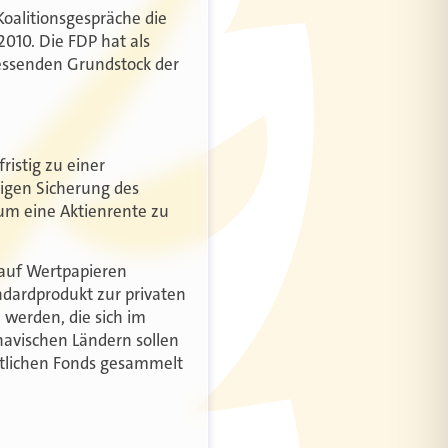
oalitionsgespräche die
010. Die FDP hat als
essenden Grundstock der
ristig zu einer
tigen Sicherung des
 um eine Aktienrente zu
 auf Wertpapieren
ndardprodukt zur privaten
 werden, die sich im
inavischen Ländern sollen
chtlichen Fonds gesammelt