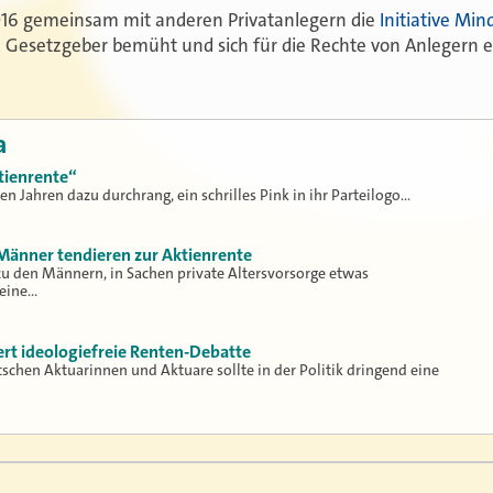
016 gemeinsam mit anderen Privatanlegern die
Initiative Min
Gesetzgeber bemüht und sich für die Rechte von Anlegern ei
a
ktienrente“
en Jahren dazu durchrang, ein schrilles Pink in ihr Parteilogo…
 Männer tendieren zur Aktienrente
zu den Männern, in Sachen private Altersvorsorge etwas
 eine…
rt ideologiefreie Renten-Debatte
chen Aktuarinnen und Aktuare sollte in der Politik dringend eine