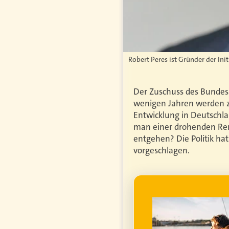
Robert Peres ist Gründer der Ini
Der Zuschuss des Bundes 
wenigen Jahren werden z
Entwicklung in Deutschla
man einer drohenden Ren
entgehen? Die Politik hat
vorgeschlagen.
WERBUNG
genfrei im