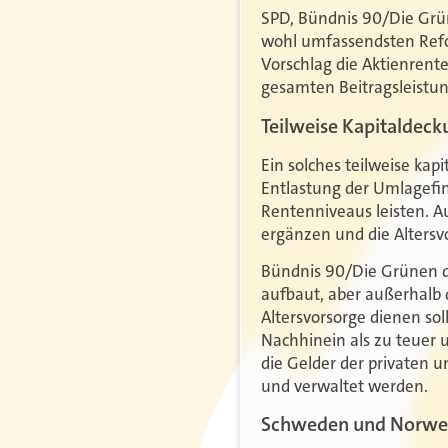
SPD, Bündnis 90/Die Grün
wohl umfassendsten Refor
Vorschlag die Aktienren
gesamten Beitragsleistun
Teilweise Kapitaldec
Ein solches teilweise kap
Entlastung der Umlagefin
Rentenniveaus leisten. A
ergänzen und die Altersvo
Bündnis 90/Die Grünen da
aufbaut, aber außerhalb 
Altersvorsorge dienen sol
Nachhinein als zu teuer u
die Gelder der privaten 
und verwaltet werden.
Schweden und Norwe