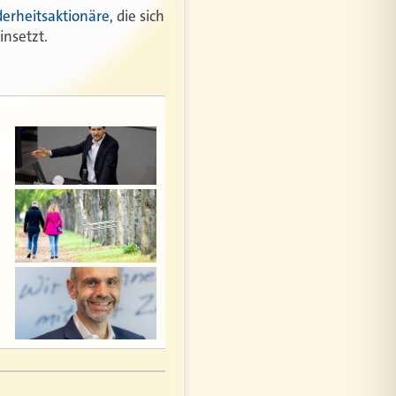
derheitsaktionäre
, die sich
nsetzt.