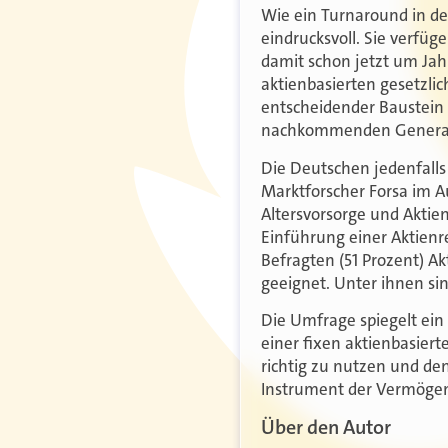
Wie ein Turnaround in d
eindrucksvoll. Sie verfüg
damit schon jetzt um Jahr
aktienbasierten gesetzli
entscheidender Baustein 
nachkommenden Generat
Die Deutschen jedenfalls 
Marktforscher Forsa im A
Altersvorsorge und Aktien
Einführung einer Aktienr
Befragten (51 Prozent) A
geeignet. Unter ihnen si
Die Umfrage spiegelt ein
einer fixen aktienbasie
richtig zu nutzen und den
Instrument der Vermögen
Über den Autor