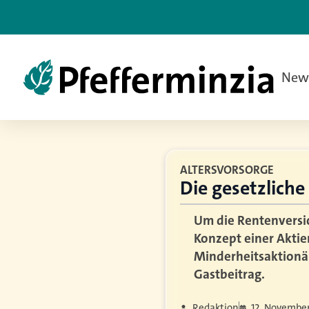
New
ALTERSVORSORGE
Die gesetzlich
Um die Rentenversic
Konzept einer Aktie
Minderheitsaktionär
Gastbeitrag.
Redaktion
12. November