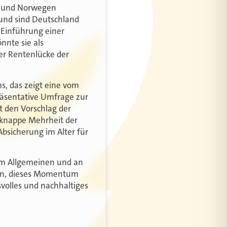
en und Norwegen
 und sind Deutschland
e Einführung einer
nnte sie als
er Rentenlücke der
s, das zeigt eine vom
präsentative Umfrage zur
t den Vorschlag der
e knappe Mehrheit der
Absicherung im Alter für
 im Allgemeinen und an
ein, dieses Momentum
svolles und nachhaltiges