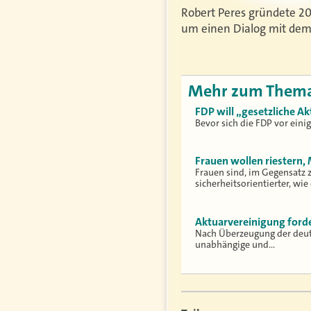
Robert Peres gründete 2
um einen Dialog mit dem 
Mehr zum Them
FDP will „gesetzliche A
Bevor sich die FDP vor einig
Frauen wollen riestern,
Frauen sind, im Gegensatz 
sicherheitsorientierter, wie
Aktuarvereinigung forde
Nach Überzeugung der deuts
unabhängige und…