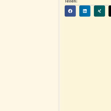
Teilen: