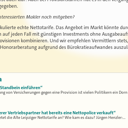
 gegeben.
nteressierten Makler noch mitgeben?
lkulierte echte Nettotarife. Das Angebot im Markt könnte durc
en auf jeden Fall mit günstigen Investments ohne Ausgabeau
visionen kombinieren. Und wir empfehlen Vermittlern stets
 Honorarberatung aufgrund des Bürokratieaufwandes auszu
a
s Standbein einführen“
ung von Versicherungen gegen eine Provision ist vielen Politikern ein Dorn
rer Vertriebspartner hat bereits eine Nettopolice verkauft“
etet die Alte Leipziger Nettotarife an? Wie kam es dazu? Jürgen Henzler:…