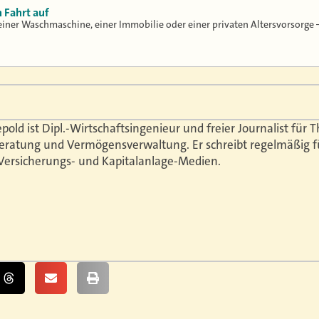
 Fahrt auf
einer Waschmaschine, einer Immobilie oder einer privaten Altersvorsorge 
epold ist Dipl.-Wirtschaftsingenieur und freier Journalist fü
eratung und Vermögensverwaltung. Er schreibt regelmäßig f
Versicherungs- und Kapitalanlage-Medien.