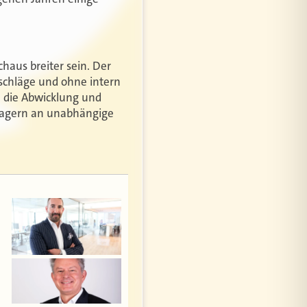
haus breiter sein. Der
fschläge und ohne intern
, die Abwicklung und
lagern an unabhängige