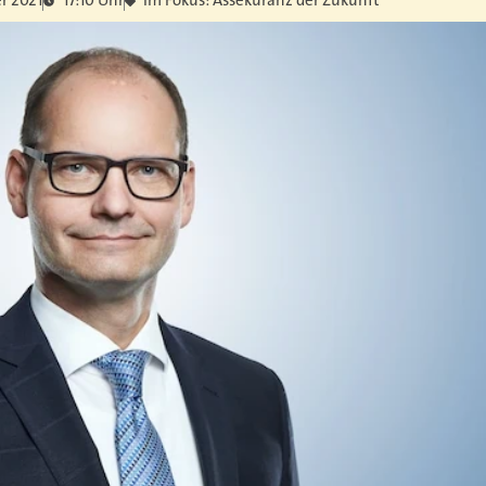
r 2021
17:10 Uhr
Im Fokus: Assekuranz der Zukunft