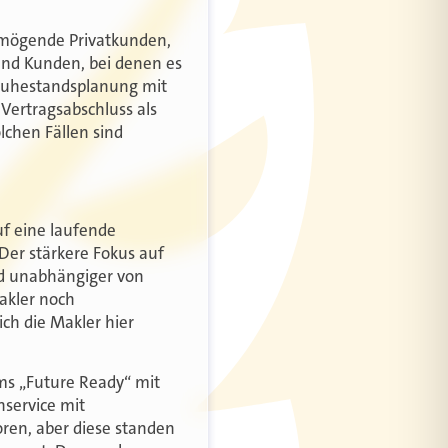
rmögende Privatkunden,
Und Kunden, bei denen es
 Ruhestandsplanung mit
 Vertragsabschluss als
lchen Fällen sind
auf eine laufende
Der stärkere Fokus auf
nd unabhängiger von
akler noch
ch die Makler hier
ms „Future Ready“ mit
service mit
ren, aber diese standen