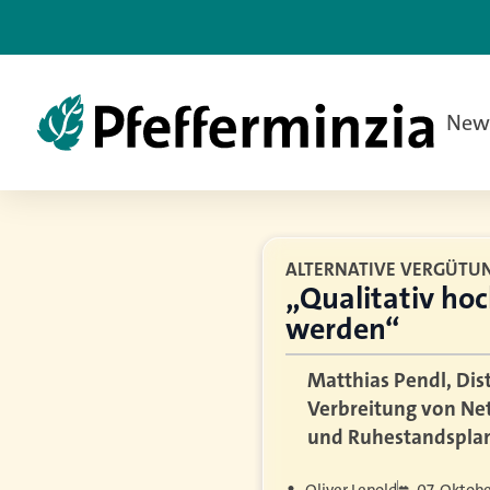
New
ALTERNATIVE VERGÜTU
„Qualitativ ho
werden“
Matthias Pendl, Dis
Verbreitung von Net
und Ruhestandspla