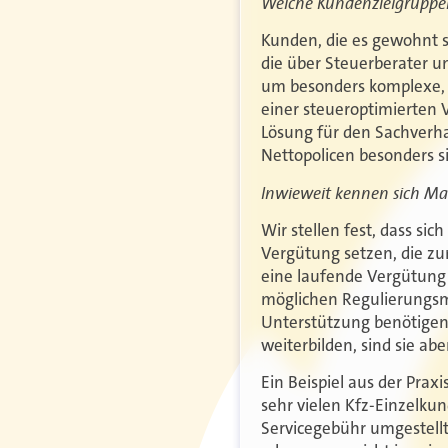
Welche Kundenzielgruppen 
Kunden, die es gewohnt 
die über Steuerberater u
um besonders komplexe, 
einer steueroptimierten V
Lösung für den Sachverhal
Nettopolicen besonders si
Inwieweit kennen sich Ma
Wir stellen fest, dass sic
Vergütung setzen, die zum
eine laufende Vergütung 
möglichen Regulierungsm
Unterstützung benötigen.
weiterbilden, sind sie abe
Ein Beispiel aus der Pra
sehr vielen Kfz-Einzelk
Servicegebühr umgestellt