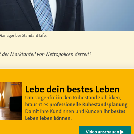
Manager bei Standard Life.
t der Marktanteil von Nettopolicen derzeit?
Lebe dein bestes Leben
Um sorgenfrei in den Ruhestand zu blicken,
braucht es
professionelle Ruhestandsplanung
.
Damit Ihre Kundinnen und Kunden
ihr bestes
Leben leben können
.
Video anschauen