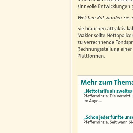
sinnvolle Entwicklungen
Welchen Rat würden Sie i
Sie brauchen attraktiv ka
Makler sollte Nettopolic
zu verrechnende Fondspro
Rechnungsstellung einer
Plattformen.
Mehr zum Them
„Nettotarife als zweite
Pfefferminzia: Die Vermittl
im Auge.…
„Schon jeder fünfte unse
Pfefferminzia: Seit wann bi