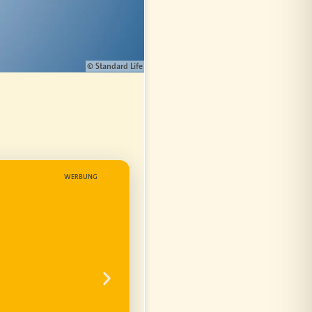
© Standard Life
WERBUNG