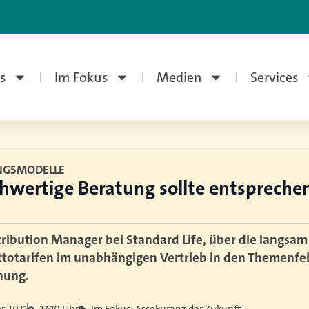
s
Im Fokus
Medien
Services
NGSMODELLE
chwertige Beratung sollte entspreche
tribution Manager bei Standard Life, über die langs
totarifen im unabhängigen Vertrieb in den Themenfe
nung.