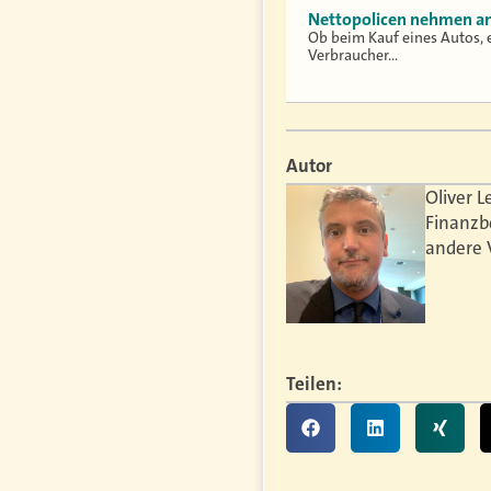
Nettopolicen nehmen an
Ob beim Kauf eines Autos, 
Verbraucher…
Autor
Oliver L
Finanzb
andere 
Teilen: