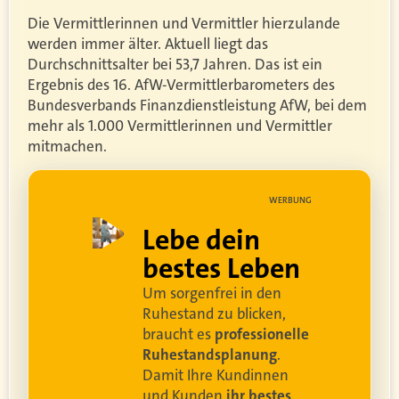
Die Vermittlerinnen und Vermittler hierzulande
werden immer älter. Aktuell liegt das
Durchschnittsalter bei 53,7 Jahren. Das ist ein
Ergebnis des 16. AfW-Vermittlerbarometers des
Bundesverbands Finanzdienstleistung AfW, bei dem
mehr als 1.000 Vermittlerinnen und Vermittler
mitmachen.
UNG
WERBUNG
ell
Lebe dein
rei
bestes Leben
Um sorgenfrei in den
and
Ruhestand zu blicken,
braucht es
professionelle
Ruhestandsplanung
.
Damit Ihre Kundinnen
ren
und Kunden
ihr bestes