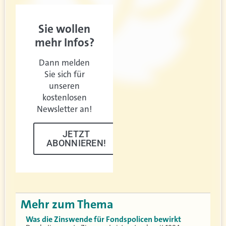
Sie wollen
mehr Infos?
Dann melden
Sie sich für
unseren
kostenlosen
Newsletter an!
JETZT
ABONNIEREN!
Mehr zum Thema
Was die Zinswende für Fondspolicen bewirkt