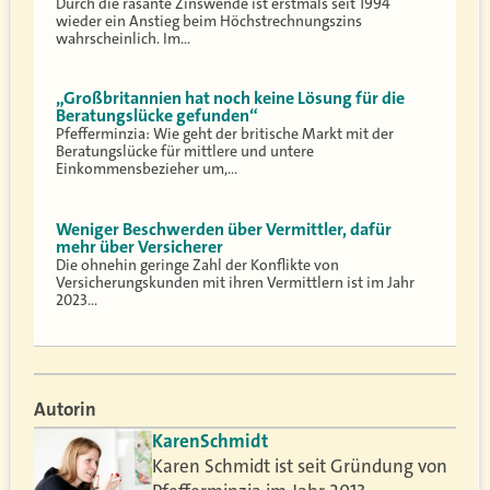
Durch die rasante Zinswende ist erstmals seit 1994
wieder ein Anstieg beim Höchstrechnungszins
wahrscheinlich. Im…
„Großbritannien hat noch keine Lösung für die
Beratungslücke gefunden“
Pfefferminzia: Wie geht der britische Markt mit der
Beratungslücke für mittlere und untere
Einkommensbezieher um,…
Weniger Beschwerden über Vermittler, dafür
mehr über Versicherer
Die ohnehin geringe Zahl der Konflikte von
Versicherungskunden mit ihren Vermittlern ist im Jahr
2023…
Autorin
Karen
Schmidt
Karen Schmidt ist seit Gründung von