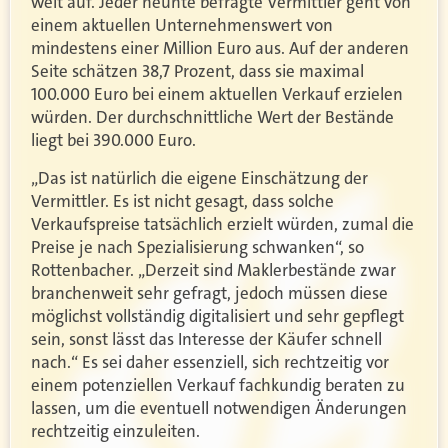
weit auf. Jeder neunte befragte Vermittler geht von
einem aktuellen Unternehmenswert von
mindestens einer Million Euro aus. Auf der anderen
Seite schätzen 38,7 Prozent, dass sie maximal
100.000 Euro bei einem aktuellen Verkauf erzielen
würden. Der durchschnittliche Wert der Bestände
liegt bei 390.000 Euro.
„Das ist natürlich die eigene Einschätzung der
Vermittler. Es ist nicht gesagt, dass solche
Verkaufspreise tatsächlich erzielt würden, zumal die
Preise je nach Spezialisierung schwanken“, so
Rottenbacher. „Derzeit sind Maklerbestände zwar
branchenweit sehr gefragt, jedoch müssen diese
möglichst vollständig digitalisiert und sehr gepflegt
sein, sonst lässt das Interesse der Käufer schnell
nach.“ Es sei daher essenziell, sich rechtzeitig vor
einem potenziellen Verkauf fachkundig beraten zu
lassen, um die eventuell notwendigen Änderungen
rechtzeitig einzuleiten.