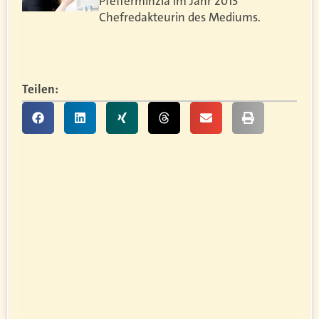
Pfefferminzia im Jahr 2013
Chefredakteurin des Mediums.
Teilen: