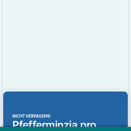
NICHT VERPASSEN!
Pfefferminzia.pro