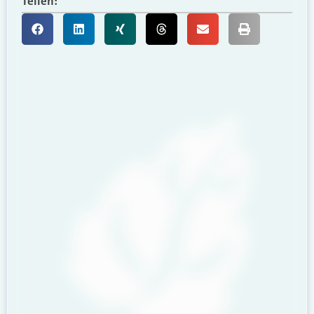
Teilen: