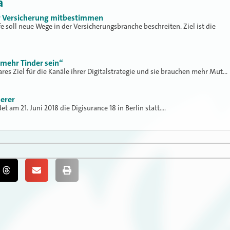
a
r Versicherung mitbestimmen
soll neue Wege in der Versicherungsbranche beschreiten. Ziel ist die
 mehr Tinder sein“
ares Ziel für die Kanäle ihrer Digitalstrategie und sie brauchen mehr Mut…
herer
et am 21. Juni 2018 die Digisurance 18 in Berlin statt.…