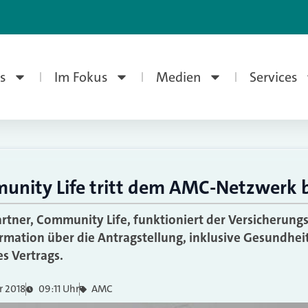
s
Im Fokus
Medien
Services
unity Life tritt dem AMC-Netzwerk 
tner, Community Life, funktioniert der Versicherung
ormation über die Antragstellung, inklusive Gesundheit
s Vertrags.
r 2018
09:11 Uhr
AMC