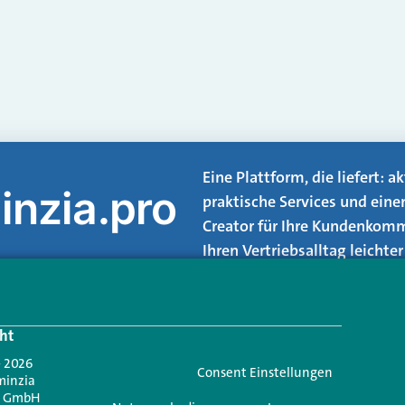
Eine Plattform, die liefert: 
inzia.pro
praktische Services und eine
Creator für Ihre Kundenkomm
Ihren Vertriebsalltag leicht
Login.
ht
Jetzt anmelden
- 2026
Consent Einstellungen
minzia
n GmbH