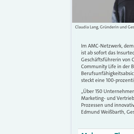
Claudia Lang, Gründerin und Ge
Im AMC-Netzwerk, dem m
ist ab sofort das Insur
Geschäftsführerin von 
Community Life in der B
Berufsunfähigkeitsabsic
steckt eine 100-prozenti
„Über 150 Unternehmen 
Marketing- und Vertrie
Prozessen und innovativ
Edmund Weißbarth, Ges