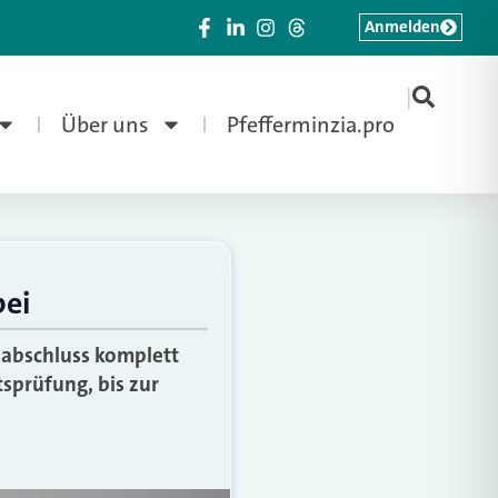
Anmelden
|
Über uns
Pfefferminzia.pro
bei
sabschluss komplett
sprüfung, bis zur