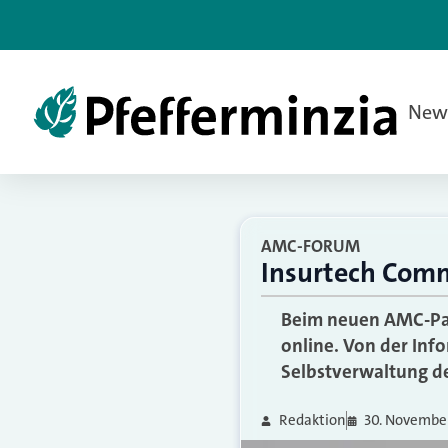
New
AMC-FORUM
Insurtech Comm
Beim neuen AMC-Par
online. Von der Inf
Selbstverwaltung de
Redaktion
30. Novembe