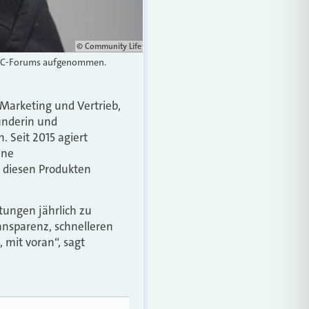
© Community Life
 AMC-Forums aufgenommen.
Marketing und Vertrieb,
ünderin und
 Seit 2015 agiert
ine
r diesen Produkten
tungen jährlich zu
nsparenz, schnelleren
 mit voran“, sagt