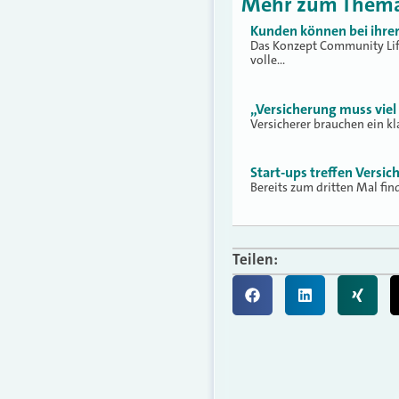
Mehr zum Them
Kunden können bei ihre
Das Konzept Community Life 
volle…
„Versicherung muss viel
Versicherer brauchen ein kl
Start-ups treffen Versic
Bereits zum dritten Mal find
Teilen: