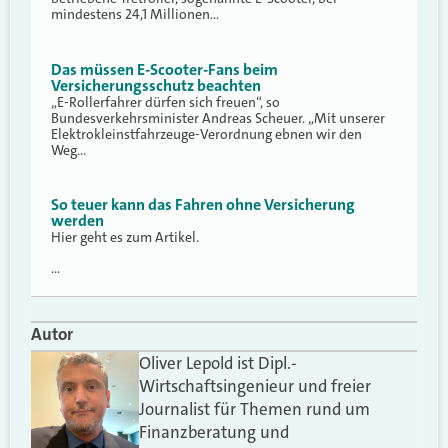
mindestens 24,1 Millionen…
Das müssen E-Scooter-Fans beim
Versicherungsschutz beachten
„E-Rollerfahrer dürfen sich freuen“, so
Bundesverkehrsminister Andreas Scheuer. „Mit unserer
Elektrokleinstfahrzeuge-Verordnung ebnen wir den
Weg…
So teuer kann das Fahren ohne Versicherung
werden
Hier geht es zum Artikel.
…
Autor
Oliver Lepold ist Dipl.-
Wirtschaftsingenieur und freier
Journalist für Themen rund um
Finanzberatung und