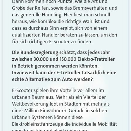
Dann kommen noch Punkte, wie die Art und
Größe der Reifen, sowie das Bremsverhalten und
das generelle Handling. Hier liest man schnell
heraus, wie komplex die richtige Wahl ist und
dass es durchaus Sinn ergibt, sich von einem
qualifizierten Händler beraten zu lassen, um den
für sich richtigen E-Scooter zu finden.
Die Bundesregierung schätzt, dass jedes Jahr
zwischen 30.000 und 150.000 Elektro-Tretroller
in Betrieb genommen werden könnten.
Inwieweit kann der E-Tretroller tatsächlich eine
echte Alternative zum Auto werden?
E-Scooter spielen ihre Vorteile vor allem im
urbanen Raum aus. Mehr als ein Viertel der
Weltbevölkerung lebt in Städten mit mehr als
einer Million Einwohnern. Gerade in solchen
urbanen Systemen können diese
Elektrokleinstfahrzeuge die individuelle Mobilität
gewährleisten und gleichzeitig den