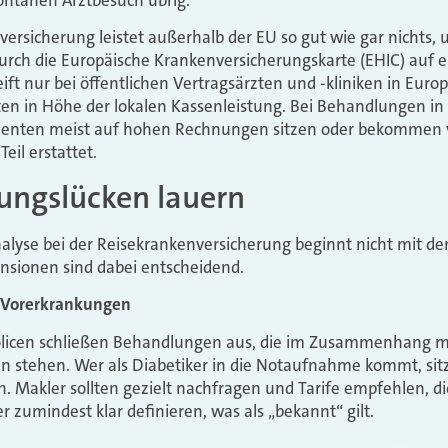
ersicherung leistet außerhalb der EU so gut wie gar nichts, 
durch die Europäische Krankenversicherungskarte (EHIC) auf
eift nur bei öffentlichen Vertragsärzten und -kliniken in Eu
ten in Höhe der lokalen Kassenleistung. Bei Behandlungen in 
tienten meist auf hohen Rechnungen sitzen oder bekommen 
eil erstattet.
ungslücken lauern
analyse bei der Reisekrankenversicherung beginnt nicht mit de
sionen sind dabei entscheidend.
 Vorerkrankungen
licen schließen Behandlungen aus, die im Zusammenhang mit
 stehen. Wer als Diabetiker in die Notaufnahme kommt, sitz
. Makler sollten gezielt nachfragen und Tarife empfehlen, 
er zumindest klar definieren, was als „bekannt“ gilt.