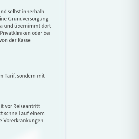
und selbst innerhalb
 eine Grundversorgung
ropa und übernimmt dort
Privatkliniken oder bei
von der Kasse
m Tarif, sondern mit
 vor Reiseantritt
t schnell auf einem
die Vorerkrankungen