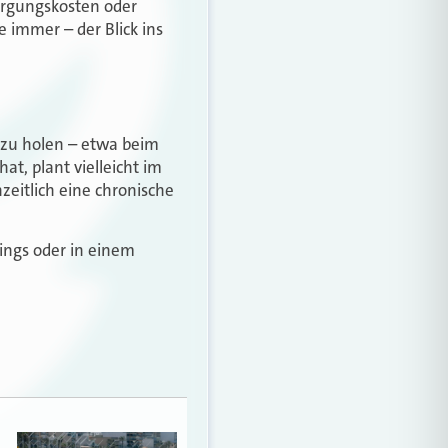
ergungskosten oder
 immer – der Blick ins
 zu holen – etwa beim
t, plant vielleicht im
eitlich eine chronische
ings oder in einem