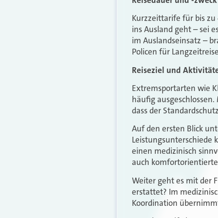
Kurzzeittarife für bis z
ins Ausland geht – sei e
im Auslandseinsatz – br
Policen für Langzeitreis
Reiseziel und Aktivität
Extremsportarten wie Kl
häufig ausgeschlossen.
dass der Standardschutz
Auf den ersten Blick un
Leistungsunterschiede k
einen medizinisch sinn
auch komfortorientierte
Weiter geht es mit der F
erstattet? Im medizinisc
Koordination übernimm