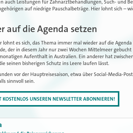
n auch Leistungen für Zahnarztbehandlungen, Such- und B
hörigen auf niedrige Pauschalbeträge. Hier lohnt sich – wie
r auf die Agenda setzen
r lohnt es sich, das Thema immer mal wieder auf die Agenda
de, der in diesem Jahr nur zwei Wochen Mittelmeer gebucht ha
atigen Aufenthalt in Australien. Ein anderer hat zwischenz
ie seinen bisherigen Schutz ins Leere laufen lässt.
Kunden vor der Hauptreisesaison, etwa über Social-Media-Post
ls sinnvoll sein.
ZT KOSTENLOS UNSEREN NEWSLETTER ABONNIEREN!
a