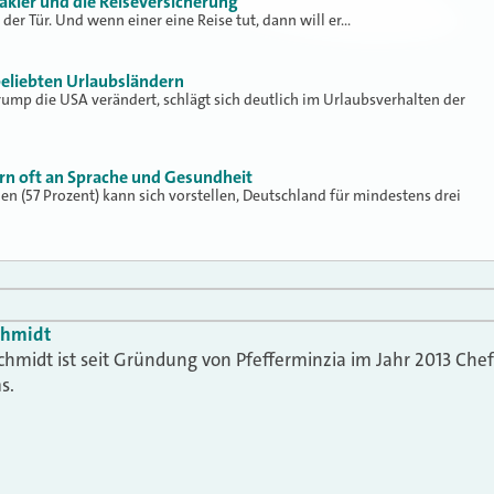
ler und die Reiseversicherung
 der Tür. Und wenn einer eine Reise tut, dann will er…
eliebten Urlaubsländern
ump die USA verändert, schlägt sich deutlich im Urlaubsverhalten der
rn oft an Sprache und Gesundheit
en (57 Prozent) kann sich vorstellen, Deutschland für mindestens drei
chmidt
chmidt ist seit Gründung von Pfefferminzia im Jahr 2013 Che
s.