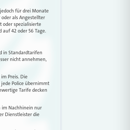
 jedoch für drei Monate
 oder als Angestellter
 oder spezialisierte
nd auf 42 oder 56 Tage.
d in Standardtarifen
esser nicht annehmen,
im Preis. Die
t jede Police übernimmt
hwertige Tarife decken
hn im Nachhinein nur
r Dienstleister die