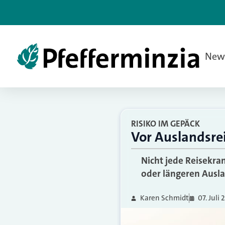
New
RISIKO IM GEPÄCK
Vor Auslandsre
Nicht jede Reisekra
oder längeren Ausla
Karen Schmidt
07. Juli