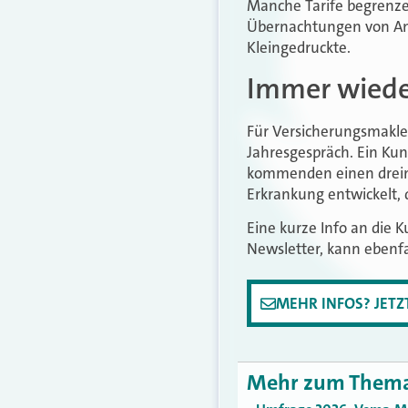
Manche Tarife begrenze
Übernachtungen von Ange
Kleingedruckte.
Immer wiede
Für Versicherungsmakle
Jahresgespräch. Ein Kun
kommenden einen dreimon
Erkrankung entwickelt, d
Eine kurze Info an die 
Newsletter, kann ebenfal
MEHR INFOS? JET
Mehr zum Them