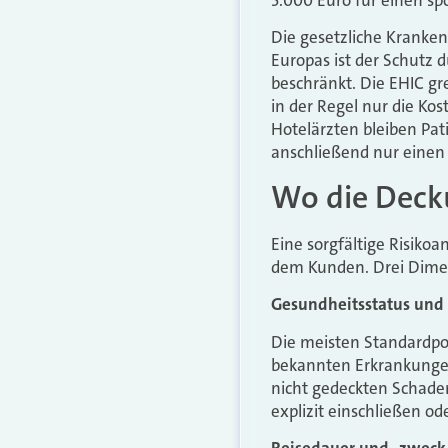
Die gesetzliche Krankenv
Europas ist der Schutz 
beschränkt. Die EHIC gr
in der Regel nur die Kos
Hotelärzten bleiben Pa
anschließend nur einen T
Wo die Deck
Eine sorgfältige Risiko
dem Kunden. Drei Dimen
Gesundheitsstatus und
Die meisten Standardpo
bekannten Erkrankungen
nicht gedeckten Schaden
explizit einschließen od
Reisedauer und -zweck