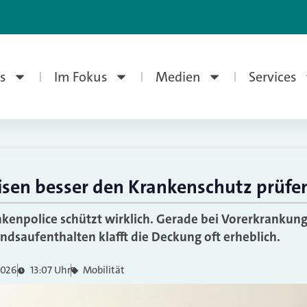
s
Im Fokus
Medien
Services
isen besser den Krankenschutz prüfe
nkenpolice schützt wirklich. Gerade bei Vorerkrankung
ndsaufenthalten klafft die Deckung oft erheblich.
 2026
13:07 Uhr
Mobilität