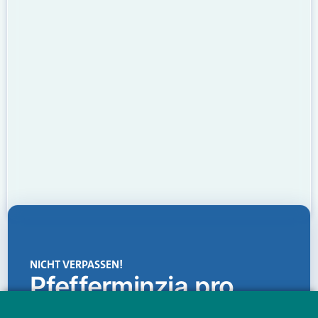
NICHT VERPASSEN!
Pfefferminzia.pro
Eine Plattform, die liefert: aktuelle Informationen,