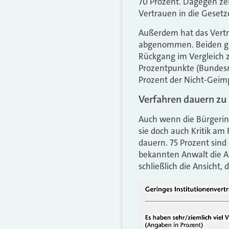
70 Prozent. Dagegen zeig
Vertrauen in die Gesetz
Außerdem hat das Vertr
abgenommen. Beiden geg
Rückgang im Vergleich 
Prozentpunkte (Bundesre
Prozent der Nicht-Geimp
Verfahren dauern zu
Auch wenn die Bürgerinn
sie doch auch Kritik am
dauern. 75 Prozent sind
bekannten Anwalt die Au
schließlich die Ansicht,