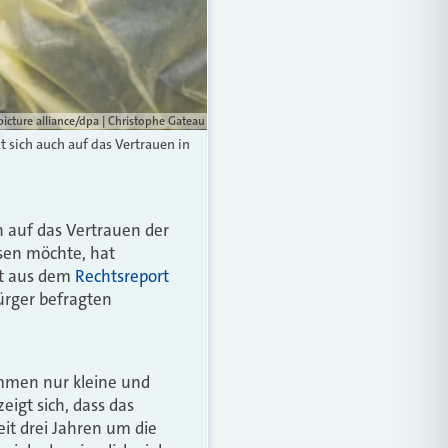
picture alliance/dpa | Christophe Gateau
t sich auch auf das Vertrauen in
 auf das Vertrauen der
ssen möchte, hat
ht aus dem
Rechtsreport
ürger befragten
ommen nur kleine und
eigt sich, dass das
seit drei Jahren um die