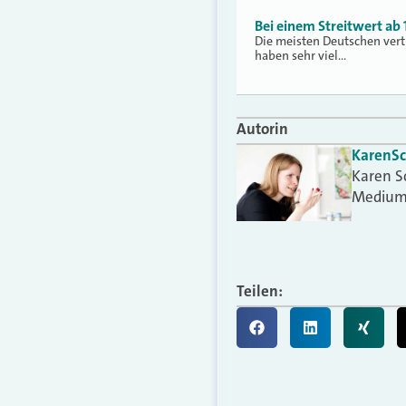
Bei einem Streitwert ab
Die meisten Deutschen vert
haben sehr viel…
Autorin
Karen
S
Karen S
Medium
Teilen: