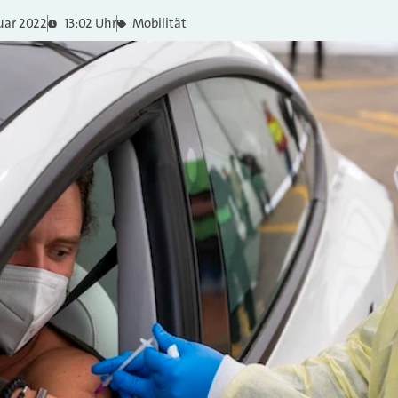
uar 2022
13:02 Uhr
Mobilität