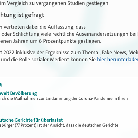
 im Vergleich zu vergangenen Studien gestiegen.
htung ist gefragt
n vertreten dabei die Auffassung, dass
n oder Schlichtung viele rechtliche Auseinandersetzungen beil
ngenen Jahren um 6 Prozentpunkte gestiegen.
t 2022 inklusive der Ergebnisse zum Thema „Fake News, Mein
und die Rolle sozialer Medien“ können Sie
hier herunterlade
a
zweit Bevölkerung
 durch die Maßnahmen zur Eindämmung der Corona-Pandemie in Ihren
tsche Gerichte für überlastet
sbürger (77 Prozent) ist der Ansicht, dass die deutschen Gerichte