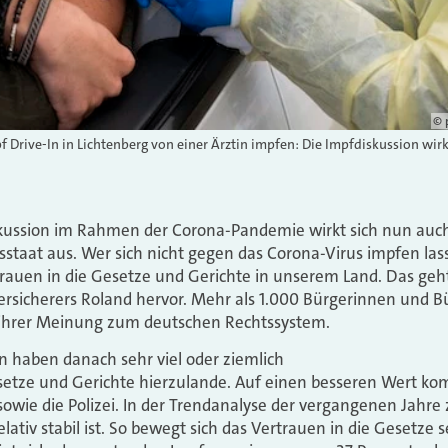
© 
f Drive-In in Lichtenberg von einer Ärztin impfen: Die Impfdiskussion wirk
kussion im Rahmen der Corona-Pandemie wirkt sich nun auch
staat aus. Wer sich nicht gegen das Corona-Virus impfen la
trauen in die Gesetze und Gerichte in unserem Land. Das ge
rsicherers Roland hervor. Mehr als 1.000 Bürgerinnen und B
 ihrer Meinung zum deutschen Rechtssystem.
n haben danach sehr viel oder ziemlich
esetze und Gerichte hierzulande. Auf einen besseren Wert k
wie die Polizei. In der Trendanalyse der vergangenen Jahre z
elativ stabil ist. So bewegt sich das Vertrauen in die Gesetze 