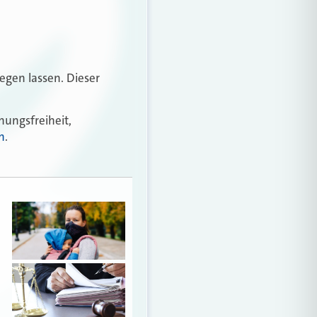
egen lassen. Dieser
ungsfreiheit,
n
.