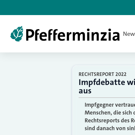
New
RECHTSREPORT 2022
Impfdebatte wi
aus
Impfgegner vertraue
Menschen, die sich o
Rechtsreports des 
sind danach von si