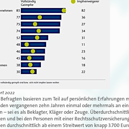
ort 2022
Befragten basieren zum Teil auf persönlichen Erfahrungen m
n den vergangenen zehn Jahren einmal oder mehrmals an ei
n – sei es als Beklagter, Kläger oder Zeuge. Überdurchschnittli
igen und bei den Personen mit einer Rechtsschutzversicherun
hen durchschnittlich ab einem Streitwert von knapp 3.700 Eur