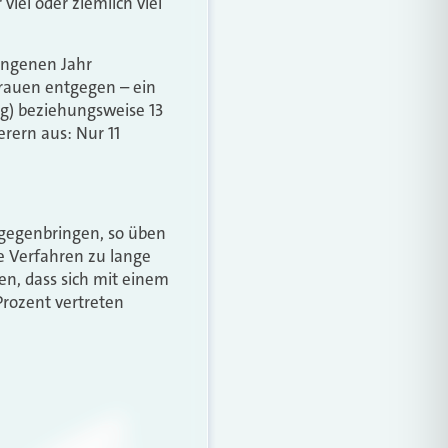
viel oder ziemlich viel
angenen Jahr
trauen entgegen – ein
g) beziehungsweise 13
rern aus: Nur 11
tgegenbringen, so üben
le Verfahren zu lange
en, dass sich mit einem
Prozent vertreten