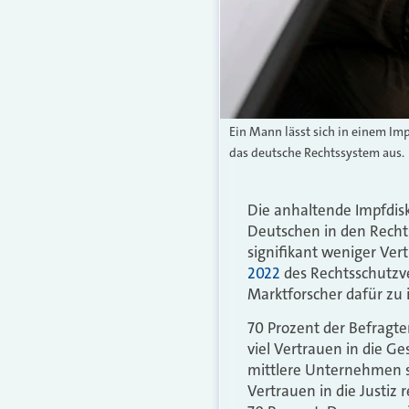
Ein Mann lässt sich in einem Imp
das deutsche Rechtssystem aus.
Die anhaltende Impfdis
Deutschen in den Rechts
signifikant weniger Ver
2022
des Rechtsschutzve
Marktforscher dafür zu
70 Prozent der Befragte
viel Vertrauen in die G
mittlere Unternehmen so
Vertrauen in die Justiz r