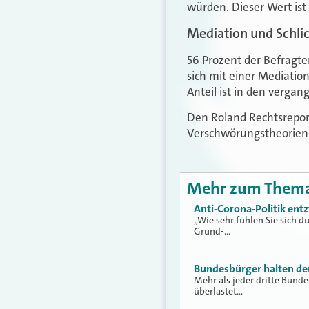
würden. Dieser Wert ist
Mediation und Schlic
56 Prozent der Befragte
sich mit einer Mediatio
Anteil ist in den verga
Den Roland Rechtsrepor
Verschwörungstheorien 
Mehr zum Them
Anti-Corona-Politik ent
„Wie sehr fühlen Sie sich
Grund-…
Bundesbürger halten deu
Mehr als jeder dritte Bunde
überlastet…