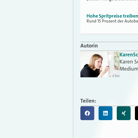
Hohe Spritpreise treibe
Rund 15 Prozent der Autobes
Autorin
Karen
S
Karen S
Medium
Teilen: