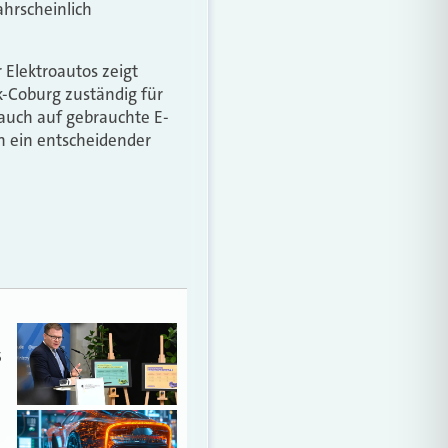
ahrscheinlich
Elektroautos zeigt
k-Coburg zuständig für
 auch auf gebrauchte E-
n ein entscheidender
5