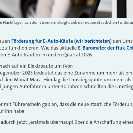
Die Nachfrage nach den Stromern steigt dank der neuen staatlichen Förderu
 neuen
Förderung für E-Auto-Käufe (wir berichteten)
den Umst
 zu funktionieren. Wie das aktuelle
E-Barometer der Huk-Co
on E-Auto-Käufen im ersten Quartal 2026.
nach auf ein Elektroauto um (Vor-
Gegenüber 2025 bedeutet das eine Zunahme um mehr als ein D
uf den Monat März. Hier lag die Umstiegsquote um mehr als 
 jungen Autofahrern unter 40 Jahren schnellten die Umstieg
r mit Führerschein gab an, dass die neue staatliche Förderun
uf ihn habe.
dadurch jetzt „erstmals überhaupt über die Anschaffung eine