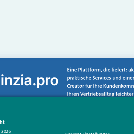
Eine Plattform, die liefert: 
inzia.pro
praktische Services und eine
Creator für Ihre Kundenkomm
Ihren Vertriebsalltag leicht
Login.
ht
Jetzt anmelden
- 2026