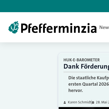
New
HUK-E-BAROMETER
Dank Förderung
Die staatliche Kauf
ersten Quartal 2026
hervor.
Karen Schmidt
28. Mai