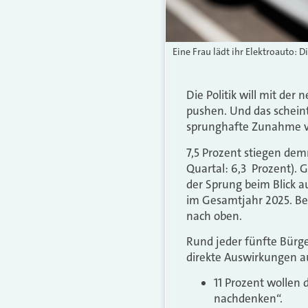
Eine Frau lädt ihr Elektroauto: 
Die Politik will mit der
pushen. Und das scheint
sprunghafte Zunahme v
7,5 Prozent stiegen dem
Quartal: 6,3 Prozent). 
der Sprung beim Blick a
im Gesamtjahr 2025. Bei
nach oben.
Rund jeder fünfte Bürge
direkte Auswirkungen a
11 Prozent wollen 
nachdenken“.