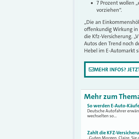
7 Prozent wollen „
vorziehen“.
„Die an Einkommenshöhe
offenkundig Wirkung in 
die Kfz-Versicherung. „
Autos den Trend noch de
Hebel im E-Automarkt s
MEHR INFOS? JET
Mehr zum Them
So werden E-Auto-Käufe
Deutsche Autofahrer erwärme
wechselten so…
Zahlt die KFZ-Versicher
„Guten Morgen, Claire. Sie 