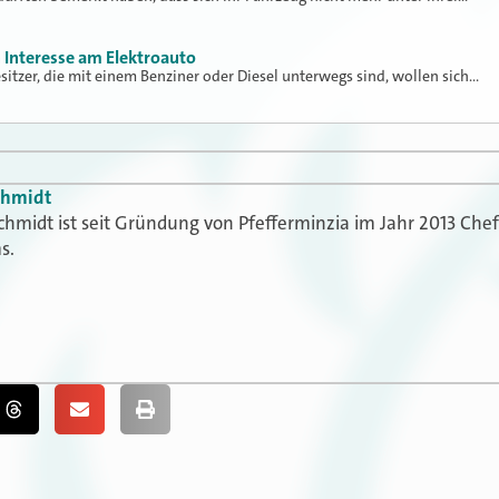
n Interesse am Elektroauto
itzer, die mit einem Benziner oder Diesel unterwegs sind, wollen sich…
chmidt
chmidt ist seit Gründung von Pfefferminzia im Jahr 2013 Che
s.