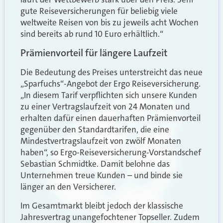
gute Reiseversicherungen für beliebig viele
weltweite Reisen von bis zu jeweils acht Wochen
sind bereits ab rund 10 Euro erhältlich.“
Prämienvorteil für längere Laufzeit
Die Bedeutung des Preises unterstreicht das neue
„Sparfuchs“-Angebot der Ergo Reiseversicherung.
„In diesem Tarif verpflichten sich unsere Kunden
zu einer Vertragslaufzeit von 24 Monaten und
erhalten dafür einen dauerhaften Prämienvorteil
gegenüber den Standardtarifen, die eine
Mindestvertragslaufzeit von zwölf Monaten
haben“, so Ergo-Reiseversicherung-Vorstandschef
Sebastian Schmidtke. Damit belohne das
Unternehmen treue Kunden – und binde sie
länger an den Versicherer.
Im Gesamtmarkt bleibt jedoch der klassische
Jahresvertrag unangefochtener Topseller. Zudem