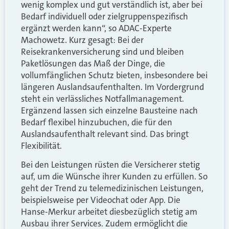
wenig komplex und gut verständlich ist, aber bei
Bedarf individuell oder zielgruppenspezifisch
ergänzt werden kann“, so ADAC-Experte
Machowetz. Kurz gesagt: Bei der
Reisekrankenversicherung sind und bleiben
Paketlösungen das Maß der Dinge, die
vollumfänglichen Schutz bieten, insbesondere bei
längeren Auslandsaufenthalten. Im Vordergrund
steht ein verlässliches Notfallmanagement.
Ergänzend lassen sich einzelne Bausteine nach
Bedarf flexibel hinzubuchen, die für den
Auslandsaufenthalt relevant sind. Das bringt
Flexibilität.
Bei den Leistungen rüsten die Versicherer stetig
auf, um die Wünsche ihrer Kunden zu erfüllen. So
geht der Trend zu telemedizinischen Leistungen,
beispielsweise per Videochat oder App. Die
Hanse-Merkur arbeitet diesbezüglich stetig am
Ausbau ihrer Services. Zudem ermöglicht die