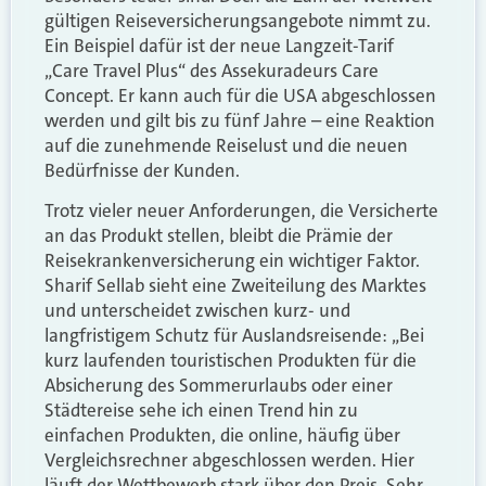
gültigen Reiseversicherungsangebote nimmt zu.
Ein Beispiel dafür ist der neue Langzeit-Tarif
„Care Travel Plus“ des Assekuradeurs Care
Concept. Er kann auch für die USA abgeschlossen
werden und gilt bis zu fünf Jahre – eine Reaktion
auf die zunehmende Reiselust und die neuen
Bedürfnisse der Kunden.
Trotz vieler neuer Anforderungen, die Versicherte
an das Produkt stellen, bleibt die Prämie der
Reisekrankenversicherung ein wichtiger Faktor.
Sharif Sellab sieht eine Zweiteilung des Marktes
und unterscheidet zwischen kurz- und
langfristigem Schutz für Auslandsreisende: „Bei
kurz laufenden touristischen Produkten für die
Absicherung des Sommerurlaubs oder einer
Städtereise sehe ich einen Trend hin zu
einfachen Produkten, die online, häufig über
Vergleichsrechner abgeschlossen werden. Hier
läuft der Wettbewerb stark über den Preis. Sehr