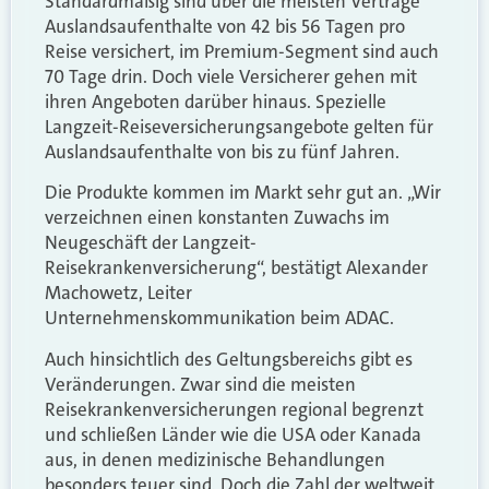
Standardmäßig sind über die meisten Verträge
Auslandsaufenthalte von 42 bis 56 Tagen pro
Reise versichert, im Premium-Segment sind auch
70 Tage drin. Doch viele Versicherer gehen mit
ihren Angeboten darüber hinaus. Spezielle
Langzeit-Reiseversicherungsangebote gelten für
Auslandsaufenthalte von bis zu fünf Jahren.
Die Produkte kommen im Markt sehr gut an. „Wir
verzeichnen einen konstanten Zuwachs im
Neugeschäft der Langzeit-
Reisekrankenversicherung“, bestätigt Alexander
Machowetz, Leiter
Unternehmenskommunikation beim ADAC.
Auch hinsichtlich des Geltungsbereichs gibt es
Veränderungen. Zwar sind die meisten
Reisekrankenversicherungen regional begrenzt
und schließen Länder wie die USA oder Kanada
aus, in denen medizinische Behandlungen
besonders teuer sind. Doch die Zahl der weltweit