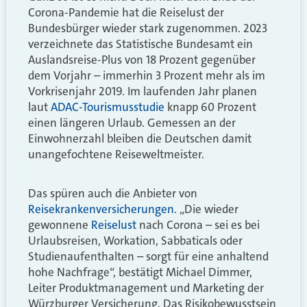
Corona-Pandemie hat die Reiselust der
Bundesbürger wieder stark zugenommen. 2023
verzeichnete das Statistische Bundesamt ein
Auslandsreise-Plus von 18 Prozent gegenüber
dem Vorjahr – immerhin 3 Prozent mehr als im
Vorkrisenjahr 2019. Im laufenden Jahr planen
laut
ADAC-Tourismusstudie
knapp 60 Prozent
einen längeren Urlaub. Gemessen an der
Einwohnerzahl bleiben die Deutschen damit
unangefochtene Reiseweltmeister.
Das spüren auch die Anbieter von
Reisekrankenversicherungen
. „Die wieder
gewonnene
Reiselust
nach Corona – sei es bei
Urlaubsreisen, Workation, Sabbaticals oder
Studienaufenthalten – sorgt für eine anhaltend
hohe Nachfrage“, bestätigt ­Michael Dimmer,
Leiter Produktmanagement und Marketing der
Würzburger Versicherung. Das Risikobewusstsein