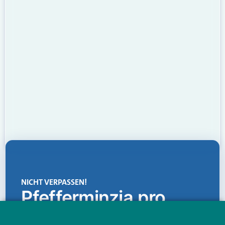
NICHT VERPASSEN!
Pfefferminzia.pro
Eine Plattform, die liefert: aktuelle Informationen,