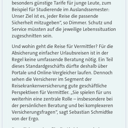
besonders günstige Tarife für junge Leute, zum
Beispiel für Studierende im Auslandssemester:
Unser Ziel ist es, jeder Reise die passende
Sicherheit mitzugeben“, so Dimmer. Schutz und
Service müssten auf die jeweilige Lebenssituation
zugeschnitten sein.
Und wohin geht die Reise für Vermittler? Für die
Absicherung einfacher Urlaubsreisen ist in der
Regel keine umfassende Beratung nötig. Ein Teil
dieses Standardgeschäfts dürfte deshalb über
Portale und Online-Vergleicher laufen. Dennoch
sehen die Versicherer im Segment der
Reisekrankenversicherung gute geschäftliche
Perspektiven für Vermittler. „Sie spielen für uns
weiterhin eine zentrale Rolle – insbesondere bei
der persönlichen Beratung und bei komplexeren
Versicherungsfragen“, sagt Sebastian Schmidtke
von der Ergo.