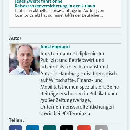
Jeder Zweite fährt ohne
Reisekrankenversicherung in den Urlaub
Laut einer aktuellen Forsa-Umfrage im Auftrag von
Cosmos Direkt hat nur eine Hälfte der Deutschen…
Autor
Jens
Lehmann
Jens Lehmann ist diplomierter
Publizist und Betriebswirt und
arbeitet als freier Journalist und
Autor in Hamburg. Er ist thematisch
auf Wirtschafts-, Finanz- und
Mobilitätsthemen spezialisiert. Seine
Beiträge erscheinen in Publikationen
großer Zeitungsverlage,
Unternehmensveröffentlichungen
sowie bei Pfefferminzia.
Teilen: