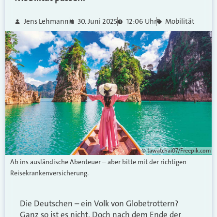
Jens Lehmann
30. Juni 2025
12:06 Uhr
Mobilität
© tawatchai07/Freepik.com
Ab ins ausländische Abenteuer – aber bitte mit der richtigen
Reisekrankenversicherung.
Die Deutschen – ein Volk von Globetrottern?
Ganz so ist es nicht. Doch nach dem Ende der