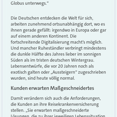
Globus unterwegs.“
Die Deutschen entdecken die Welt für sich,
arbeiten zunehmend ortsunabhängig dort, wo es
ihnen gerade gefällt: irgendwo in Europa oder gar
auf einem anderen Kontinent. Die
fortschreitende Digitalisierung macht’s möglich.
Und mancher Ruheständler verbringt mindestens
die dunkle Hälfte des Jahres lieber im sonnigen
Süden als im tristen deutschen Wintergrau.
Lebensentwürfe, die vor 20 Jahren noch als
exotisch galten oder „Aussteigern“ zugeschrieben
wurden, sind heute völlig normal.
Kunden erwarten Maßgeschneidertes
Damit verändern sich auch die Anforderungen,
die Kunden an ihre Reisekrankenversicherung
stellen. „Sie erwarten maßgeschneiderte
Lösungen, die zu ihrer jeweiligen Lebenssituation