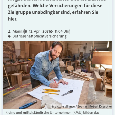
gefährden. Welche Versicherungen für diese
Zielgruppe unabdingbar sind, erfahren Sie
hier.
Manila
12. April 2021
11:04 Uhr
Betriebshaftpflichtversicherung
© picture alliance / Zoonar | Robert Kneschke
Kleine und mittelständische Unternehmen (KMU) bilden das