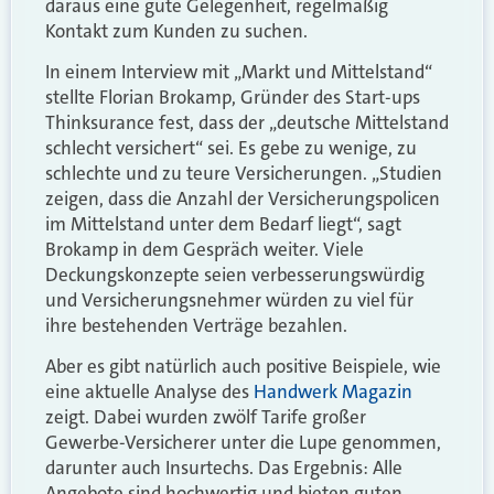
daraus eine gute Gelegenheit, regelmäßig
Kontakt zum Kunden zu suchen.
In einem Interview mit „Markt und Mittelstand“
stellte Florian Brokamp, Gründer des Start-ups
Thinksurance fest, dass der „deutsche Mittelstand
schlecht versichert“ sei. Es gebe zu wenige, zu
schlechte und zu teure Versicherungen. „Studien
zeigen, dass die Anzahl der Versicherungspolicen
im Mittelstand unter dem Bedarf liegt“, sagt
Brokamp in dem Gespräch weiter. Viele
Deckungskonzepte seien verbesserungswürdig
und Versicherungsnehmer würden zu viel für
ihre bestehenden Verträge bezahlen.
Aber es gibt natürlich auch positive Beispiele, wie
eine aktuelle Analyse des
Handwerk Magazin
zeigt. Dabei wurden zwölf Tarife großer
Gewerbe-Versicherer unter die Lupe genommen,
darunter auch Insurtechs. Das Ergebnis: Alle
Angebote sind hochwertig und bieten guten