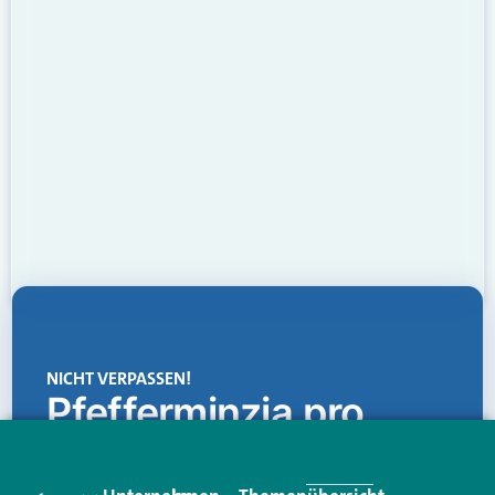
NICHT VERPASSEN!
Pfefferminzia.pro
Eine Plattform, die liefert: aktuelle Informationen,
praktische Services und einen einzigartigen Content-