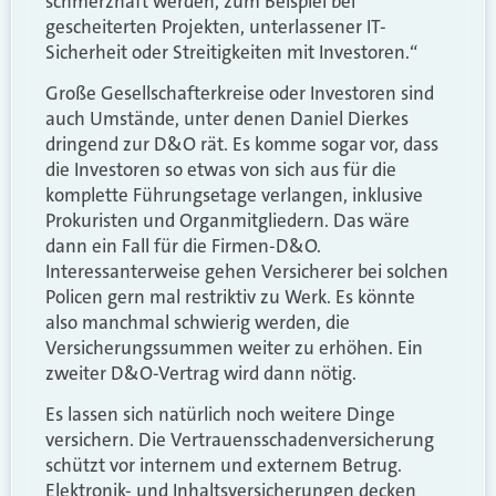
schmerzhaft werden, zum Beispiel bei
gescheiterten Projekten, unterlassener IT-
Sicherheit oder Streitigkeiten mit Investoren.“
Große Gesellschafterkreise oder Investoren sind
auch Umstände, unter denen Daniel Dierkes
dringend zur D&O rät. Es komme sogar vor, dass
die Investoren so etwas von sich aus für die
komplette Führungsetage verlangen, inklusive
Prokuristen und Organmitgliedern. Das wäre
dann ein Fall für die Firmen-D&O.
Interessanterweise gehen Versicherer bei solchen
Policen gern mal restriktiv zu Werk. Es könnte
also manchmal schwierig werden, die
Versicherungssummen weiter zu erhöhen. Ein
zweiter D&O-Vertrag wird dann nötig.
Es lassen sich natürlich noch weitere Dinge
versichern. Die Vertrauensschadenversicherung
schützt vor internem und externem Betrug.
Elektronik- und Inhaltsversicherungen decken