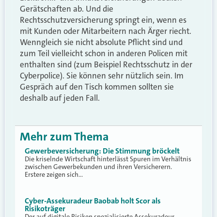
Gerätschaften ab. Und die
Rechtsschutzversicherung springt ein, wenn es
mit Kunden oder Mitarbeitern nach Ärger riecht.
Wenngleich sie nicht absolute Pflicht sind und
zum Teil vielleicht schon in anderen Policen mit
enthalten sind (zum Beispiel Rechtsschutz in der
Cyberpolice). Sie können sehr nützlich sein. Im
Gespräch auf den Tisch kommen sollten sie
deshalb auf jeden Fall.
Mehr zum Thema
Gewerbeversicherung: Die Stimmung bröckelt
Die kriselnde Wirtschaft hinterlässt Spuren im Verhältnis
zwischen Gewerbekunden und ihren Versicherern.
Erstere zeigen sich…
Cyber-Assekuradeur Baobab holt Scor als
Risikoträger
Der auf digitale Risiken spezialisierte Assekuradeur