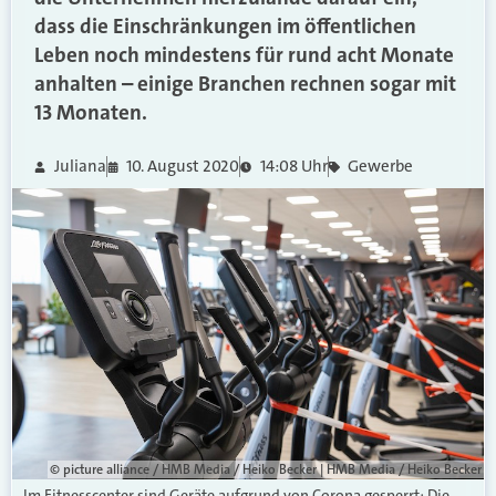
dass die Einschränkungen im öffentlichen
Leben noch mindestens für rund acht Monate
anhalten – einige Branchen rechnen sogar mit
13 Monaten.
Juliana
10. August 2020
14:08 Uhr
Gewerbe
© picture alliance / HMB Media / Heiko Becker | HMB Media / Heiko Becker
Im Fitnesscenter sind Geräte aufgrund von Corona gesperrt: Die