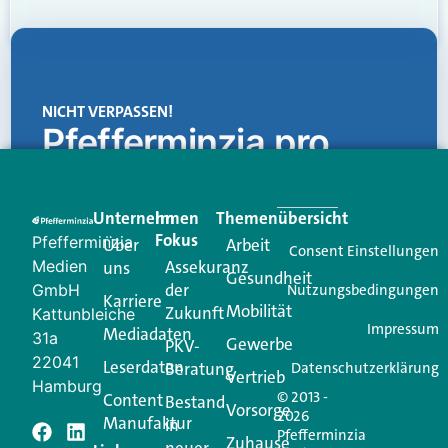
NICHT VERPASSEN!
Pfefferminzia.pro
Eine Plattform, die liefert: aktuelle Informationen,
praktische Services und einen einzigartigen Content-
Unternehmen
Im
Themenübersicht
Creator für Ihre Kundenkommunikation. Alles, was
Fokus
Pfefferminzia
Über
Arbeit
Ihren Vertriebsalltag leichter macht. Mit nur einem
Consent Einstellungen
Medien
Assekuranz
uns
Login.
Gesundheit
der
GmbH
Nutzungsbedingungen
Karriere
Mobilität
Zukunft
Jetzt anmelden
Kattunbleiche
Impressum
Mediadaten
31a
Gewerbe
PKV-
22041
Leserdaten
Beratung
Datenschutzerklärung
Vertrieb
Hamburg
© 2013 -
Content
Bestand
Vorsorge
2026
Manufaktur
in
Pfefferminzia
Zuhause