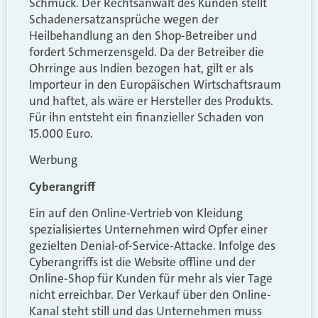
Schmuck. Der Rechtsanwalt des Kunden stellt
Schadenersatzansprüche wegen der
Heilbehandlung an den Shop-Betreiber und
fordert Schmerzensgeld. Da der Betreiber die
Ohrringe aus Indien bezogen hat, gilt er als
Importeur in den Europäischen Wirtschaftsraum
und haftet, als wäre er Hersteller des Produkts.
Für ihn entsteht ein finanzieller Schaden von
15.000 Euro.
Werbung
Cyberangriff
Ein auf den Online-Vertrieb von Kleidung
spezialisiertes Unternehmen wird Opfer einer
gezielten Denial-of-Service-Attacke. Infolge des
Cyberangriffs ist die Website offline und der
Online-Shop für Kunden für mehr als vier Tage
nicht erreichbar. Der Verkauf über den Online-
Kanal steht still und das Unternehmen muss