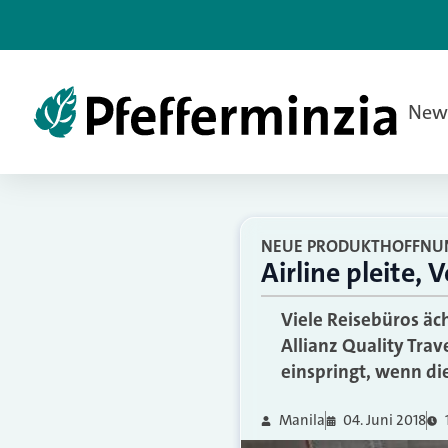
New
NEUE PRODUKTHOFFNUN
Airline pleite, 
Viele Reisebüros äc
Allianz Quality Trav
einspringt, wenn die
Manila
04. Juni 2018