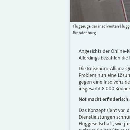
Flugzeuge der insolventen Flugg
Brandenburg.
Angesichts der Online-
Allerdings bezahlen die 
Die Reisebüro-Allianz Qua
Problem nun eine Lösung
gegen eine Insolvenz der
insgesamt 8.000 Kooper
Not macht erfinderisc
Das Konzept sieht vor, d
Dienstleistungen schnür
Fluggesellschaft, wie jü