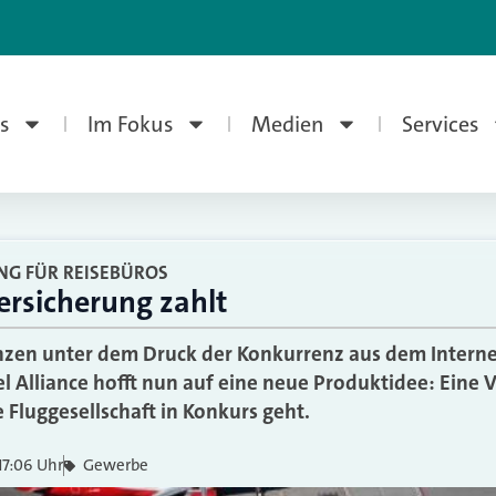
s
Im Fokus
Medien
Services
G FÜR REISEBÜROS
Versicherung zahlt
hzen unter dem Druck der Konkurrenz aus dem Interne
el Alliance hofft nun auf eine neue Produktidee: Eine 
 Fluggesellschaft in Konkurs geht.
17:06 Uhr
Gewerbe