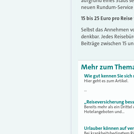
aufgrund eines Staus se
neuen Rundum-Service S
15 bis 25 Euro pro Reise
Selbst das Annehmen vo
denkbar. Jedes Reisebür
Beiträge zwischen 15 un
Mehr zum Them
Wie gut kennen Sie sich 
Hier geht es zum Artikel.
…
„Reiseversicherung bess
Bereits mehr als ein Dritte
Hotelangeboten und…
Urlauber können auf ve
Bei krankheitsbedingtem Rü