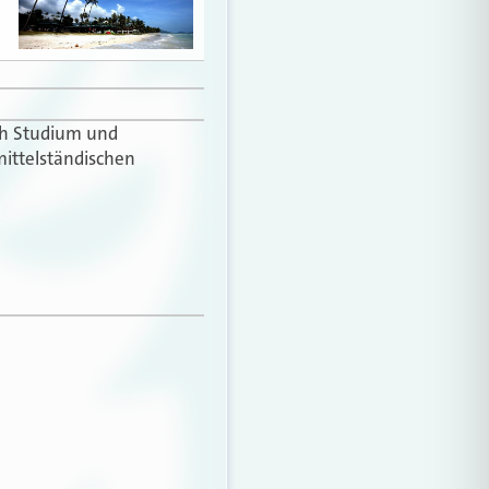
ach Studium und
mittelständischen