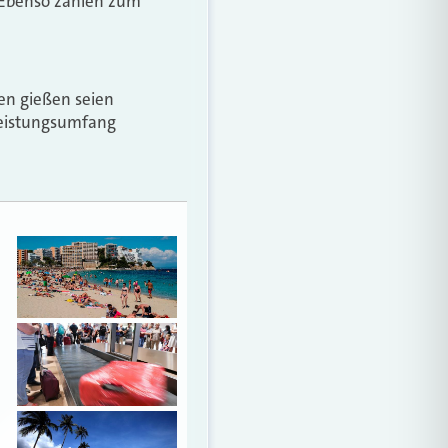
. Ebenso zählen zum
en gießen seien
 Leistungsumfang