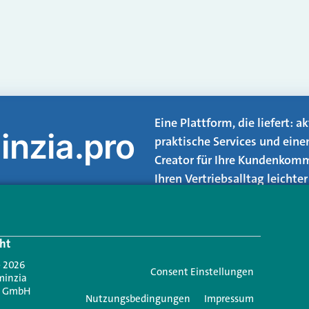
Eine Plattform, die liefert: 
inzia.pro
praktische Services und eine
Creator für Ihre Kundenkomm
Ihren Vertriebsalltag leicht
Login.
ht
Jetzt anmelden
- 2026
Consent Einstellungen
minzia
n GmbH
Nutzungsbedingungen
Impressum