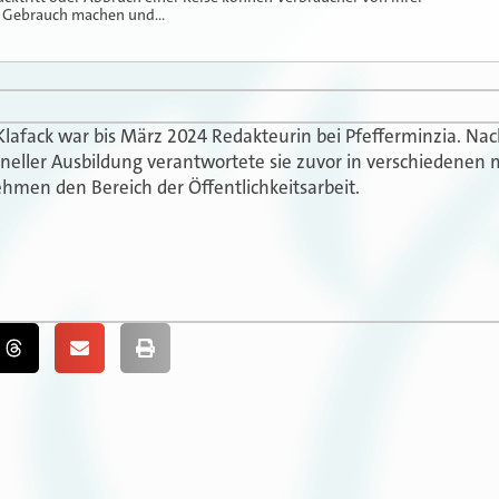
ng Gebrauch machen und…
Klafack war bis März 2024 Redakteurin bei Pfefferminzia. N
oneller Ausbildung verantwortete sie zuvor in verschiedenen 
hmen den Bereich der Öffentlichkeitsarbeit.