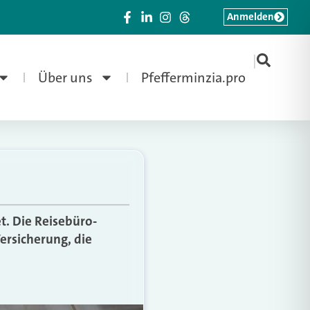
Anmelden
|
Über uns
Pfefferminzia.pro
t. Die Reisebüro-
Versicherung, die