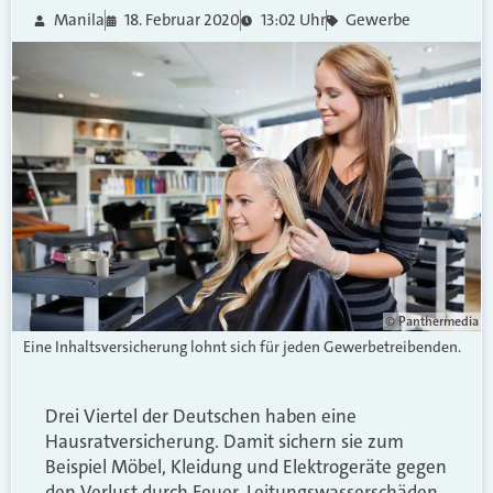
Manila
18. Februar 2020
13:02 Uhr
Gewerbe
© Panthermedia
Eine Inhaltsversicherung lohnt sich für jeden Gewerbetreibenden.
Drei Viertel der Deutschen haben eine
Hausratversicherung. Damit sichern sie zum
Beispiel Möbel, Kleidung und Elektrogeräte gegen
den Verlust durch Feuer, Leitungswasserschäden