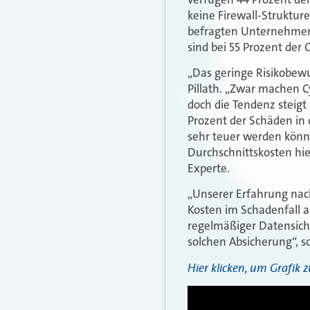
keine Firewall-Strukture
befragten Unternehmen.
sind bei 55 Prozent der
„Das geringe Risikobewu
Pillath. „Zwar machen C
doch die Tendenz steigt
Prozent der Schäden in 
sehr teuer werden könn
Durchschnittskosten hie
Experte.
„Unserer Erfahrung nach
Kosten im Schadenfall a
regelmäßiger Datensiche
solchen Absicherung“, so
Hier klicken, um Grafik 