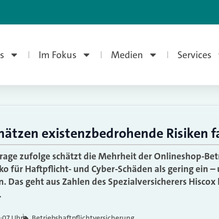
s
Im Fokus
Medien
Services
hätzen existenzbedrohende Risiken fa
rage zufolge schätzt die Mehrheit der Onlineshop-Betr
ko für Haftpflicht- und Cyber-Schäden als gering ein – 
. Das geht aus Zahlen des Spezialversicherers Hiscox 
.
5:07 Uhr
Betriebshaftpflichtversicherung