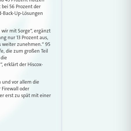
 bei 56 Prozent der
ud-Back-Up-Lösungen
wir mit Sorge“, ergänzt
ng nur 13 Prozent aus,
els weiter zunehmen.“ 95
e, die zum großen Teil
 die
 erklärt der Hiscox-
 und vor allem die
 Firewall oder
r erst zu spät mit einer