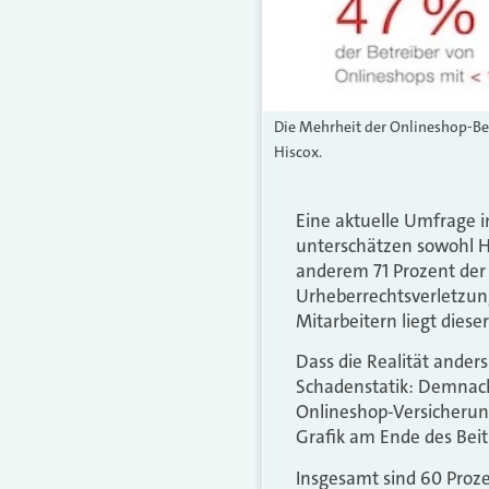
Die Mehrheit der Onlineshop-Bet
Hiscox.
Eine aktuelle Umfrage i
unterschätzen sowohl Ha
anderem 71 Prozent der
Urheberrechtsverletzun
Mitarbeitern liegt diese
Dass die Realität anders 
Schadenstatik: Demnach
Onlineshop-Versicherun
Grafik am Ende des Beit
Insgesamt sind 60 Proze