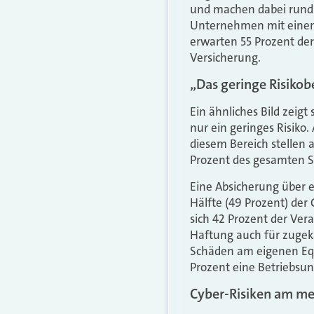
und machen dabei rund 
Unternehmen mit einem U
erwarten 55 Prozent der
Versicherung.
„Das geringe Risikob
Ein ähnliches Bild zeigt
nur ein geringes Risiko.
diesem Bereich stellen 
Prozent des gesamten S
Eine Absicherung über ei
Hälfte (49 Prozent) de
sich 42 Prozent der Ve
Haftung auch für zugeka
Schäden am eigenen Equi
Prozent eine Betriebsu
Cyber-Risiken am me