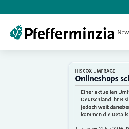
New
HISCOX-UMFRAGE
Onlineshops sc
Einer aktuellen Umf
Deutschland ihr Risi
jedoch weit daneben
kommen die Details
Juliana
14. Juli 2021
1