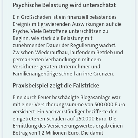
Psychische Belastung wird unterschätzt
Ein Großschaden ist ein finanziell belastendes
Ereignis mit gravierenden Auswirkungen auf die
Psyche. Viele Betroffene unterschätzen zu
Beginn, wie stark die Belastung mit
zunehmender Dauer der Regulierung wächst.
Zwischen Wiederaufbau, laufendem Betrieb und
permanenten Verhandlungen mit dem
Versicherer geraten Unternehmer und
Familienangehörige schnell an ihre Grenzen.
Praxisbeispiel zeigt die Fallstricke
Eine durch Feuer beschädigte Biogasanlage war
mit einer Versicherungssumme von 500.000 Euro
versichert. Ein Sachverständiger bezifferte den
eingetretenen Schaden auf 250.000 Euro. Die
Ermittlung des Versicherungswertes ergab einen
Betrag von 1,2 Millionen Euro. Die damit