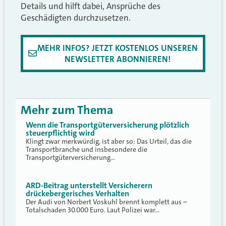
Details und hilft dabei, Ansprüche des
Geschädigten durchzusetzen.
MEHR INFOS? JETZT KOSTENLOS UNSEREN
NEWSLETTER ABONNIEREN!
Mehr zum Thema
Wenn die Transportgüterversicherung plötzlich
steuerpflichtig wird
Klingt zwar merkwürdig, ist aber so: Das Urteil, das die
Transportbranche und insbesondere die
Transportgüterversicherung…
ARD-Beitrag unterstellt Versicherern
drückebergerisches Verhalten
Der Audi von Norbert Voskuhl brennt komplett aus –
Totalschaden 30.000 Euro. Laut Polizei war…