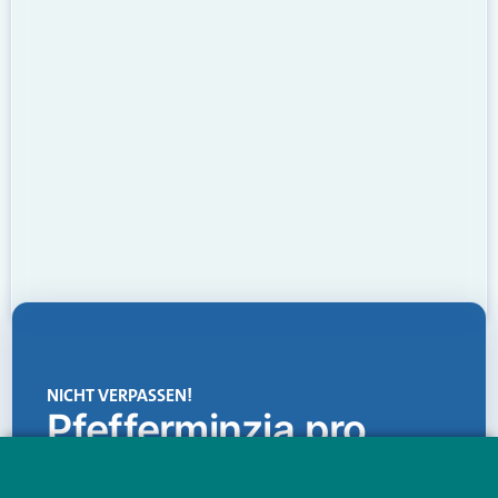
NICHT VERPASSEN!
Pfefferminzia.pro
Eine Plattform, die liefert: aktuelle Informationen,
praktische Services und einen einzigartigen Content-