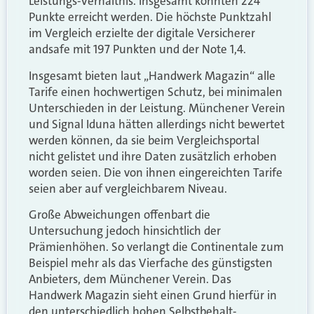
Leistungs-Verhältnis. Insgesamt konnten 224
Punkte erreicht werden. Die höchste Punktzahl
im Vergleich erzielte der digitale Versicherer
andsafe mit 197 Punkten und der Note 1,4.
Insgesamt bieten laut „Handwerk Magazin“ alle
Tarife einen hochwertigen Schutz, bei minimalen
Unterschieden in der Leistung. Münchener Verein
und Signal Iduna hätten allerdings nicht bewertet
werden können, da sie beim Vergleichsportal
nicht gelistet und ihre Daten zusätzlich erhoben
worden seien. Die von ihnen eingereichten Tarife
seien aber auf vergleichbarem Niveau.
Große Abweichungen offenbart die
Untersuchung jedoch hinsichtlich der
Prämienhöhen. So verlangt die Continentale zum
Beispiel mehr als das Vierfache des günstigsten
Anbieters, dem Münchener Verein. Das
Handwerk Magazin sieht einen Grund hierfür in
den unterschiedlich hohen Selbstbehalt-