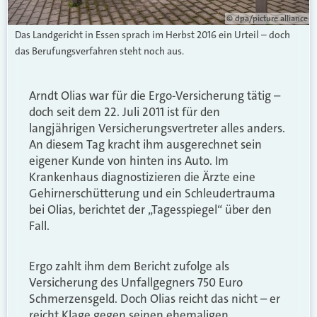
© dpa/picture alliance
Das Landgericht in Essen sprach im Herbst 2016 ein Urteil – doch
das Berufungsverfahren steht noch aus.
Arndt Olias war für die Ergo-Versicherung tätig –
doch seit dem 22. Juli 2011 ist für den
langjährigen Versicherungsvertreter alles anders.
An diesem Tag kracht ihm ausgerechnet sein
eigener Kunde von hinten ins Auto. Im
Krankenhaus diagnostizieren die Ärzte eine
Gehirnerschütterung und ein Schleudertrauma
bei Olias, berichtet der „Tagesspiegel“ über den
Fall.
Ergo zahlt ihm dem Bericht zufolge als
Versicherung des Unfallgegners 750 Euro
Schmerzensgeld. Doch Olias reicht das nicht – er
reicht Klage gegen seinen ehemaligen