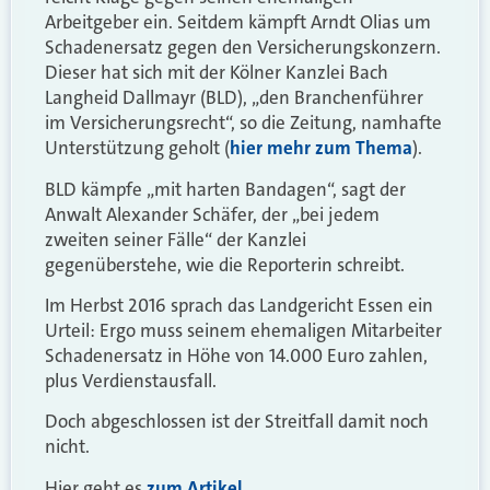
Arbeitgeber ein. Seitdem kämpft Arndt Olias um
Schadenersatz gegen den Versicherungskonzern.
Dieser hat sich mit der Kölner Kanzlei Bach
Langheid Dallmayr (BLD), „den Branchenführer
im Versicherungsrecht“, so die Zeitung, namhafte
Unterstützung geholt (
hier mehr zum Thema
).
BLD kämpfe „mit harten Bandagen“, sagt der
Anwalt Alexander Schäfer, der „bei jedem
zweiten seiner Fälle“ der Kanzlei
gegenüberstehe, wie die Reporterin schreibt.
Im Herbst 2016 sprach das Landgericht Essen ein
Urteil: Ergo muss seinem ehemaligen Mitarbeiter
Schadenersatz in Höhe von 14.000 Euro zahlen,
plus Verdienstausfall.
Doch abgeschlossen ist der Streitfall damit noch
nicht.
Hier geht es
zum Artikel.