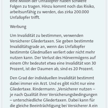
eine Million der Unfallopfer haben schwere
Folgen zu tragen. Hinzu kommt noch das Risiko,
arbeitsunfähig zu werden, das zirka 200.000
Unfallopfer trifft.
Werbung
Um Invalidität zu bestimmen, verwenden
Versicherer Gliedertaxen. Sie geben bestimmte
Invaliditätsgrade an, wenn das Unfallopfer
bestimmte Gliedmaßen verliert oder nicht mehr
nutzen kann. Der Verlust des Hörvermögens auf
einem Ohr bedeutet etwa eine Invalidität von 30
Prozent, ist der Daumen ab, sind es 20 Prozent.
Den Grad der individuellen Invalidität bestimmt
dabei immer ein Arzt. Und es gibt nicht nur eine
Gliedertaxe. Rindermann: „Versicherer nutzen –
je nach Qualität ihrer Versicherungsbedingungen
– unterschiedliche Gliedertaxen. Dabei kann für
die gleiche Beeinträchtigung bei Versicherer A ein