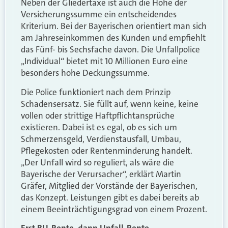
Neben der Gliedertaxe ist auch die Höhe der
Versicherungssumme ein entscheidendes
Kriterium. Bei der Bayerischen orientiert man sich
am Jahreseinkommen des Kunden und empfiehlt
das Fünf- bis Sechsfache davon. Die Unfallpolice
„Individual“ bietet mit 10 Millionen Euro eine
besonders hohe Deckungssumme.
Die Police funktioniert nach dem Prinzip
Schadensersatz. Sie füllt auf, wenn keine, keine
vollen oder strittige Haftpflichtansprüche
existieren. Dabei ist es egal, ob es sich um
Schmerzensgeld, Verdienstausfall, Umbau,
Pflegekosten oder Rentenminderung handelt.
„Der Unfall wird so reguliert, als wäre die
Bayerische der Verursacher“, erklärt Martin
Gräfer, Mitglied der Vorstände der Bayerischen,
das Konzept. Leistungen gibt es dabei bereits ab
einem Beeinträchtigungsgrad von einem Prozent.