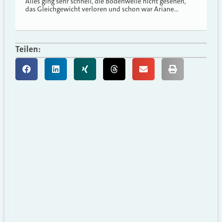
Alles ging sehr schnell, die Bodenwelle nicht gesehen,
das Gleichgewicht verloren und schon war Ariane…
Teilen: