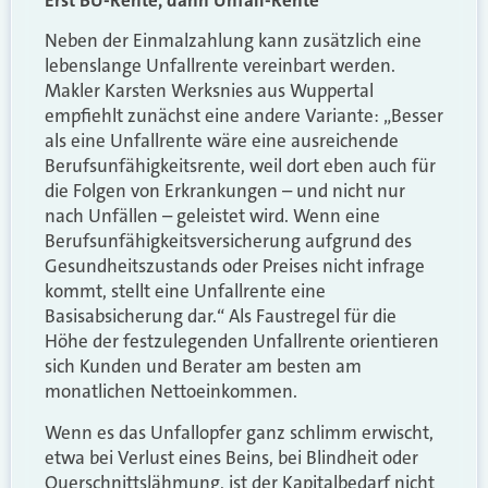
Erst BU-Rente, dann Unfall-Rente
Neben der Einmalzahlung kann zusätzlich eine
lebenslange Unfallrente vereinbart werden.
Makler Karsten Werksnies aus Wuppertal
empfiehlt zunächst eine andere Variante: „Besser
als eine Unfallrente wäre eine ausreichende
Berufsunfähigkeitsrente, weil dort eben auch für
die Folgen von Erkrankungen – und nicht nur
nach Unfällen – geleistet wird. Wenn eine
Berufsunfähigkeitsversicherung aufgrund des
Gesundheitszustands oder Preises nicht infrage
kommt, stellt eine Unfallrente eine
Basisabsicherung dar.“ Als Faustregel für die
Höhe der festzulegenden Unfallrente orientieren
sich Kunden und Berater am besten am
monatlichen Nettoeinkommen.
Wenn es das Unfallopfer ganz schlimm erwischt,
etwa bei Verlust eines Beins, bei Blindheit oder
Querschnittslähmung, ist der Kapitalbedarf nicht