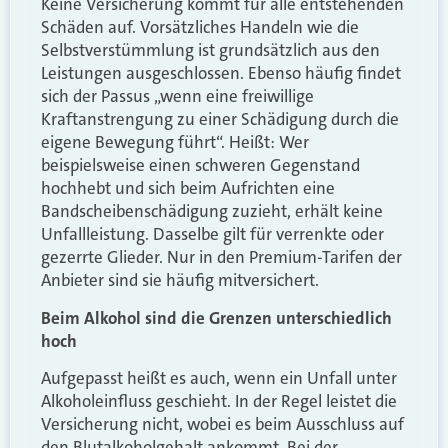
Keine Versicherung kommt für alle entstehenden
Schäden auf. Vorsätzliches Handeln wie die
Selbstverstümmlung ist grundsätzlich aus den
Leistungen ausgeschlossen. Ebenso häufig findet
sich der Passus „wenn eine freiwillige
Kraftanstrengung zu einer Schädigung durch die
eigene Bewegung führt“. Heißt: Wer
beispielsweise einen schweren Gegenstand
hochhebt und sich beim Aufrichten eine
Bandscheibenschädigung zuzieht, erhält keine
Unfallleistung. Dasselbe gilt für verrenkte oder
gezerrte Glieder. Nur in den Premium-Tarifen der
Anbieter sind sie häufig mitversichert.
Beim Alkohol sind die Grenzen unterschiedlich
hoch
Aufgepasst heißt es auch, wenn ein Unfall unter
Alkoholeinfluss geschieht. In der Regel leistet die
Versicherung nicht, wobei es beim Ausschluss auf
den Blutalkoholgehalt ankommt. Bei der