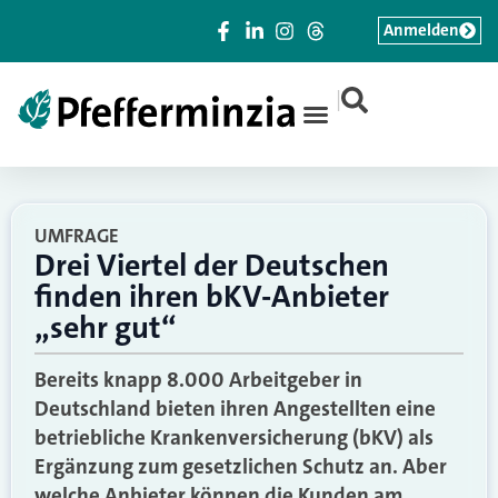
Anmelden
|
UMFRAGE
Drei Viertel der Deutschen
finden ihren bKV-Anbieter
„sehr gut“
Bereits knapp 8.000 Arbeitgeber in
Deutschland bieten ihren Angestellten eine
betriebliche Krankenversicherung (bKV) als
Ergänzung zum gesetzlichen Schutz an. Aber
welche Anbieter können die Kunden am