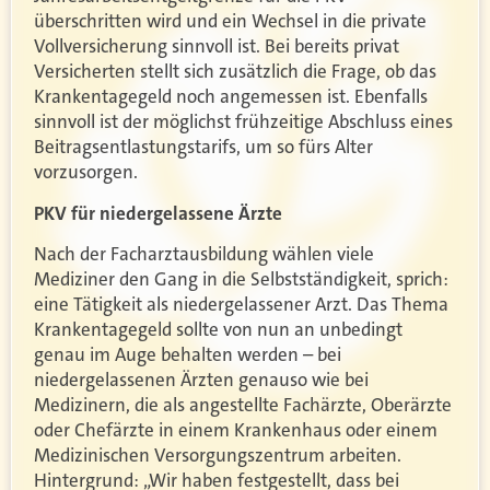
überschritten wird und ein Wechsel in die private
Vollversicherung sinnvoll ist. Bei bereits privat
Versicherten stellt sich zusätzlich die Frage, ob das
Krankentagegeld noch angemessen ist. Ebenfalls
sinnvoll ist der möglichst frühzeitige Abschluss eines
Beitragsentlastungstarifs, um so fürs Alter
vorzusorgen.
PKV für niedergelassene Ärzte
Nach der Facharztausbildung wählen viele
Mediziner den Gang in die Selbstständigkeit, sprich:
eine Tätigkeit als niedergelassener Arzt. Das Thema
Krankentagegeld sollte von nun an unbedingt
genau im Auge behalten werden – bei
niedergelassenen Ärzten genauso wie bei
Medizinern, die als angestellte Fachärzte, Oberärzte
oder Chefärzte in einem Krankenhaus oder einem
Medizinischen Versorgungszentrum arbeiten.
Hintergrund: „Wir haben festgestellt, dass bei