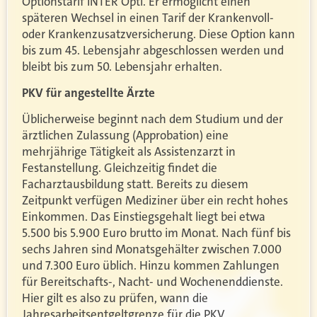
Optionstarif INTER Opti. Er ermöglicht einen
späteren Wechsel in einen Tarif der Krankenvoll-
oder Krankenzusatzversicherung. Diese Option kann
bis zum 45. Lebensjahr abgeschlossen werden und
bleibt bis zum 50. Lebensjahr erhalten.
PKV für angestellte Ärzte
Üblicherweise beginnt nach dem Studium und der
ärztlichen Zulassung (Approbation) eine
mehrjährige Tätigkeit als Assistenzarzt in
Festanstellung. Gleichzeitig findet die
Facharztausbildung statt. Bereits zu diesem
Zeitpunkt verfügen Mediziner über ein recht hohes
Einkommen. Das Einstiegsgehalt liegt bei etwa
5.500 bis 5.900 Euro brutto im Monat. Nach fünf bis
sechs Jahren sind Monatsgehälter zwischen 7.000
und 7.300 Euro üblich. Hinzu kommen Zahlungen
für Bereitschafts-, Nacht- und Wochenenddienste.
Hier gilt es also zu prüfen, wann die
Jahresarbeitsentgeltgrenze für die PKV