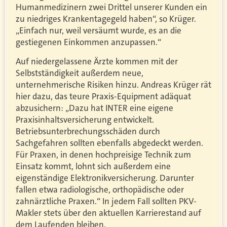
Humanmedizinern zwei Drittel unserer Kunden ein
zu niedriges Krankentagegeld haben“, so Krüger.
„Einfach nur, weil versäumt wurde, es an die
gestiegenen Einkommen anzupassen.“
Auf niedergelassene Ärzte kommen mit der
Selbstständigkeit außerdem neue,
unternehmerische Risiken hinzu. Andreas Krüger rät
hier dazu, das teure Praxis-Equipment adäquat
abzusichern: „Dazu hat INTER eine eigene
Praxisinhaltsversicherung entwickelt.
Betriebsunterbrechungsschäden durch
Sachgefahren sollten ebenfalls abgedeckt werden.
Für Praxen, in denen hochpreisige Technik zum
Einsatz kommt, lohnt sich außerdem eine
eigenständige Elektronikversicherung. Darunter
fallen etwa radiologische, orthopädische oder
zahnärztliche Praxen.“ In jedem Fall sollten PKV-
Makler stets über den aktuellen Karrierestand auf
dem Laufenden bleiben.