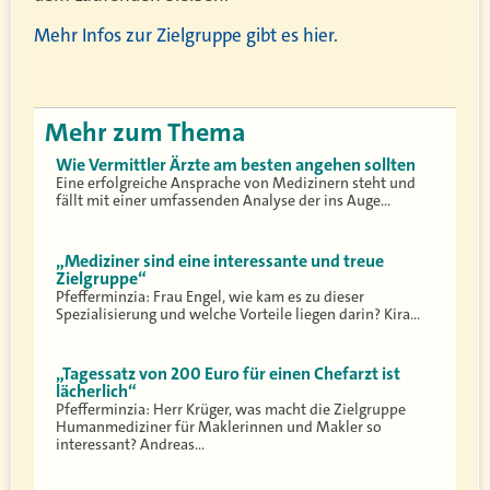
Mehr Infos zur Zielgruppe gibt
e
s hier
.
Mehr zum Thema
Wie Vermittler Ärzte am besten angehen sollten
Eine erfolgreiche Ansprache von Medizinern steht und
fällt mit einer umfassenden Analyse der ins Auge…
„Mediziner sind eine interessante und treue
Zielgruppe“
Pfefferminzia: Frau Engel, wie kam es zu dieser
Spezialisierung und welche Vorteile liegen darin? Kira…
„Tagessatz von 200 Euro für einen Chefarzt ist
lächerlich“
Pfefferminzia: Herr Krüger, was macht die Zielgruppe
Humanmediziner für Maklerinnen und Makler so
interessant? Andreas…