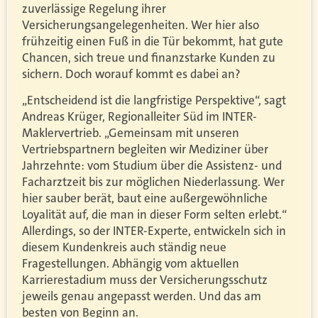
zuverlässige Regelung ihrer
Versicherungsangelegenheiten. Wer hier also
frühzeitig einen Fuß in die Tür bekommt, hat gute
Chancen, sich treue und finanzstarke Kunden zu
sichern. Doch worauf kommt es dabei an?
„Entscheidend ist die langfristige Perspektive“, sagt
Andreas Krüger, Regionalleiter Süd im INTER-
Maklervertrieb. „Gemeinsam mit unseren
Vertriebspartnern begleiten wir Mediziner über
Jahrzehnte: vom Studium über die Assistenz- und
Facharztzeit bis zur möglichen Niederlassung. Wer
hier sauber berät, baut eine außergewöhnliche
Loyalität auf, die man in dieser Form selten erlebt.“
Allerdings, so der INTER-Experte, entwickeln sich in
diesem Kundenkreis auch ständig neue
Fragestellungen. Abhängig vom aktuellen
Karrierestadium muss der Versicherungsschutz
jeweils genau angepasst werden. Und das am
besten von Beginn an.