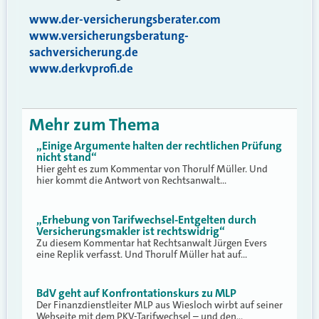
www.der-versicherungsberater.com
www.versicherungsberatung-
sachversicherung.de
www.derkvprofi.de
Mehr zum Thema
„Einige Argumente halten der rechtlichen Prüfung
nicht stand“
Hier geht es zum Kommentar von Thorulf Müller. Und
hier kommt die Antwort von Rechtsanwalt…
„Erhebung von Tarifwechsel-Entgelten durch
Versicherungsmakler ist rechtswidrig“
Zu diesem Kommentar hat Rechtsanwalt Jürgen Evers
eine Replik verfasst. Und Thorulf Müller hat auf…
BdV geht auf Konfrontationskurs zu MLP
Der Finanzdienstleiter MLP aus Wiesloch wirbt auf seiner
Webseite mit dem PKV-Tarifwechsel – und den…