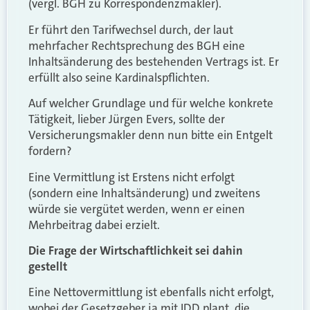
(vergl. BGH zu Korrespondenzmakler).
Er führt den Tarifwechsel durch, der laut
mehrfacher Rechtsprechung des BGH eine
Inhaltsänderung des bestehenden Vertrags ist. Er
erfüllt also seine Kardinalspflichten.
Auf welcher Grundlage und für welche konkrete
Tätigkeit, lieber Jürgen Evers, sollte der
Versicherungsmakler denn nun bitte ein Entgelt
fordern?
Eine Vermittlung ist Erstens nicht erfolgt
(sondern eine Inhaltsänderung) und zweitens
würde sie vergütet werden, wenn er einen
Mehrbeitrag dabei erzielt.
Die Frage der Wirtschaftlichkeit sei dahin
gestellt
Eine Nettovermittlung ist ebenfalls nicht erfolgt,
wobei der Gesetzgeber ja mit IDD plant, die