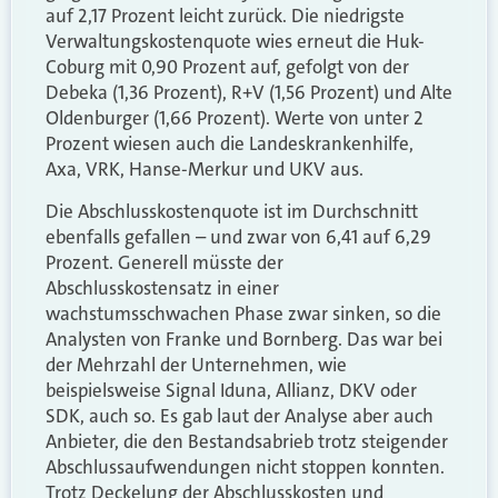
auf 2,17 Prozent leicht zurück. Die niedrigste
Verwaltungskostenquote wies erneut die Huk-
Coburg mit 0,90 Prozent auf, gefolgt von der
Debeka (1,36 Prozent), R+V (1,56 Prozent) und Alte
Oldenburger (1,66 Prozent). Werte von unter 2
Prozent wiesen auch die Landeskrankenhilfe,
Axa, VRK, Hanse-Merkur und UKV aus.
Die Abschlusskostenquote ist im Durchschnitt
ebenfalls gefallen – und zwar von 6,41 auf 6,29
Prozent. Generell müsste der
Abschlusskostensatz in einer
wachstumsschwachen Phase zwar sinken, so die
Analysten von Franke und Bornberg. Das war bei
der Mehrzahl der Unternehmen, wie
beispielsweise Signal Iduna, Allianz, DKV oder
SDK, auch so. Es gab laut der Analyse aber auch
Anbieter, die den Bestandsabrieb trotz steigender
Abschlussaufwendungen nicht stoppen konnten.
Trotz Deckelung der Abschlusskosten und