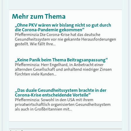
Mehr zum Thema
„Ohne PKV wären wir bislang nicht so gut durch
die Corona-Pandemie gekommen“
Pfefferminzia Die Corona-Krise hat das deutsche
Gesundheitssystem vor nie gekannte Herausforderungen
gestellt. Wie fällt Ihre…
„Keine Panik beim Thema Beitragsanpassung“
Pfefferminzia: Herr Engelhard, in Anbetracht einer
alternden Gesellschaft und anhaltend niedriger Zinsen
fürchten viele Kunden…
„Das duale Gesundheitssystem brachte in der
Corona-Krise entscheidende Vorteile“
Pfefferminzia: Sowohl in den USA mit ihrem
privatwirtschaftlich organisierten Gesundheitssystem
als auch in Großbritannien mit…