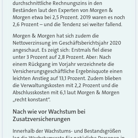
durchschnittliche Rechnungszins in den
Beständen laut den Experten von Morgen &
Morgen etwa bei 2,5 Prozent. 2019 waren es noch
2,6 Prozent – und die Tendenz sei weiter fallend.
Morgen & Morgen hat sich zudem die
Nettoverzinsung im Geschäftsberichtsjahr 2020
angeschaut. Es zeigt sich: Erstmals fiel diese
unter 3 Prozent auf 2,8 Prozent. Aber: Nach
einem Rückgang im Vorjahr verzeichnete die
Versicherungsgeschäftliche Ergebnisquote einen
leichten Anstieg auf 13,1 Prozent. Zudem blieben
die Verwaltungskosten mit 2,2 Prozent und die
Abschlusskosten mit 6,1 laut Morgen & Morgen
„recht konstant“.
Nach wie vor Wachstum bei
Zusatzversicherungen
Innerhalb der Wachstums- und Bestandsgrößen
lag die Wachstumsrate für natürliche Personen in