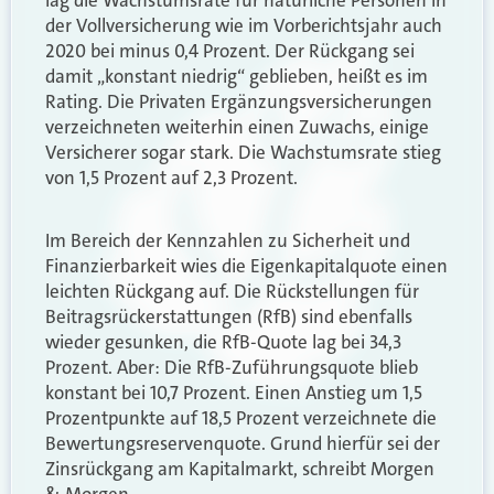
der Vollversicherung wie im Vorberichtsjahr auch
2020 bei minus 0,4 Prozent. Der Rückgang sei
damit „konstant niedrig“ geblieben, heißt es im
Rating. Die Privaten Ergänzungsversicherungen
verzeichneten weiterhin einen Zuwachs, einige
Versicherer sogar stark. Die Wachstumsrate stieg
von 1,5 Prozent auf 2,3 Prozent.
Im Bereich der Kennzahlen zu Sicherheit und
Finanzierbarkeit wies die Eigenkapitalquote einen
leichten Rückgang auf. Die Rückstellungen für
Beitragsrückerstattungen (RfB) sind ebenfalls
wieder gesunken, die RfB-Quote lag bei 34,3
Prozent. Aber: Die RfB-Zuführungsquote blieb
konstant bei 10,7 Prozent. Einen Anstieg um 1,5
Prozentpunkte auf 18,5 Prozent verzeichnete die
Bewertungsreservenquote. Grund hierfür sei der
Zinsrückgang am Kapitalmarkt, schreibt Morgen
& Morgen.