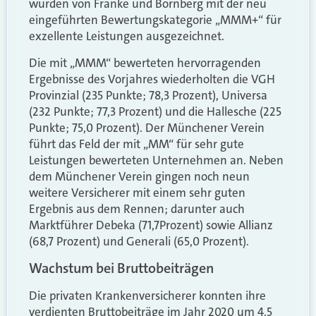
wurden von Franke und Bornberg mit der neu
eingeführten Bewertungskategorie „MMM+“ für
exzellente Leistungen ausgezeichnet.
Die mit „MMM“ bewerteten hervorragenden
Ergebnisse des Vorjahres wiederholten die VGH
Provinzial (235 Punkte; 78,3 Prozent), Universa
(232 Punkte; 77,3 Prozent) und die Hallesche (225
Punkte; 75,0 Prozent). Der Münchener Verein
führt das Feld der mit „MM“ für sehr gute
Leistungen bewerteten Unternehmen an. Neben
dem Münchener Verein gingen noch neun
weitere Versicherer mit einem sehr guten
Ergebnis aus dem Rennen; darunter auch
Marktführer Debeka (71,7Prozent) sowie Allianz
(68,7 Prozent) und Generali (65,0 Prozent).
Wachstum bei Bruttobeiträgen
Die privaten Krankenversicherer konnten ihre
verdienten Bruttobeiträge im Jahr 2020 um 4,5