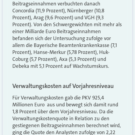
Beitragseinnahmen verbuchten danach
Concordia (11,9 Prozent), Nürnberger (10,8
Prozent), Arag (9,6 Prozent) und VGH (9,3
Prozent). Von den Schwergewichten mit mehr als
einer Milliarde Euro Beitragseinnahmen
befanden sich der Untersuchung zufolge vor
allem die Bayerische Beamtenkrankenkasse (7,1
Prozent), Hanse-Merkur (5,78 Prozent), Huk-
Coburg (5,7 Prozent), Axa (5,3 Prozent) und
Debeka mit 5,1 Prozent auf Wachstumskurs.
Verwaltungskosten auf Vorjahresniveau
Für Verwaltungskosten gab die PKV 925,4
Millionen Euro aus und bewegt sich damit rund
1,8 Prozent über dem Vorjahresniveau. Da die
Verwaltungskostenquote in Relation zu den
gestiegenen Beitragseinnahmen berechnet wird,
ging die Quote den Analysten zufolge von 2,22