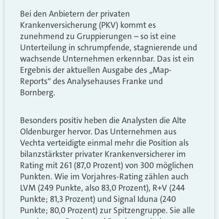
Bei den Anbietern der privaten
Krankenversicherung (PKV) kommt es
zunehmend zu Gruppierungen – so ist eine
Unterteilung in schrumpfende, stagnierende und
wachsende Unternehmen erkennbar. Das ist ein
Ergebnis der aktuellen Ausgabe des „Map-
Reports“ des Analysehauses Franke und
Bornberg.
Besonders positiv heben die Analysten die Alte
Oldenburger hervor. Das Unternehmen aus
Vechta verteidigte einmal mehr die Position als
bilanzstärkster privater Krankenversicherer im
Rating mit 261 (87,0 Prozent) von 300 möglichen
Punkten. Wie im Vorjahres-Rating zählen auch
LVM (249 Punkte, also 83,0 Prozent), R+V (244
Punkte; 81,3 Prozent) und Signal Iduna (240
Punkte; 80,0 Prozent) zur Spitzengruppe. Sie alle