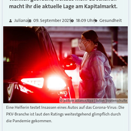
macht ihr die aktuelle Lage am Kapitalmarkt.
Juliana
09. September 2021
18:09 Uhr
Gesundheit
© picture alliance/dpa | Julian Stratenschulte
Eine Helferin testet Insassen eines Autos auf das Corona-Virus: Die
PKV-Branche ist laut den Ratings weitestgehend glimpflich durch
die Pandemie gekommen.