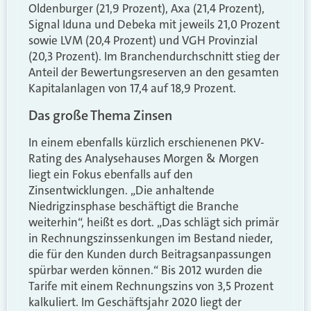
Oldenburger (21,9 Prozent), Axa (21,4 Prozent),
Signal Iduna und Debeka mit jeweils 21,0 Prozent
sowie LVM (20,4 Prozent) und VGH Provinzial
(20,3 Prozent). Im Branchendurchschnitt stieg der
Anteil der Bewertungsreserven an den gesamten
Kapitalanlagen von 17,4 auf 18,9 Prozent.
Das große Thema Zinsen
In einem ebenfalls kürzlich erschienenen PKV-
Rating des Analysehauses Morgen & Morgen
liegt ein Fokus ebenfalls auf den
Zinsentwicklungen. „Die anhaltende
Niedrigzinsphase beschäftigt die Branche
weiterhin“, heißt es dort. „Das schlägt sich primär
in Rechnungszinssenkungen im Bestand nieder,
die für den Kunden durch Beitragsanpassungen
spürbar werden können.“ Bis 2012 wurden die
Tarife mit einem Rechnungszins von 3,5 Prozent
kalkuliert. Im Geschäftsjahr 2020 liegt der