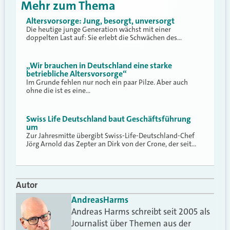
Mehr zum Thema
Altersvorsorge: Jung, besorgt, unversorgt
Die heutige junge Generation wächst mit einer
doppelten Last auf: Sie erlebt die Schwächen des…
„Wir brauchen in Deutschland eine starke
betriebliche Altersvorsorge“
Im Grunde fehlen nur noch ein paar Pilze. Aber auch
ohne die ist es eine…
Swiss Life Deutschland baut Geschäftsführung
um
Zur Jahresmitte übergibt Swiss-Life-Deutschland-Chef
Jörg Arnold das Zepter an Dirk von der Crone, der seit…
Autor
Andreas
Harms
Andreas Harms schreibt seit 2005 als
Journalist über Themen aus der