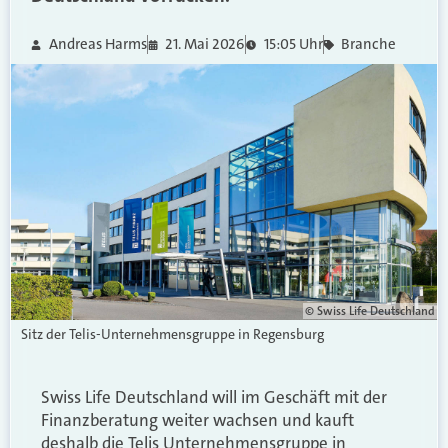
Andreas Harms
21. Mai 2026
15:05 Uhr
Branche
© Swiss Life Deutschland
Sitz der Telis-Unternehmensgruppe in Regensburg
Swiss Life Deutschland will im Geschäft mit der
Finanzberatung weiter wachsen und kauft
deshalb die Telis Unternehmensgruppe in