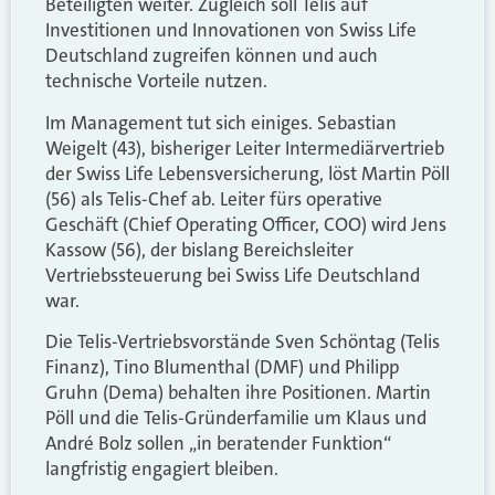
Beteiligten weiter. Zugleich soll Telis auf
Investitionen und Innovationen von Swiss Life
Deutschland zugreifen können und auch
technische Vorteile nutzen.
Im Management tut sich einiges. Sebastian
Weigelt (43), bisheriger Leiter Intermediärvertrieb
der Swiss Life Lebensversicherung, löst Martin Pöll
(56) als Telis-Chef ab. Leiter fürs operative
Geschäft (Chief Operating Officer, COO) wird Jens
Kassow (56), der bislang Bereichsleiter
Vertriebssteuerung bei Swiss Life Deutschland
war.
Die Telis-Vertriebsvorstände Sven Schöntag (Telis
Finanz), Tino Blumenthal (DMF) und Philipp
Gruhn (Dema) behalten ihre Positionen. Martin
Pöll und die Telis-Gründerfamilie um Klaus und
André Bolz sollen „in beratender Funktion“
langfristig engagiert bleiben.