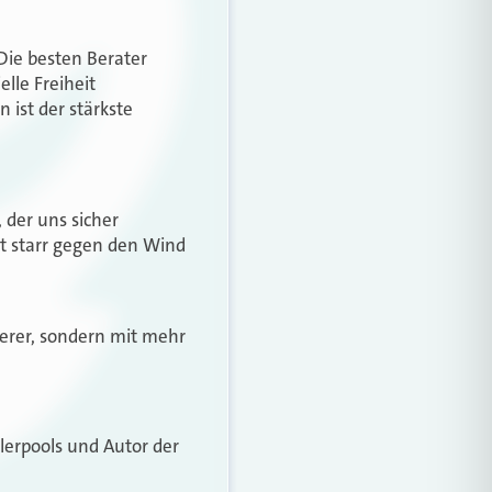
 Die besten Berater
lle Freiheit
 ist der stärkste
 der uns sicher
t starr gegen den Wind
cherer, sondern mit mehr
lerpools und Autor der