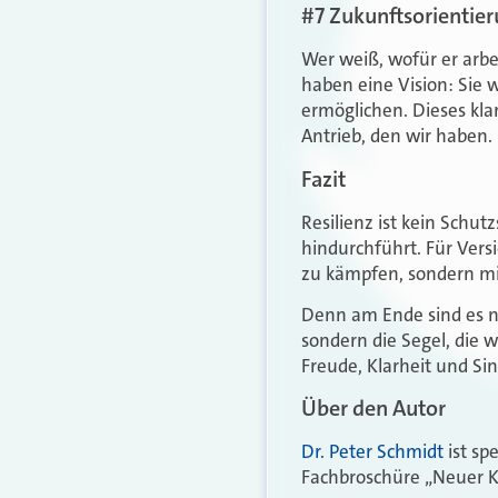
#7 Zukunftsorientier
Wer weiß, wofür er arbe
haben eine Vision: Sie 
ermöglichen. Dieses klar
Antrieb, den wir haben.
Fazit
Resilienz ist kein Schut
hindurchführt. Für Ver
zu kämpfen, sondern mit
Denn am Ende sind es ni
sondern die Segel, die w
Freude, Klarheit und Si
Über den Autor
Dr. Peter Schmidt
ist sp
Fachbroschüre „Neuer 