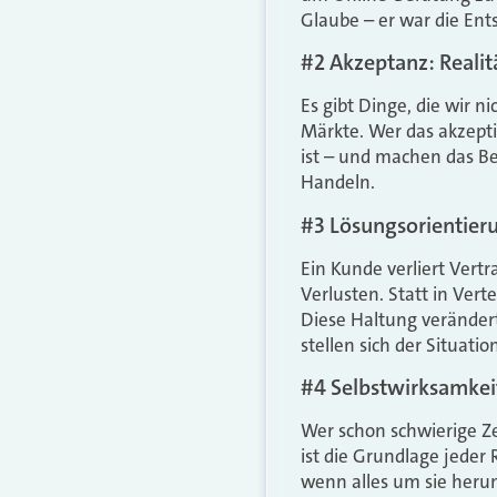
Glaube – er war die Ent
#2 Akzeptanz: Realit
Es gibt Dinge, die wir
Märkte. Wer das akzepti
ist – und machen das Bes
Handeln.
#3 Lösungsorientier
Ein Kunde verliert Vert
Verlusten. Statt in Vert
Diese Haltung verändert
stellen sich der Situatio
#4 Selbstwirksamkei
Wer schon schwierige Ze
ist die Grundlage jeder 
wenn alles um sie heru