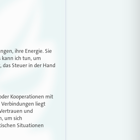
gen, ihre Energie. Sie
s kann ich tun, um
, das Steuer in der Hand
 oder Kooperationen mit
n Verbindungen liegt
 Vertrauen und
n, um sich
tischen Situationen