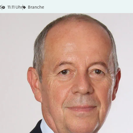
5
11:11 Uhr
Branche