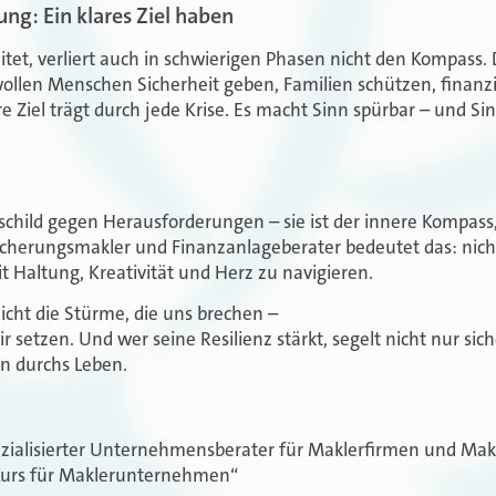
ung: Ein klares Ziel haben
itet, verliert auch in schwierigen Phasen nicht den Kompass.
wollen Menschen Sicherheit geben, Familien schützen, finanzie
e Ziel trägt durch jede Krise. Es macht Sinn spürbar – und Sinn
zschild gegen Herausforderungen – sie ist der innere Kompass,
sicherungsmakler und Finanzanlageberater bedeutet das: nich
 Haltung, Kreativität und Herz zu navigieren.
cht die Stürme, die uns brechen –
ir setzen. Und wer seine Resilienz stärkt, segelt nicht nur si
nn durchs Leben.
ezialisierter Unternehmensberater für Maklerfirmen und Mak
Kurs für Maklerunternehmen“