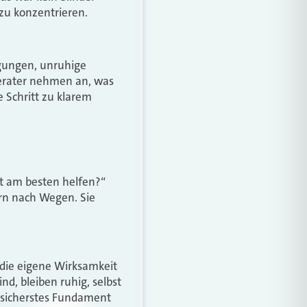
zu konzentrieren.
igungen, unruhige
Berater nehmen an, was
e Schritt zu klarem
zt am besten helfen?“
ern nach Wegen. Sie
 die eigene Wirksamkeit
nd, bleiben ruhig, selbst
 sicherstes Fundament