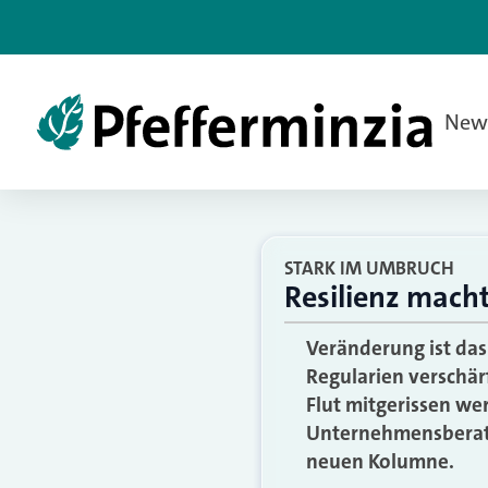
New
STARK IM UMBRUCH
Resilienz macht
Veränderung ist das
Regularien verschä
Flut mitgerissen we
Unternehmensberater
neuen Kolumne.