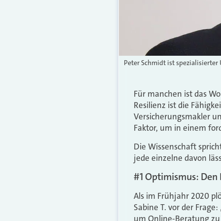
Peter Schmidt ist spezialisiert
Für manchen ist das Wor
Resilienz ist die Fähig
Versicherungsmakler und
Faktor, um in einem for
Die Wissenschaft sprich
jede einzelne davon läss
#1 Optimismus: Den B
Als im Frühjahr 2020 pl
Sabine T. vor der Frage:
um Online-Beratung zu 