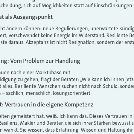
scheidung, sich auf Möglichkeiten statt auf Einschränkungen 
ät als Ausgangspunkt
 nicht ändern können: neue Regulierungen, unerwartete Künd
ert, verschwendet keine Energie im Widerstand. Resiliente 
te daraus. Akzeptanz ist nicht Resignation, sondern der erst
ung: Vom Problem zur Handlung
rauen nach einer Marktphase mit
eidigung zu gehen, fragt der Berater: „Wie kann ich Ihnen jet
 alles. Resiliente Menschen suchen nicht nach Schuld, sond
n – sachlich, menschlich, lösungsorientiert.
t: Vertrauen in die eigene Kompetenz
iten gemeistert hat, weiß: Ich kann das. Dieses Vertrauen in
Resilienz. Makler und Berater, die sich ihrer Stärken bewusst si
m wankt. Sie wissen, dass Erfahrung, Wissen und Haltung ihr