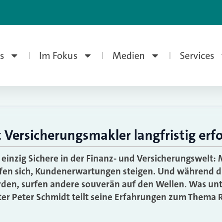
s
Im Fokus
Medien
Services
 Versicherungsmakler langfristig erfo
 einzig Sichere in der Finanz- und Versicherungswelt
rfen sich, Kundenerwartungen steigen. Und während d
rden, surfen andere souverän auf den Wellen. Was unt
 Peter Schmidt teilt seine Erfahrungen zum Thema Re