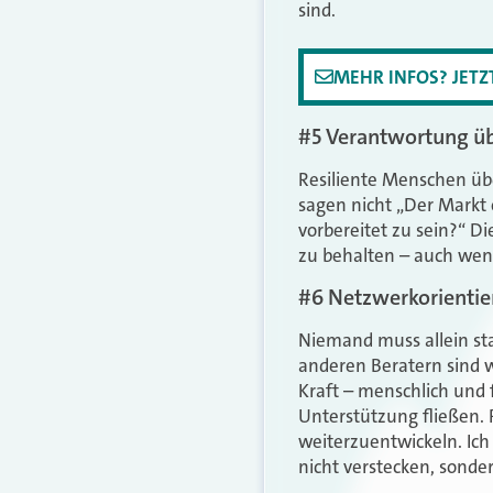
sind.
MEHR INFOS? JET
#5 Verantwortung üb
Resiliente Menschen üb
sagen nicht „Der Markt 
vorbereitet zu sein?“ D
zu behalten – auch we
#6 Netzwerkorientie
Niemand muss allein sta
anderen Beratern sind w
Kraft – menschlich und 
Unterstützung fließen. 
weiterzuentwickeln. Ich
nicht verstecken, sond