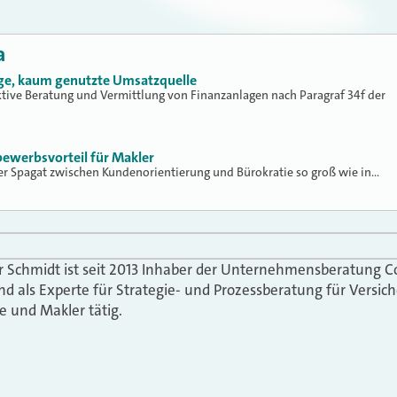
a
ige, kaum genutzte Umsatzquelle
ktive Beratung und Vermittlung von Finanzanlagen nach Paragraf 34f der
ewerbsvorteil für Makler
der Spagat zwischen Kundenorientierung und Bürokratie so groß wie in…
er Schmidt ist seit 2013 Inhaber der Unternehmensberatung C
nd als Experte für Strategie- und Prozessberatung für Versich
e und Makler tätig.