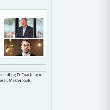
onsulting & Coaching in
erer, Maklerpools,