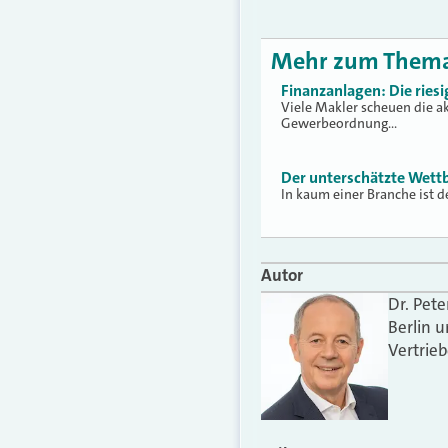
Mehr zum Them
Finanzanlagen: Die ries
Viele Makler scheuen die a
Gewerbeordnung…
Der unterschätzte Wettb
In kaum einer Branche ist 
Autor
Dr. Pet
Berlin u
Vertrieb