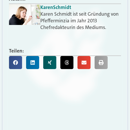
Karen
Schmidt
Karen Schmidt ist seit Gründung von
Pfefferminzia im Jahr 2013
Chefredakteurin des Mediums.
Teilen: