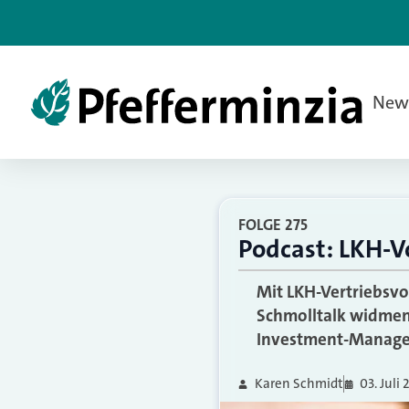
New
FOLGE 275
Podcast: LKH-V
Mit LKH-Vertriebsvo
Schmolltalk widmen 
Investment-Managem
Karen Schmidt
03. Juli