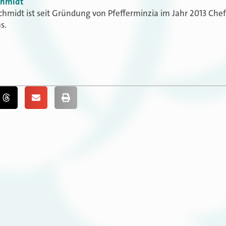
chmidt
chmidt ist seit Gründung von Pfefferminzia im Jahr 2013 Che
s.