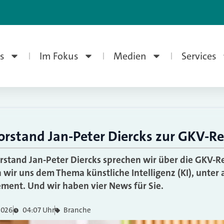
s
Im Fokus
Medien
Services
orstand Jan-Peter Diercks zur GKV-R
rstand Jan-Peter Diercks sprechen wir über die GKV-R
wir uns dem Thema künstliche Intelligenz (KI), unter
ent. Und wir haben vier News für Sie.
 2026
04:07 Uhr
Branche