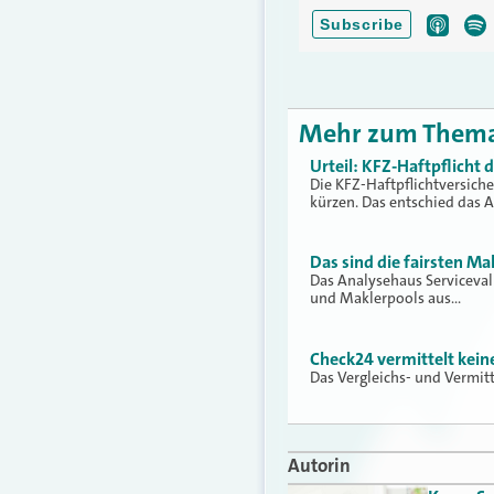
Mehr zum Them
Urteil: KFZ-Haftpflicht
Die KFZ-Haftpflichtversich
kürzen. Das entschied das 
Das sind die fairsten Ma
Das Analysehaus Serviceva
und Maklerpools aus…
Check24 vermittelt kei
Das Vergleichs- und Vermit
Autorin