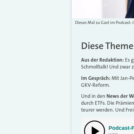
Dieses Mal zu Gast im Podcast: J
Diese Themen
Aus der Redaktion:
Es g
Schmolltalk! Und zwar z
Im Gespräch:
Mit Jan-Pe
GKV-Reform.
Und in den
News der W
durch ETFs. Die Prämien
teurer werden. Und Frei