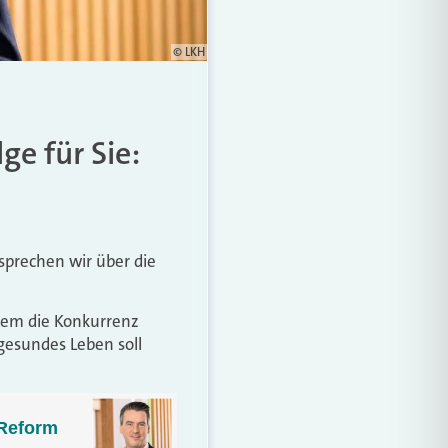
© LKH
ge für Sie:
 sprechen wir über die
lem die Konkurrenz
ngesundes Leben soll