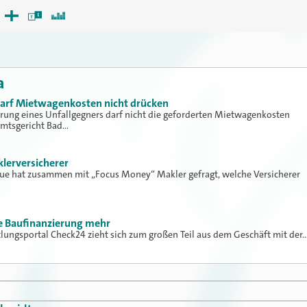
a
 darf Mietwagenkosten nicht drücken
erung eines Unfallgegners darf nicht die geforderten Mietwagenkosten
Amtsgericht Bad…
klerversicherer
lue hat zusammen mit „Focus Money“ Makler gefragt, welche Versicherer
ne Baufinanzierung mehr
tlungsportal Check24 zieht sich zum großen Teil aus dem Geschäft mit der