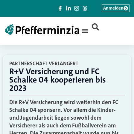
Anmelden
|
PARTNERSCHAFT VERLÄNGERT
R+V Versicherung und FC
Schalke 04 kooperieren bis
2023
Die R+V Versicherung wird weiterhin den FC
Schalke 04 sponsern. Vor allem die Kinder-
und Jugendarbeit liegen sowohl dem
Versicherer als auch dem Fußballverein am
Herzen. Die Zusammenarbeit wurde nun bis