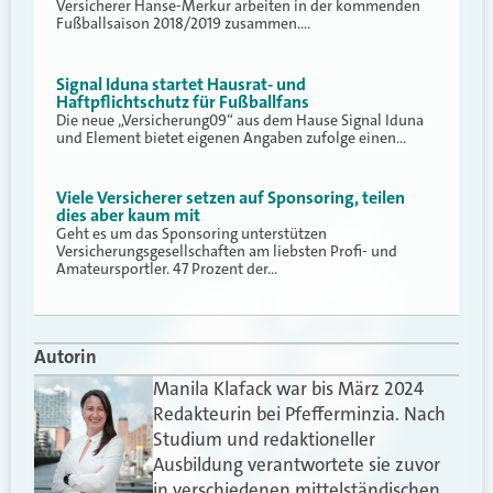
Versicherer Hanse-Merkur arbeiten in der kommenden
Fußballsaison 2018/2019 zusammen.…
Signal Iduna startet Hausrat- und
Haftpflichtschutz für Fußballfans
Die neue „Versicherung09“ aus dem Hause Signal Iduna
und Element bietet eigenen Angaben zufolge einen…
Viele Versicherer setzen auf Sponsoring, teilen
dies aber kaum mit
Geht es um das Sponsoring unterstützen
Versicherungsgesellschaften am liebsten Profi- und
Amateursportler. 47 Prozent der…
Autorin
Manila Klafack war bis März 2024
Redakteurin bei Pfefferminzia. Nach
Studium und redaktioneller
Ausbildung verantwortete sie zuvor
in verschiedenen mittelständischen