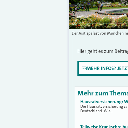
Der Justizpalast von München mi
Hier geht es zum Beitr
MEHR INFOS? JET
Mehr zum Them
Hausratversicherung: W
Die Hausratversicherung zä
Deutschland. Wie…
Teilweise Krankschreib