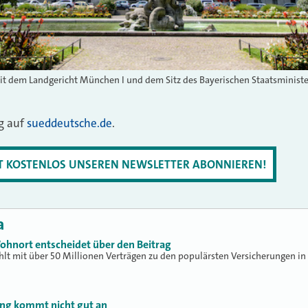
t dem Landgericht München I und dem Sitz des Bayerischen Staatsminister
ag auf
sueddeutsche.de
.
ZT KOSTENLOS UNSEREN NEWSLETTER ABONNIEREN!
a
ohnort entscheidet über den Beitrag
hlt mit über 50 Millionen Verträgen zu den populärsten Versicherungen in
ung kommt nicht gut an