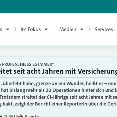
s
Im Fokus
Medien
Services
 PRÜFEN, HIESS ES IMMER“
eitet seit acht Jahren mit Versicherun
. überlebt habe, grenze an ein Wunder, heißt es – mon
at bislang mehr als 20 Operationen hinter sich und i
rotzdem streitet der 61-Jährige seit acht Jahren mit s
 hakt, zeigt der Bericht einer Reporterin über die Ge
15:06 Uhr
Branche