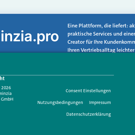
Eine Plattform, die liefert: 
inzia.pro
praktische Services und eine
Creator für Ihre Kundenkomm
Ihren Vertriebsalltag leicht
Login.
ht
Jetzt anmelden
- 2026
Consent Einstellungen
minzia
n GmbH
Nutzungsbedingungen
Impressum
Datenschutzerklärung