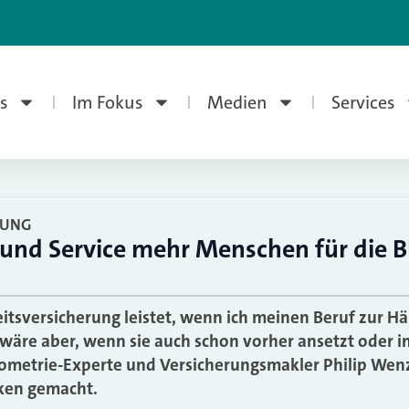
s
Im Fokus
Medien
Services
RUNG
 und Service mehr Menschen für die 
itsversicherung leistet, wenn ich meinen Beruf zur Hä
äre aber, wenn sie auch schon vorher ansetzt oder im 
iometrie-Experte und Versicherungsmakler Philip Wenz
ken gemacht.