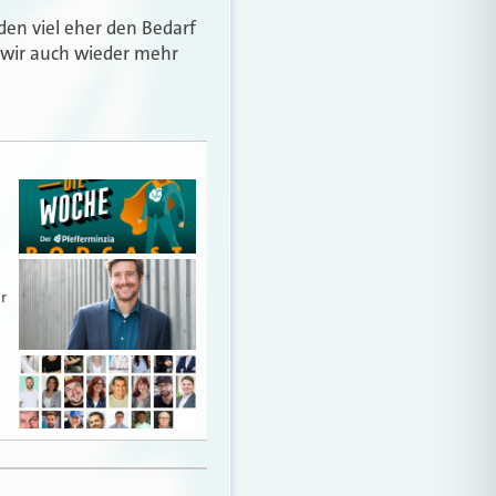
rden viel eher den Bedarf
n wir auch wieder mehr
r