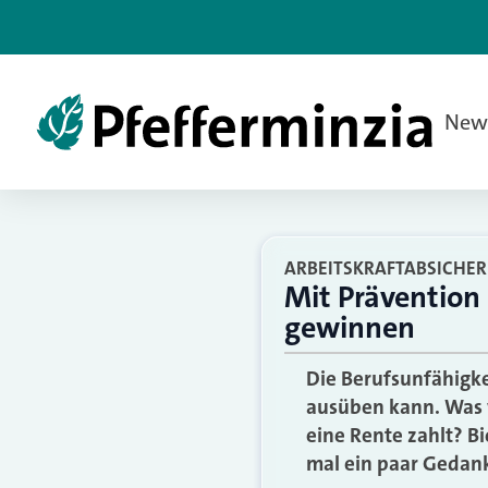
New
ARBEITSKRAFTABSICHE
Mit Prävention
gewinnen
Die Berufsunfähigke
ausüben kann. Was w
eine Rente zahlt? B
mal ein paar Gedan