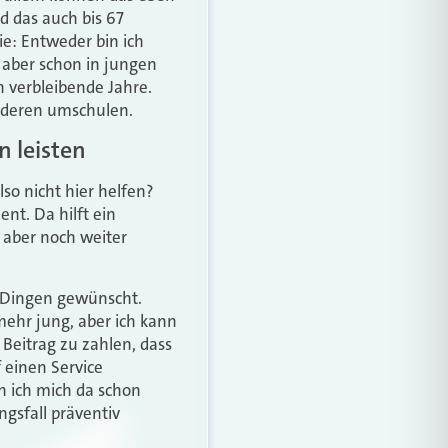
d das auch bis 67
ie: Entweder bin ich
g aber schon in jungen
n verbleibende Jahre.
anderen umschulen.
n leisten
so nicht hier helfen?
nt. Da hilft ein
 aber noch weiter
n Dingen gewünscht.
mehr jung, aber ich kann
 Beitrag zu zahlen, dass
 einen Service
n ich mich da schon
ngsfall präventiv