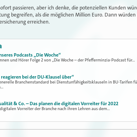
sofort passieren, aber ich denke, die potenziellen Kunden wü
stung begreifen, als die möglichen Million Euro. Dann würde
rsicherung erreichen.
a
 unseres Podcasts „Die Woche“
nnen und Hörer Folge 2 von „Die Woche – der Pfefferminzia-Podcast für…
 reagieren bei der DU-Klausel über“
generelle Branchenstandard bei Dienstunfähigkeitsklauseln in BU-Tarifen fü
n…
ität & Co. – Das planen die digitalen Vorreiter für 2022
ie digitalen Vorreiter der Branche nach ihren Lehren aus dem…