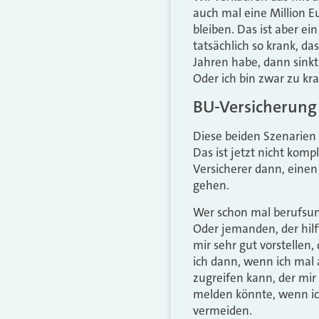
auch mal eine Million E
bleiben. Das ist aber ei
tatsächlich so krank, d
Jahren habe, dann sinkt
Oder ich bin zwar zu k
BU-Versicherung 
Diese beiden Szenarien 
Das ist jetzt nicht kom
Versicherer dann, einen
gehen.
Wer schon mal berufsunf
Oder jemanden, der hilf
mir sehr gut vorstellen,
ich dann, wenn ich mal 
zugreifen kann, der mir
melden könnte, wenn ich
vermeiden.