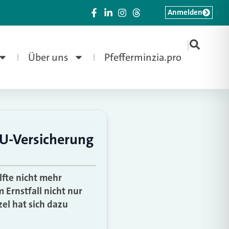
Anmelden
|
Über uns
Pfefferminzia.pro
BU-Versicherung
lfte nicht mehr
Ernstfall nicht nur
el hat sich dazu