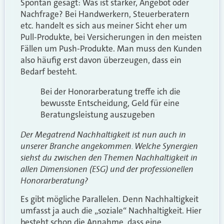
Spontan gesagt: Was ist stärker, Angebot oder
Nachfrage? Bei Handwerkern, Steuerberatern
etc. handelt es sich aus meiner Sicht eher um
Pull-Produkte, bei Versicherungen in den meisten
Fällen um Push-Produkte. Man muss den Kunden
also häufig erst davon überzeugen, dass ein
Bedarf besteht.
Bei der Honorarberatung treffe ich die
bewusste Entscheidung, Geld für eine
Beratungsleistung auszugeben
Der Megatrend Nachhaltigkeit ist nun auch in
unserer Branche angekommen. Welche Synergien
siehst du zwischen den Themen Nachhaltigkeit in
allen Dimensionen (ESG) und der professionellen
Honorarberatung?
Es gibt mögliche Parallelen. Denn Nachhaltigkeit
umfasst ja auch die „soziale“ Nachhaltigkeit. Hier
besteht schon die Annahme, dass eine