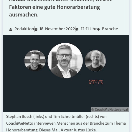
Faktoren eine gute Honorarberatung
ausmachen.
Redaktion
18. November 2022
12:11 Uhr
Branche
© CoachMeNetto/privat
Stephan Busch (links) und Tim Schreitmüller (rechts) von
CoachMeNetto interviewen Menschen aus der Branche zum Thema
Honorarberatung. Dieses Mal: Aktuar Justus Lücke.