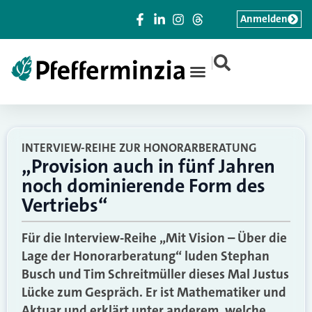
Anmelden
|
INTERVIEW-REIHE ZUR HONORARBERATUNG
„Provision auch in fünf Jahren
noch dominierende Form des
Vertriebs“
Für die Interview-Reihe „Mit Vision – Über die
Lage der Honorarberatung“ luden Stephan
Busch und Tim Schreitmüller dieses Mal Justus
Lücke zum Gespräch. Er ist Mathematiker und
Aktuar und erklärt unter anderem, welche