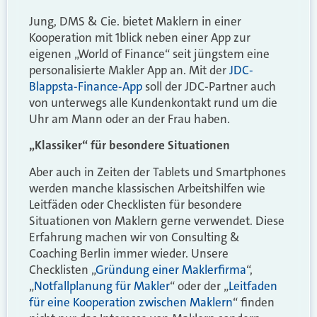
Jung, DMS & Cie. bietet Maklern in einer
Kooperation mit 1blick neben einer App zur
eigenen „World of Finance“ seit jüngstem eine
personalisierte Makler App an. Mit der
JDC-
Blappsta-Finance-App
soll der JDC-Partner auch
von unterwegs alle Kundenkontakt rund um die
Uhr am Mann oder an der Frau haben.
„Klassiker“ für besondere Situationen
Aber auch in Zeiten der Tablets und Smartphones
werden manche klassischen Arbeitshilfen wie
Leitfäden oder Checklisten für besondere
Situationen von Maklern gerne verwendet. Diese
Erfahrung machen wir von Consulting &
Coaching Berlin immer wieder. Unsere
Checklisten „
Gründung einer Maklerfirma
“,
„
Notfallplanung für Makler
“ oder der „
Leitfaden
für eine Kooperation zwischen Maklern
“ finden