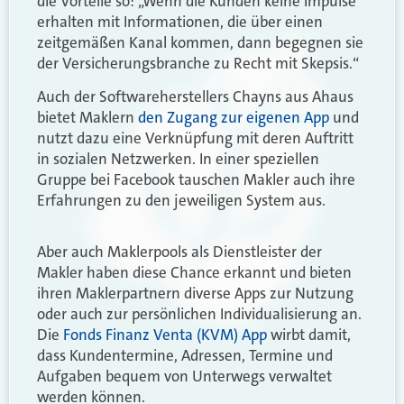
die Vorteile so: „Wenn die Kunden keine Impulse
erhalten mit Informationen, die über einen
zeitgemäßen Kanal kommen, dann begegnen sie
der Versicherungsbranche zu Recht mit Skepsis.“
Auch der Softwareherstellers Chayns aus Ahaus
bietet Maklern
den Zugang zur eigenen App
und
nutzt dazu eine Verknüpfung mit deren Auftritt
in sozialen Netzwerken. In einer speziellen
Gruppe bei Facebook tauschen Makler auch ihre
Erfahrungen zu den jeweiligen System aus.
Aber auch Maklerpools als Dienstleister der
Makler haben diese Chance erkannt und bieten
ihren Maklerpartnern diverse Apps zur Nutzung
oder auch zur persönlichen Individualisierung an.
Die
Fonds Finanz Venta (KVM) App
wirbt damit,
dass Kundentermine, Adressen, Termine und
Aufgaben bequem von Unterwegs verwaltet
werden können.