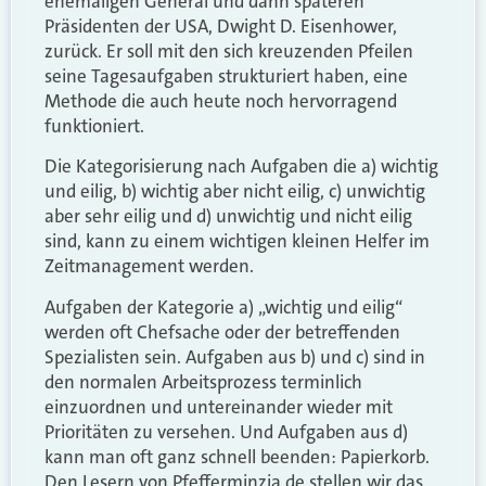
ehemaligen General und dann späteren
Präsidenten der USA, Dwight D. Eisenhower,
zurück. Er soll mit den sich kreuzenden Pfeilen
seine Tagesaufgaben strukturiert haben, eine
Methode die auch heute noch hervorragend
funktioniert.
Die Kategorisierung nach Aufgaben die a) wichtig
und eilig, b) wichtig aber nicht eilig, c) unwichtig
aber sehr eilig und d) unwichtig und nicht eilig
sind, kann zu einem wichtigen kleinen Helfer im
Zeitmanagement werden.
Aufgaben der Kategorie a) „wichtig und eilig“
werden oft Chefsache oder der betreffenden
Spezialisten sein. Aufgaben aus b) und c) sind in
den normalen Arbeitsprozess terminlich
einzuordnen und untereinander wieder mit
Prioritäten zu versehen. Und Aufgaben aus d)
kann man oft ganz schnell beenden: Papierkorb.
Den Lesern von Pfefferminzia.de stellen wir das