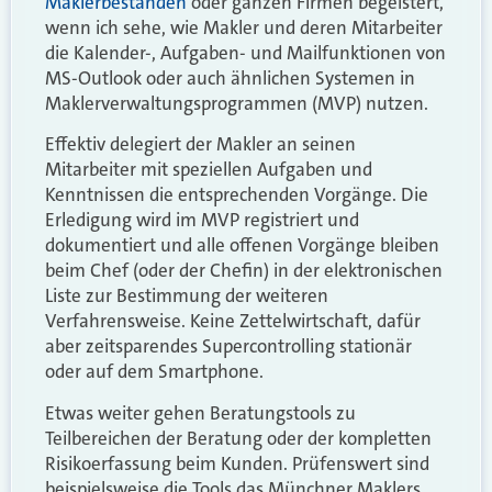
Maklerbeständen
oder ganzen Firmen begeistert,
wenn ich sehe, wie Makler und deren Mitarbeiter
die Kalender-, Aufgaben- und Mailfunktionen von
MS-Outlook oder auch ähnlichen Systemen in
Maklerverwaltungsprogrammen (MVP) nutzen.
Effektiv delegiert der Makler an seinen
Mitarbeiter mit speziellen Aufgaben und
Kenntnissen die entsprechenden Vorgänge. Die
Erledigung wird im MVP registriert und
dokumentiert und alle offenen Vorgänge bleiben
beim Chef (oder der Chefin) in der elektronischen
Liste zur Bestimmung der weiteren
Verfahrensweise. Keine Zettelwirtschaft, dafür
aber zeitsparendes Supercontrolling stationär
oder auf dem Smartphone.
Etwas weiter gehen Beratungstools zu
Teilbereichen der Beratung oder der kompletten
Risikoerfassung beim Kunden. Prüfenswert sind
beispielsweise die Tools das Münchner Maklers