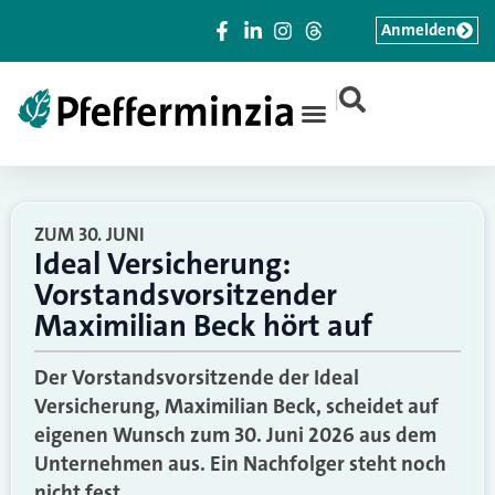
Anmelden
|
ZUM 30. JUNI
Ideal Versicherung:
Vorstandsvorsitzender
Maximilian Beck hört auf
Der Vorstandsvorsitzende der Ideal
Versicherung, Maximilian Beck, scheidet auf
eigenen Wunsch zum 30. Juni 2026 aus dem
Unternehmen aus. Ein Nachfolger steht noch
nicht fest.