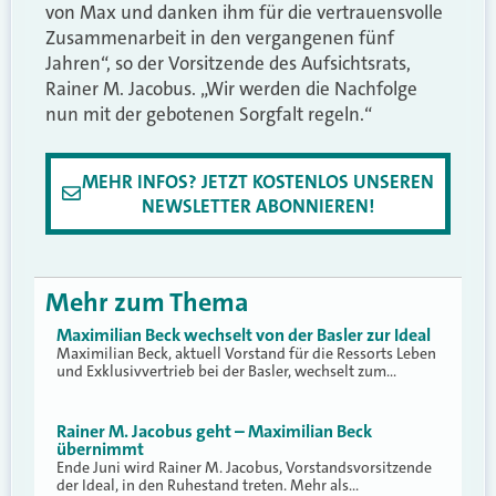
von Max und danken ihm für die vertrauensvolle
Zusammenarbeit in den vergangenen fünf
Jahren“, so der Vorsitzende des Aufsichtsrats,
Rainer M. Jacobus. „Wir werden die Nachfolge
nun mit der gebotenen Sorgfalt regeln.“
MEHR INFOS? JETZT KOSTENLOS UNSEREN
NEWSLETTER ABONNIEREN!
Mehr zum Thema
Maximilian Beck wechselt von der Basler zur Ideal
Maximilian Beck, aktuell Vorstand für die Ressorts Leben
und Exklusivvertrieb bei der Basler, wechselt zum…
Rainer M. Jacobus geht – Maximilian Beck
übernimmt
Ende Juni wird Rainer M. Jacobus, Vorstandsvorsitzende
der Ideal, in den Ruhestand treten. Mehr als…