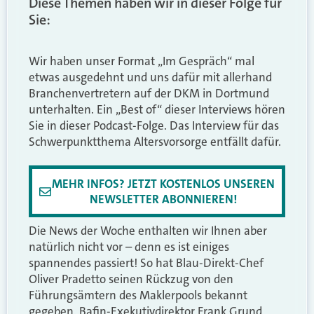
Diese Themen haben wir in dieser Folge für
Sie:
Wir haben unser Format „Im Gespräch“ mal
etwas ausgedehnt und uns dafür mit allerhand
Branchenvertretern auf der DKM in Dortmund
unterhalten. Ein „Best of“ dieser Interviews hören
Sie in dieser Podcast-Folge. Das Interview für das
Schwerpunktthema Altersvorsorge entfällt dafür.
MEHR INFOS? JETZT KOSTENLOS UNSEREN
NEWSLETTER ABONNIEREN!
Die News der Woche enthalten wir Ihnen aber
natürlich nicht vor – denn es ist einiges
spannendes passiert! So hat Blau-Direkt-Chef
Oliver Pradetto seinen Rückzug von den
Führungsämtern des Maklerpools bekannt
gegeben. Bafin-Exekutivdirektor Frank Grund