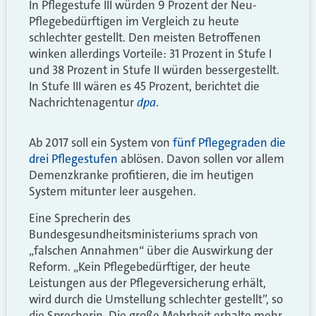
In Pflegestufe III würden 9 Prozent der Neu-
Pflegebedürftigen im Vergleich zu heute
schlechter gestellt. Den meisten Betroffenen
winken allerdings Vorteile: 31 Prozent in Stufe I
und 38 Prozent in Stufe II würden bessergestellt.
In Stufe III wären es 45 Prozent, berichtet die
dpa
Nachrichtenagentur
.
Ab 2017 soll ein System von
fünf Pflegegraden die
drei Pflegestufen
ablösen. Davon sollen vor allem
Demenzkranke profitieren, die im heutigen
System mitunter leer ausgehen.
Eine Sprecherin des
Bundesgesundheitsministeriums sprach von
„falschen Annahmen“ über die Auswirkung der
Reform. „Kein Pflegebedürftiger, der heute
Leistungen aus der Pflegeversicherung erhält,
wird durch die Umstellung schlechter gestellt”, so
die Sprecherin. Die große Mehrheit erhalte mehr.