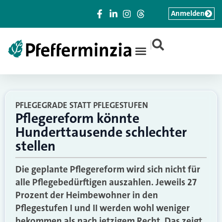
Anmelden
|
PFLEGEGRADE STATT PFLEGESTUFEN
Pflegereform könnte
Hunderttausende schlechter
stellen
Die geplante Pflegereform wird sich nicht für
alle Pflegebedürftigen auszahlen. Jeweils 27
Prozent der Heimbewohner in den
Pflegestufen I und II werden wohl weniger
bekommen als nach jetzigem Recht. Das zeigt