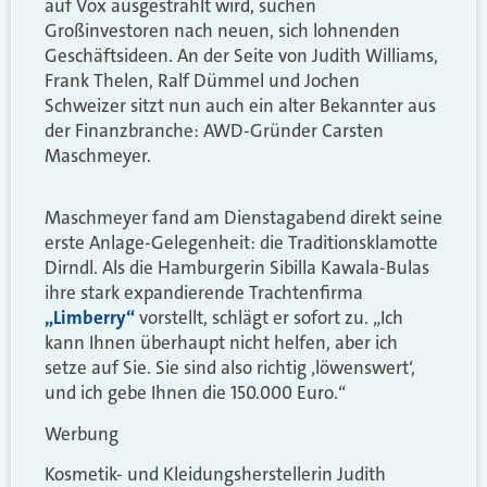
auf Vox ausgestrahlt wird, suchen
Großinvestoren nach neuen, sich lohnenden
Geschäftsideen. An der Seite von Judith Williams,
Frank Thelen, Ralf Dümmel und Jochen
Schweizer sitzt nun auch ein alter Bekannter aus
der Finanzbranche: AWD-Gründer Carsten
Maschmeyer.
Maschmeyer fand am Dienstagabend direkt seine
erste Anlage-Gelegenheit: die Traditionsklamotte
Dirndl. Als die Hamburgerin Sibilla Kawala-Bulas
ihre stark expandierende Trachtenfirma
„Limberry“
vorstellt, schlägt er sofort zu. „Ich
kann Ihnen überhaupt nicht helfen, aber ich
setze auf Sie. Sie sind also richtig ‚löwenswert‘,
und ich gebe Ihnen die 150.000 Euro.“
Werbung
Kosmetik- und Kleidungsherstellerin Judith