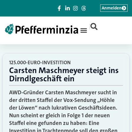
Anmelden
|
125.000-EURO-INVESTITION
Carsten Maschmeyer steigt ins
Dirndlgeschäft ein
AWD-Gründer Carsten Maschmeyer sucht in
der dritten Staffel der Vox-Sendung „Höhle
der Löwen“ nach lukrativen Geschäftsideen.
Nun scheint er gleich in Folge 1 der neuen
Staffel eine gefunden zu haben: Eine
Investition in Trachtenmode soll den großen