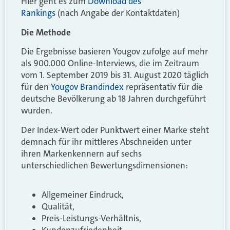
Hier geht es zum
Download des
Rankings
(nach Angabe der Kontaktdaten)
Die Methode
Die Ergebnisse basieren Yougov zufolge auf mehr
als 900.000 Online-Interviews, die im Zeitraum
vom 1. September 2019 bis 31. August 2020 täglich
für den
Yougov Brandindex
repräsentativ für die
deutsche Bevölkerung ab 18 Jahren durchgeführt
wurden.
Der Index-Wert oder Punktwert einer Marke steht
demnach für ihr mittleres Abschneiden unter
ihren Markenkennern auf sechs
unterschiedlichen Bewertungsdimensionen:
Allgemeiner Eindruck,
Qualität,
Preis-Leistungs-Verhältnis,
Kundenzufriedenheit,