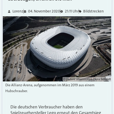
Lorenz
04. November 2020
21:11 Uhr
Bildstrecken
© picture alliance/dpa | Sina Schuldt
Die Allianz-Arena, aufgenommen im März 2019 aus einem
Hubschrauber.
Die deutschen Verbraucher haben den
Spielzeughersteller Lego erneut den Gesamtsieg